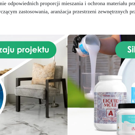
e odpowiednich proporcji mieszania i ochrona materiału prze
zącym zastosowania, aranżacja przestrzeni zewnętrznych pr