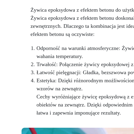
dostosowane do różnych
Żywica epoksydowa z efektem betonu do użyt
potrzeb użytkowników.
Żywica epoksydowa z efektem betonu doskonale
Szeroka Paleta Kolorów: Bogata
sz
gama metalicznych i perłowych
za
zewnętrznych. Dlaczego ta kombinacja jest i
odcieni, w tym złoto, miedź,
efektem betonu są oczywiste:
niebieski, zielony i wiele innych.
swo
sp
Odporność na warunki atmosferyczne: Żywic
żół
T
wahania temperatury.
fa
Trwałość: Połączenie żywicy epoksydowej z 
Łatwość pielęgnacji: Gładka, bezszwowa pow
Estetyka: Dzięki różnorodnym możliwościo
p
wzorów na zewnątrz.
Cechy wyróżniające żywicę epoksydową z ef
obiektów na zewnątrz. Dzięki odpowiednim
łatwa i zapewnia imponujące rezultaty.
Wta
IC
sz