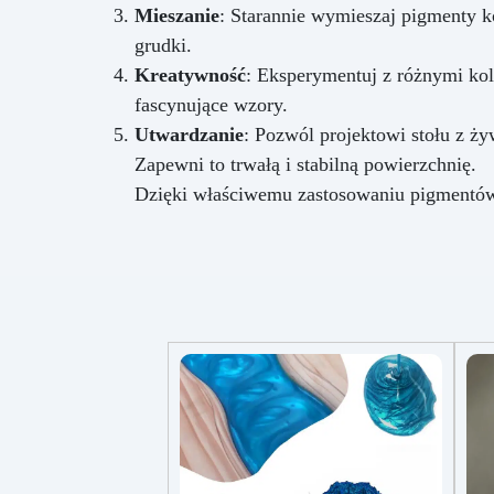
Mieszanie
: Starannie wymieszaj pigmenty 
grudki.
Kreatywność
: Eksperymentuj z różnymi kol
fascynujące wzory.
Utwardzanie
: Pozwól projektowi stołu z ż
Zapewni to trwałą i stabilną powierzchnię.
Dzięki właściwemu zastosowaniu pigmentów 