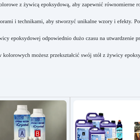
kolorowe z żywicą epoksydową, aby zapewnić równomierne roz
orami i technikami, aby stworzyć unikalne wzory i efekty. P
ywicy epoksydowej odpowiednio dużo czasu na utwardzenie p
kolorowych możesz przekształcić swój stół z żywicy epoksy