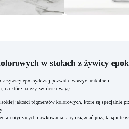
olorowych w stołach z żywicy epo
 z żywicy epoksydowej pozwala tworzyć unikalne i
i, na które należy zwrócić uwagę:
sokiej jakości pigmentów kolorowych, które są specjalnie p
y.
ucenta dotyczących dawkowania, aby osiągnąć pożądaną intens