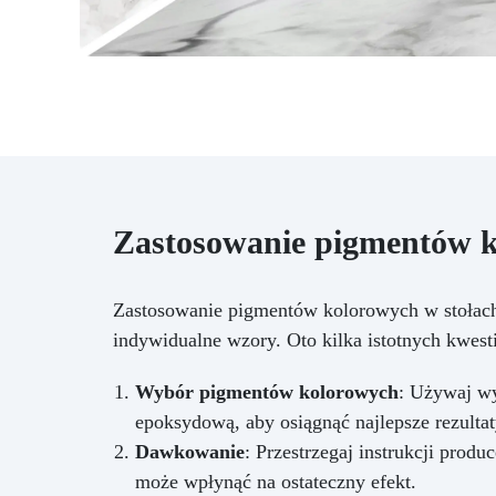
Zastosowanie pigmentów k
Zastosowanie pigmentów kolorowych w stołach
indywidualne wzory. Oto kilka istotnych kwesti
Wybór pigmentów kolorowych
: Używaj wy
epoksydową, aby osiągnąć najlepsze rezultat
Dawkowanie
: Przestrzegaj instrukcji prod
może wpłynąć na ostateczny efekt.