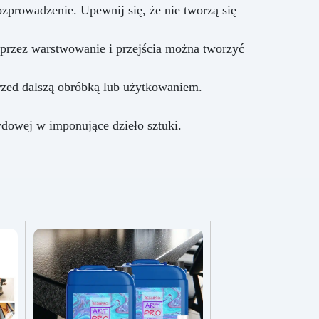
prowadzenie. Upewnij się, że nie tworzą się
oprzez warstwowanie i przejścia można tworzyć
rzed dalszą obróbką lub użytkowaniem.
dowej w imponujące dzieło sztuki.