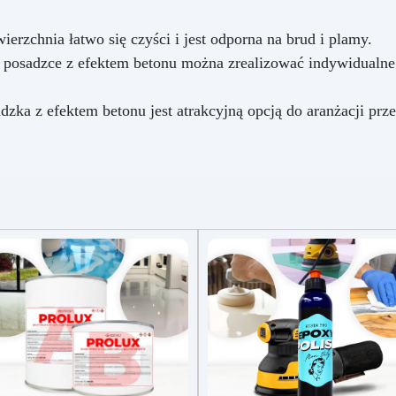
ierzchnia łatwo się czyści i jest odporna na brud i plamy.
 posadzce z efektem betonu można zrealizować indywidualne p
dzka z efektem betonu jest atrakcyjną opcją do aranżacji prz