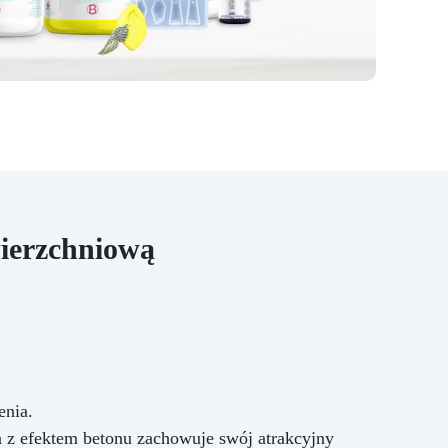
ierzchniową
enia.
 z efektem betonu zachowuje swój atrakcyjny