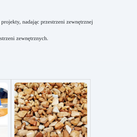
rojekty, nadając przestrzeni zewnętrznej
estrzeni zewnętrznych.