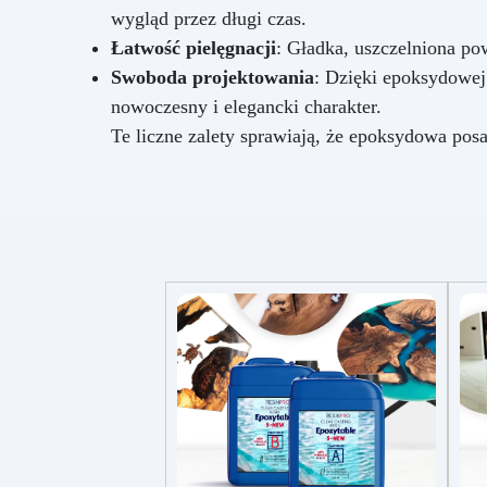
wygląd przez długi czas.
Łatwość pielęgnacji
: Gładka, uszczelniona pow
Swoboda projektowania
: Dzięki epoksydowej
nowoczesny i elegancki charakter.
Te liczne zalety sprawiają, że epoksydowa posa