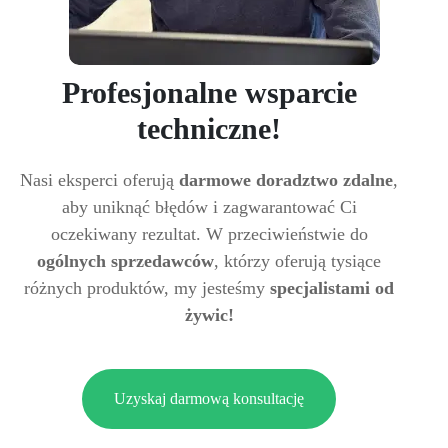
Profesjonalne wsparcie
techniczne!
Nasi eksperci oferują
darmowe doradztwo zdalne
,
aby uniknąć błędów i zagwarantować Ci
oczekiwany rezultat. W przeciwieństwie do
ogólnych sprzedawców
, którzy oferują tysiące
różnych produktów, my jesteśmy
specjalistami od
żywic!
Uzyskaj darmową konsultację