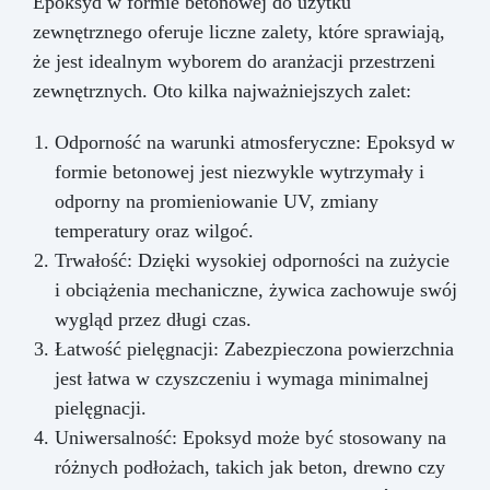
Epoksyd w formie betonowej do użytku
zewnętrznego oferuje liczne zalety, które sprawiają,
że jest idealnym wyborem do aranżacji przestrzeni
zewnętrznych. Oto kilka najważniejszych zalet:
Odporność na warunki atmosferyczne: Epoksyd w
formie betonowej jest niezwykle wytrzymały i
odporny na promieniowanie UV, zmiany
temperatury oraz wilgoć.
Trwałość: Dzięki wysokiej odporności na zużycie
i obciążenia mechaniczne, żywica zachowuje swój
wygląd przez długi czas.
Łatwość pielęgnacji: Zabezpieczona powierzchnia
jest łatwa w czyszczeniu i wymaga minimalnej
pielęgnacji.
Uniwersalność: Epoksyd może być stosowany na
różnych podłożach, takich jak beton, drewno czy