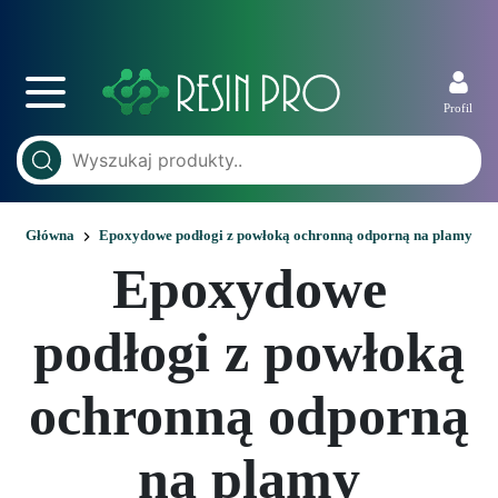
Profil
Główna
Epoxydowe podłogi z powłoką ochronną odporną na plamy
Epoxydowe
podłogi z powłoką
ochronną odporną
na plamy