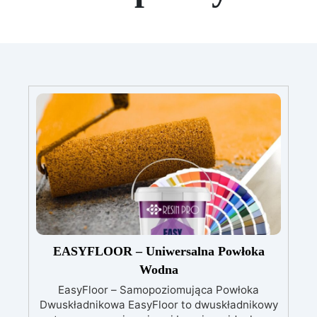
EASYFLOOR – Uniwersalna Powłoka
Wodna
EasyFloor – Samopoziomująca Powłoka
Dwuskładnikowa EasyFloor to dwuskładnikowy