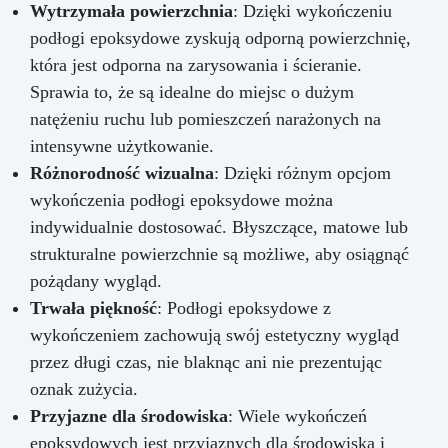
Wytrzymała powierzchnia
: Dzięki wykończeniu
podłogi epoksydowe zyskują odporną powierzchnię,
która jest odporna na zarysowania i ścieranie.
Sprawia to, że są idealne do miejsc o dużym
natężeniu ruchu lub pomieszczeń narażonych na
intensywne użytkowanie.
Różnorodność wizualna
: Dzięki różnym opcjom
wykończenia podłogi epoksydowe można
indywidualnie dostosować. Błyszczące, matowe lub
strukturalne powierzchnie są możliwe, aby osiągnąć
pożądany wygląd.
Trwała piękność
: Podłogi epoksydowe z
wykończeniem zachowują swój estetyczny wygląd
przez długi czas, nie blaknąc ani nie prezentując
oznak zużycia.
Przyjazne dla środowiska
: Wiele wykończeń
epoksydowych jest przyjaznych dla środowiska i