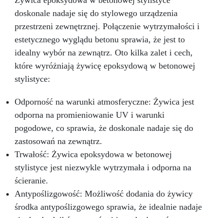
Żywica epoksydowa w betonowej stylistyce
przez wiele lat.
doskonale nadaje się do stylowego urządzenia
przestrzeni zewnętrznej. Połączenie wytrzymałości i
estetycznego wyglądu betonu sprawia, że jest to
idealny wybór na zewnątrz. Oto kilka zalet i cech,
które wyróżniają żywicę epoksydową w betonowej
stylistyce:
Odporność na warunki atmosferyczne: Żywica jest
odporna na promieniowanie UV i warunki
pogodowe, co sprawia, że doskonale nadaje się do
zastosowań na zewnątrz.
Trwałość: Żywica epoksydowa w betonowej
stylistyce jest niezwykle wytrzymała i odporna na
ścieranie.
Antypoślizgowość: Możliwość dodania do żywicy
środka antypoślizgowego sprawia, że idealnie nadaje