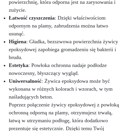
powierzchnię, która odporna jest na zarysowania i
zużycie.
Łatwość czyszczenia
: Dzięki właściwościom
odpornym na plamy, zabrudzenia można łatwo
usunąć.
Higiena
: Gładka, bezszwowa powierzchnia żywicy
epoksydowej zapobiega gromadzeniu się bakterii i
brudu.
Estetyka
: Powłoka ochronna nadaje podłodze
nowoczesny, błyszczący wygląd.
Uniwersalność
: Żywica epoksydowa może być
wykonana w różnych kolorach i wzorach, w tym
naśladujących beton.
Poprzez połączenie żywicy epoksydowej z powłoką
ochronną odporną na plamy, otrzymujesz trwałą,
łatwą w utrzymaniu podłogę, która dodatkowo
prezentuje się estetycznie. Dzięki temu Twój