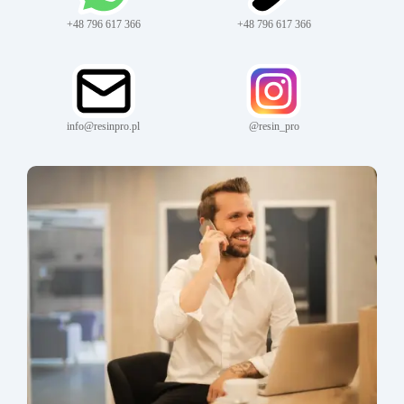
+48 796 617 366
+48 796 617 366
info@resinpro.pl
@resin_pro