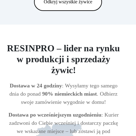
Odkryj wszystkie żywice
RESINPRO – lider na rynku
w produkcji i sprzedaży
żywic!
Dostawa w 24 godziny
: Wysyłamy tego samego
dnia do ponad
90% niemieckich miast
. Odbierz
swoje zamówienie wygodnie w domu!
Dostawa po wcześniejszym uzgodnieniu
: Kurier
zadzwoni do Ciebie wcześniej i dostarczy paczkę
we wskazane miejsce – lub zostawi ją pod