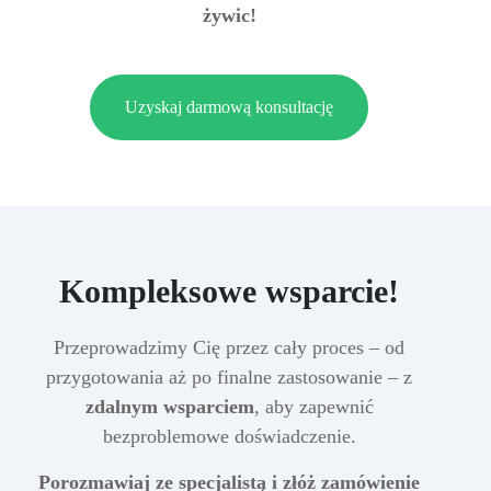
żywic!
Uzyskaj darmową konsultację
Kompleksowe wsparcie!
Przeprowadzimy Cię przez cały proces – od
przygotowania aż po finalne zastosowanie – z
zdalnym wsparciem
, aby zapewnić
bezproblemowe doświadczenie.
Porozmawiaj ze specjalistą i złóż zamówienie