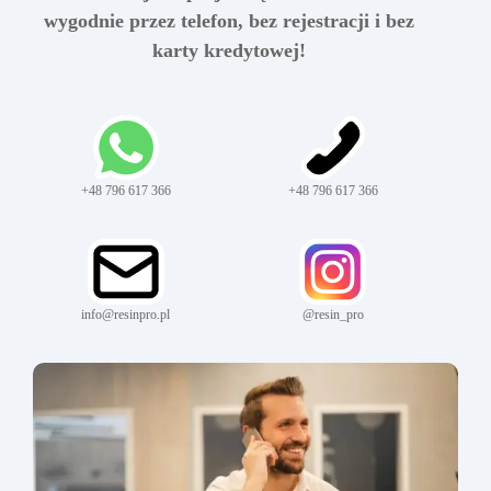
wygodnie przez telefon, bez rejestracji i bez
karty kredytowej!
+48 796 617 366
+48 796 617 366
info@resinpro.pl
@resin_pro