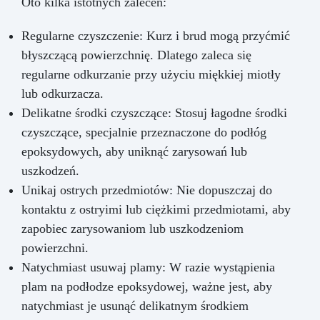
Oto kilka istotnych zaleceń:
Regularne czyszczenie: Kurz i brud mogą przyćmić
błyszczącą powierzchnię. Dlatego zaleca się
regularne odkurzanie przy użyciu miękkiej miotły
lub odkurzacza.
Delikatne środki czyszczące: Stosuj łagodne środki
czyszczące, specjalnie przeznaczone do podłóg
epoksydowych, aby uniknąć zarysowań lub
uszkodzeń.
Unikaj ostrych przedmiotów: Nie dopuszczaj do
kontaktu z ostryimi lub ciężkimi przedmiotami, aby
zapobiec zarysowaniom lub uszkodzeniom
powierzchni.
Natychmiast usuwaj plamy: W razie wystąpienia
plam na podłodze epoksydowej, ważne jest, aby
natychmiast je usunąć delikatnym środkiem