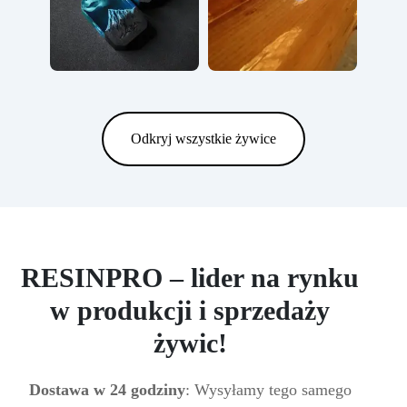
Odkryj wszystkie żywice
RESINPRO – lider na rynku
w produkcji i sprzedaży
żywic!
Dostawa w 24 godziny
: Wysyłamy tego samego