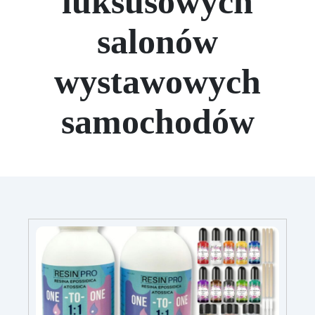
luksusowych
salonów
wystawowych
samochodów