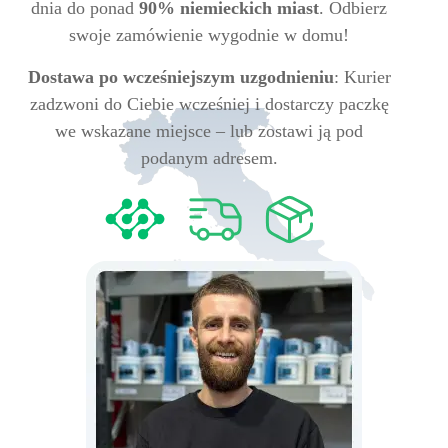
dnia do ponad
90% niemieckich miast
. Odbierz
swoje zamówienie wygodnie w domu!
Dostawa po wcześniejszym uzgodnieniu
: Kurier
zadzwoni do Ciebie wcześniej i dostarczy paczkę
we wskazane miejsce – lub zostawi ją pod
podanym adresem.