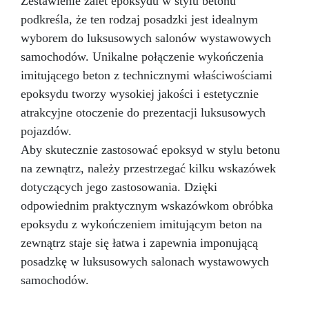
Zestawienie zalet epoksydu w stylu betonu
podkreśla, że ten rodzaj posadzki jest idealnym
wyborem do luksusowych salonów wystawowych
samochodów. Unikalne połączenie wykończenia
imitującego beton z technicznymi właściwościami
epoksydu tworzy wysokiej jakości i estetycznie
atrakcyjne otoczenie do prezentacji luksusowych
pojazdów.
Aby skutecznie zastosować epoksyd w stylu betonu
na zewnątrz, należy przestrzegać kilku wskazówek
dotyczących jego zastosowania. Dzięki
odpowiednim praktycznym wskazówkom obróbka
epoksydu z wykończeniem imitującym beton na
zewnątrz staje się łatwa i zapewnia imponującą
posadzkę w luksusowych salonach wystawowych
samochodów.