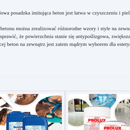
owa posadzka imitująca beton jest łatwa w czyszczeniu i pielę
i betonu można zrealizować różnorodne wzory i style na zewn
sprawić, że powierzchnia stanie się antypoślizgowa, zwiększ
cej beton na zewnątrz jest zatem mądrym wyborem dla estety