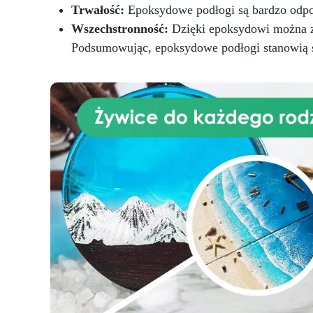
Trwałość:
Epoksydowe podłogi są bardzo odpor
Wszechstronność:
Dzięki epoksydowi można z
Podsumowując, epoksydowe podłogi stanowią sk