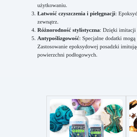
użytkowaniu.
Łatwość czyszczenia i pielęgnacji
: Epoksyd
zewnątrz.
Różnorodność stylistyczna
: Dzięki imitacj
Antypoślizgowość
: Specjalne dodatki mogą 
Zastosowanie epoksydowej posadzki imitują
powierzchni podłogowych.