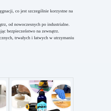
gnacji, co jest szczególnie korzystne na
ątrz, od nowoczesnych po industrialne.
ając bezpieczeństwo na zewnątrz.
cznych, trwałych i łatwych w utrzymaniu