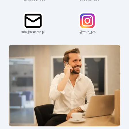
info@resinpro.pl
@resin_pro