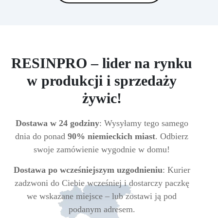
RESINPRO – lider na rynku
w produkcji i sprzedaży
żywic!
Dostawa w 24 godziny
: Wysyłamy tego samego
dnia do ponad
90% niemieckich miast
. Odbierz
swoje zamówienie wygodnie w domu!
Dostawa po wcześniejszym uzgodnieniu
: Kurier
zadzwoni do Ciebie wcześniej i dostarczy paczkę
we wskazane miejsce – lub zostawi ją pod
podanym adresem.