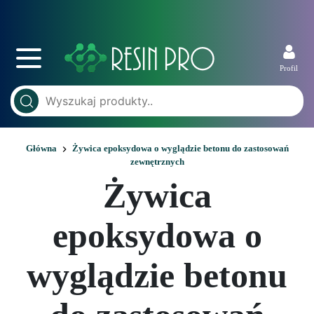
Profil
Główna
Żywica epoksydowa o wyglądzie betonu do zastosowań
zewnętrznych
Żywica
epoksydowa o
wyglądzie betonu