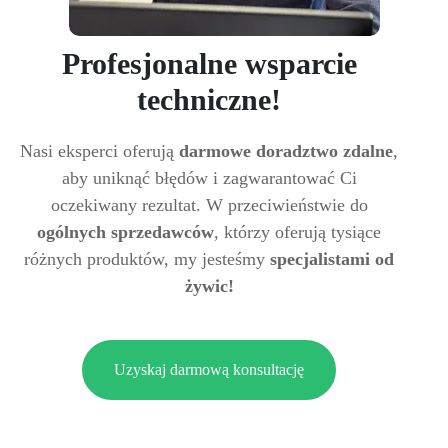
Profesjonalne wsparcie
techniczne!
Nasi eksperci oferują
darmowe doradztwo zdalne
,
aby uniknąć błędów i zagwarantować Ci
oczekiwany rezultat. W przeciwieństwie do
ogólnych sprzedawców
, którzy oferują tysiące
różnych produktów, my jesteśmy
specjalistami od
żywic!
Uzyskaj darmową konsultację