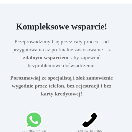
Kompleksowe wsparcie!
Przeprowadzimy Cię przez cały proces – od
przygotowania aż po finalne zastosowanie – z
zdalnym wsparciem
, aby zapewnić
bezproblemowe doświadczenie.
Porozmawiaj ze specjalistą i złóż zamówienie
wygodnie przez telefon, bez rejestracji i bez
karty kredytowej!
+48 796 617 366
+48 796 617 366