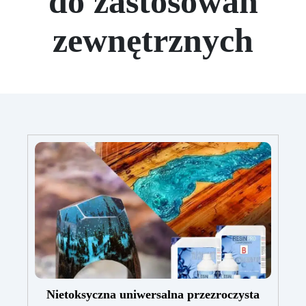
do zastosowań
zewnętrznych
Nietoksyczna uniwersalna przezroczysta