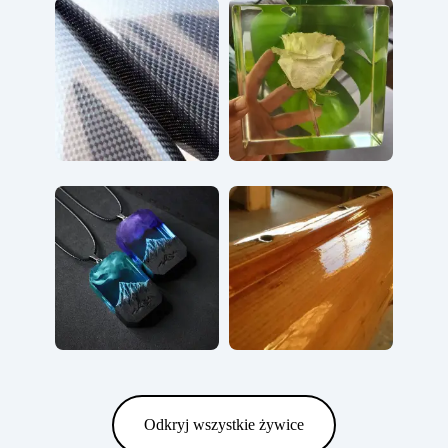
Odkryj wszystkie żywice