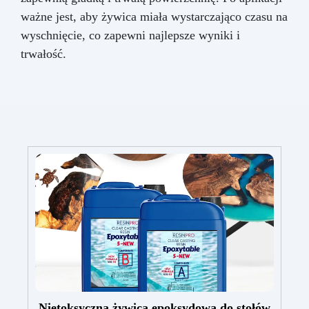
ważne jest, aby żywica miała wystarczająco czasu na
wyschnięcie, co zapewni najlepsze wyniki i
trwałość.
Nietoksyczna żywica epoksydowa do stołów