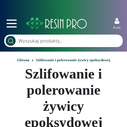
Profil
Główna
Szlifowanie i polerowanie żywicy epoksydowej
Szlifowanie i
polerowanie
żywicy
epoksydowej