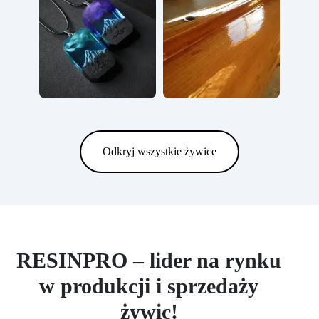
Odkryj wszystkie żywice
RESINPRO – lider na rynku
w produkcji i sprzedaży
żywic!