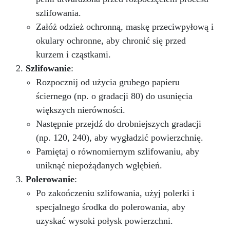
szlifowania.
Załóż odzież ochronną, maskę przeciwpyłową i
okulary ochronne, aby chronić się przed
kurzem i cząstkami.
Szlifowanie
:
Rozpocznij od użycia grubego papieru
ściernego (np. o gradacji 80) do usunięcia
większych nierówności.
Następnie przejdź do drobniejszych gradacji
(np. 120, 240), aby wygładzić powierzchnię.
Pamiętaj o równomiernym szlifowaniu, aby
uniknąć niepożądanych wgłębień.
Polerowanie
:
Po zakończeniu szlifowania, użyj polerki i
specjalnego środka do polerowania, aby
uzyskać wysoki połysk powierzchni.