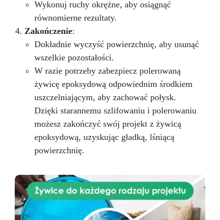
Wykonuj ruchy okrężne, aby osiągnąć
równomierne rezultaty.
Zakończenie
:
Dokładnie wyczyść powierzchnię, aby usunąć
wszelkie pozostałości.
W razie potrzeby zabezpiecz polerowaną
żywicę epoksydową odpowiednim środkiem
uszczelniającym, aby zachować połysk.
Dzięki starannemu szlifowaniu i polerowaniu
możesz zakończyć swój projekt z żywicą
epoksydową, uzyskując gładką, lśniącą
powierzchnię.