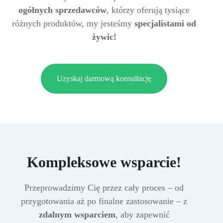
ogólnych sprzedawców
, którzy oferują tysiące
różnych produktów, my jesteśmy
specjalistami od
żywic!
Uzyskaj darmową konsultację
Kompleksowe wsparcie!
Przeprowadzimy Cię przez cały proces – od
przygotowania aż po finalne zastosowanie – z
zdalnym wsparciem
, aby zapewnić