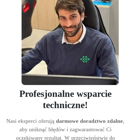
Profesjonalne wsparcie
techniczne!
Nasi eksperci oferują
darmowe doradztwo zdalne
,
aby uniknąć błędów i zagwarantować Ci
oczekiwany rezultat. W przeciwieństwie do