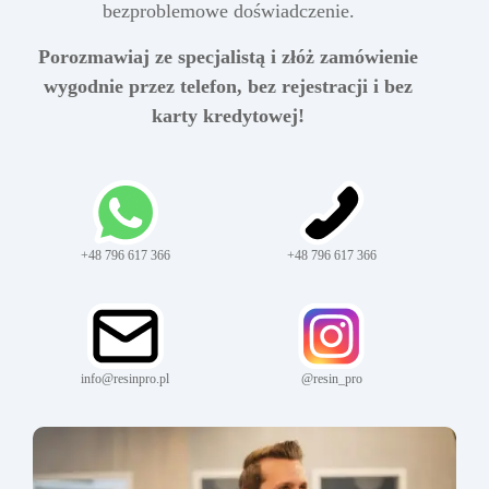
bezproblemowe doświadczenie.
Porozmawiaj ze specjalistą i złóż zamówienie
wygodnie przez telefon, bez rejestracji i bez
karty kredytowej!
+48 796 617 366
+48 796 617 366
info@resinpro.pl
@resin_pro