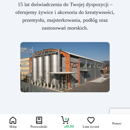
15 lat doświadczenia do Twojej dyspozycji –
oferujemy żywice i akcesoria do kreatywności,
przemysłu, majsterkowania, podłóg oraz
zastosowań morskich.
0
Pomoc
zł
0,00
Sklep
Przewodniki
Lista życzeń