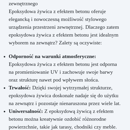
zewnętrznego
Epoksydowa żywica z efektem betonu oferuje
elegancką i nowoczesną możliwość stylowego
urządzenia przestrzeni zewnętrznej. Dlaczego zatem
epoksydowa żywica z efektem betonu jest idealnym
wyborem na zewnątrz? Zalety są oczywiste:
Odporność na warunki atmosferyczne:
Epoksydowa żywica z efektem betonu jest odporna
na promieniowanie UV i zachowuje swoje barwy
oraz strukturę nawet pod wpływem słońca.
Trwałość:
Dzięki swojej wytrzymałej strukturze,
epoksydowa żywica doskonale nadaje się do użytku
na zewnątrz i pozostaje nienaruszona przez wiele lat.
Uniwersalność:
Z epoksydową żywicą z efektem
betonu można kreatywnie ozdobić różnorodne
powierzchnie, takie jak tarasy, chodniki czy meble.