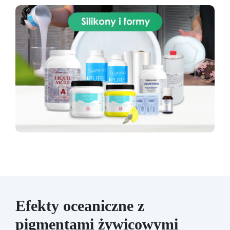
Efekty oceaniczne z
pigmentami żywicowymi