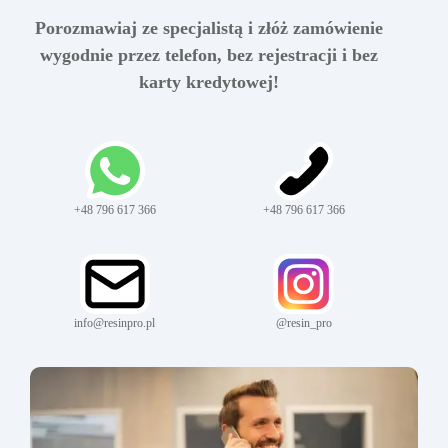
Porozmawiaj ze specjalistą i złóż zamówienie
wygodnie przez telefon, bez rejestracji i bez
karty kredytowej!
+48 796 617 366
+48 796 617 366
info@resinpro.pl
@resin_pro