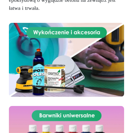
epoksydową o wyglądzie betonu na zewnątrz jest
łatwa i trwała.