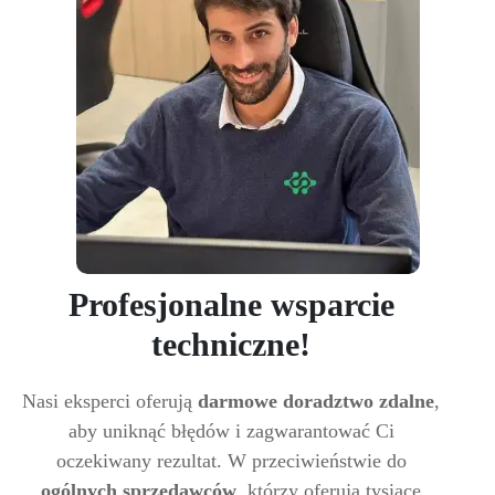
Profesjonalne wsparcie
techniczne!
Nasi eksperci oferują
darmowe doradztwo zdalne
,
aby uniknąć błędów i zagwarantować Ci
oczekiwany rezultat. W przeciwieństwie do
ogólnych sprzedawców
, którzy oferują tysiące