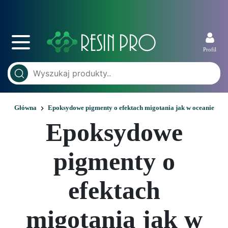
Profil
Główna
Epoksydowe pigmenty o efektach migotania jak w oceanie
Epoksydowe
pigmenty o
efektach
migotania jak w