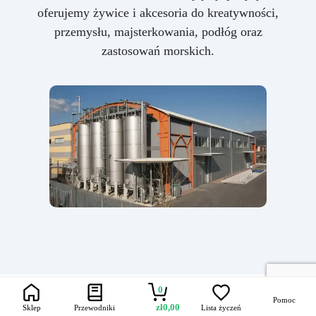
oferujemy żywice i akcesoria do kreatywności,
przemysłu, majsterkowania, podłóg oraz
zastosowań morskich.
0
Pomoc
zł
0,00
Sklep
Przewodniki
Lista życzeń