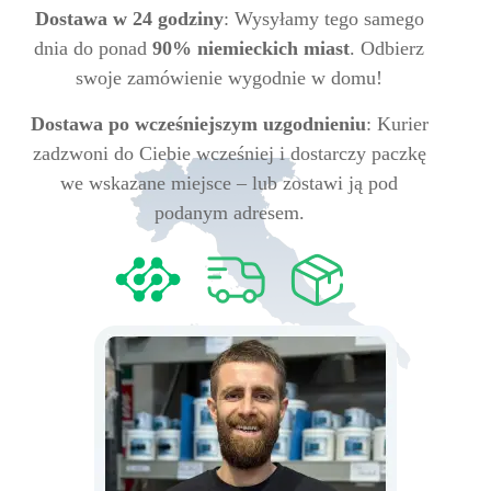
Dostawa w 24 godziny
: Wysyłamy tego samego
dnia do ponad
90% niemieckich miast
. Odbierz
swoje zamówienie wygodnie w domu!
Dostawa po wcześniejszym uzgodnieniu
: Kurier
zadzwoni do Ciebie wcześniej i dostarczy paczkę
we wskazane miejsce – lub zostawi ją pod
podanym adresem.