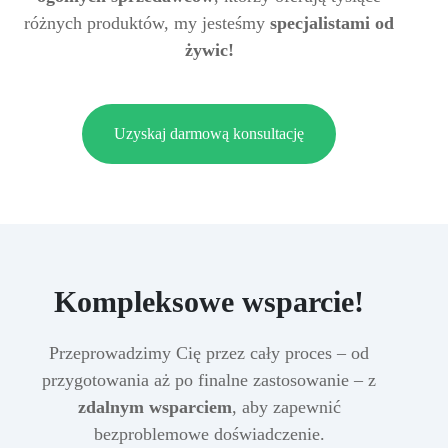
różnych produktów, my jesteśmy
specjalistami od
żywic!
Uzyskaj darmową konsultację
Kompleksowe wsparcie!
Przeprowadzimy Cię przez cały proces – od
przygotowania aż po finalne zastosowanie – z
zdalnym wsparciem
, aby zapewnić
bezproblemowe doświadczenie.