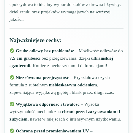
epoksydowa to idealny wybór do stołów z drewna i żywicy,
dzieł sztuki oraz projektów wymagających najwyższej
jakości.
Najważniejsze cechy:
Grube odlewy bez problemów
– Możliwość odlewów do
7,5 cm grubości
bez przegrzewania, dzięki
ultraniskiej
egzotermii
. Koniec z pęcherzykami i deformacjami!
Niezrównana przejrzystość
– Kryształowo czysta
formuła z subtelnym
niebieskawym odcieniem
,
zapewniająca wyjątkową głębię i blask przez długi czas.
Wyjątkowa odporność i trwałość
– Wysoka
wytrzymałość mechaniczna
chroni przed zarysowaniami i
zużyciem
, nawet w miejscach o intensywnym użytkowaniu.
Ochrona przed promieniowaniem UV
–