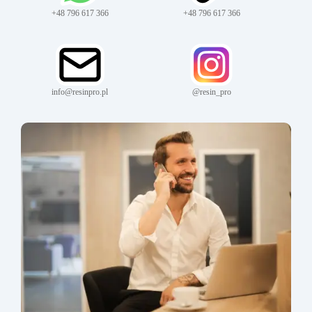
+48 796 617 366
+48 796 617 366
info@resinpro.pl
@resin_pro