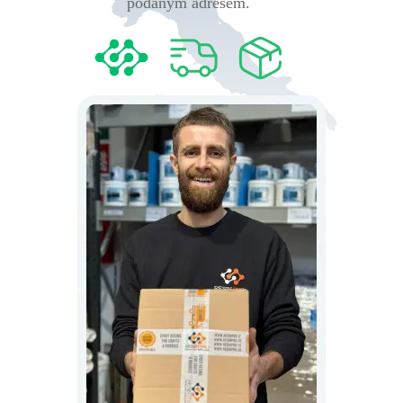
podanym adresem.