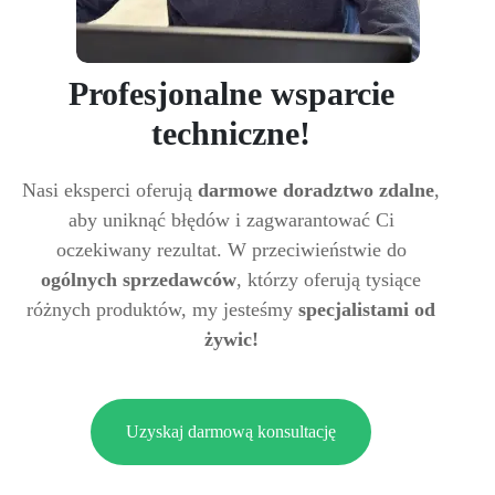
Profesjonalne wsparcie
techniczne!
Nasi eksperci oferują
darmowe doradztwo zdalne
,
aby uniknąć błędów i zagwarantować Ci
oczekiwany rezultat. W przeciwieństwie do
ogólnych sprzedawców
, którzy oferują tysiące
różnych produktów, my jesteśmy
specjalistami od
żywic!
Uzyskaj darmową konsultację