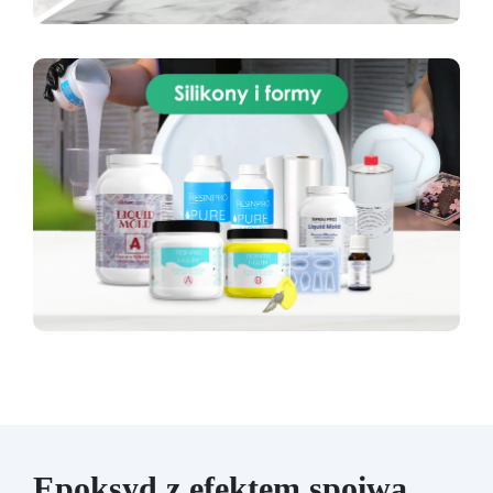
Epoksyd z efektem spoiwa