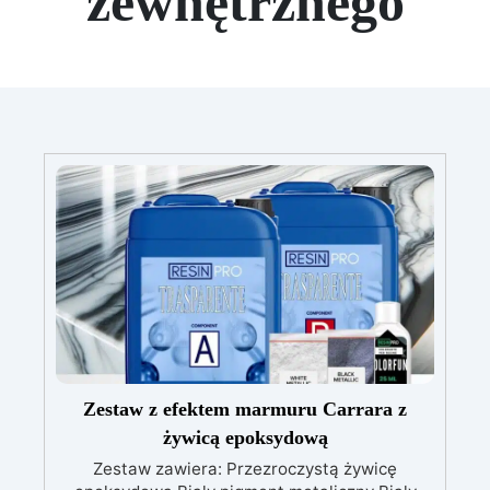
zewnętrznego
Zestaw z efektem marmuru Carrara z
żywicą epoksydową
Zestaw zawiera: Przezroczystą żywicę