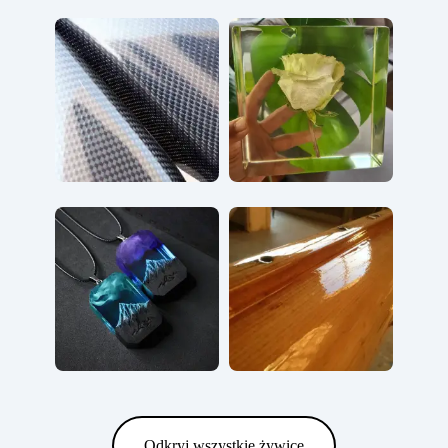
Odkryj wszystkie żywice