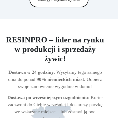
RESINPRO – lider na rynku
w produkcji i sprzedaży
żywic!
Dostawa w 24 godziny
: Wysyłamy tego samego
dnia do ponad
90% niemieckich miast
. Odbierz
swoje zamówienie wygodnie w domu!
Dostawa po wcześniejszym uzgodnieniu
: Kurier
zadzwoni do Ciebie wcześniej i dostarczy paczkę
we wskazane miejsce – lub zostawi ją pod