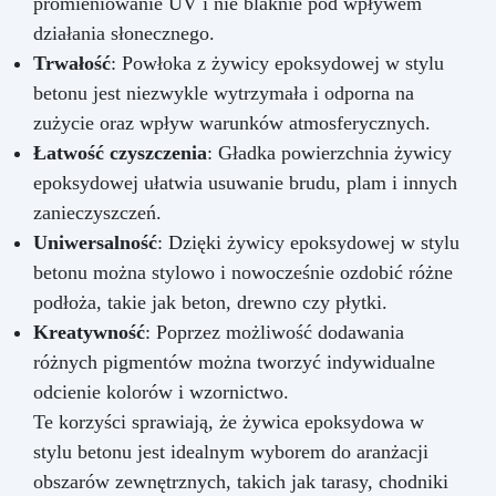
promieniowanie UV i nie blaknie pod wpływem
działania słonecznego.
Trwałość
: Powłoka z żywicy epoksydowej w stylu
betonu jest niezwykle wytrzymała i odporna na
zużycie oraz wpływ warunków atmosferycznych.
Łatwość czyszczenia
: Gładka powierzchnia żywicy
epoksydowej ułatwia usuwanie brudu, plam i innych
zanieczyszczeń.
Uniwersalność
: Dzięki żywicy epoksydowej w stylu
betonu można stylowo i nowocześnie ozdobić różne
podłoża, takie jak beton, drewno czy płytki.
Kreatywność
: Poprzez możliwość dodawania
różnych pigmentów można tworzyć indywidualne
odcienie kolorów i wzornictwo.
Te korzyści sprawiają, że żywica epoksydowa w
stylu betonu jest idealnym wyborem do aranżacji
obszarów zewnętrznych, takich jak tarasy, chodniki