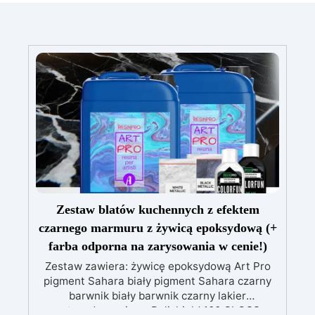
Zestaw blatów kuchennych z efektem
czarnego marmuru z żywicą epoksydową (+
farba odporna na zarysowania w cenie!)
Zestaw zawiera: żywicę epoksydową Art Pro
pigment Sahara biały pigment Sahara czarny
barwnik biały barwnik czarny lakier
antyzadrapaniowy Polishield 100 GLOSS