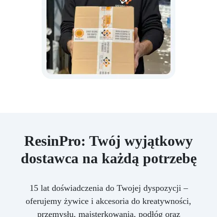
ResinPro: Twój wyjątkowy
dostawca na każdą potrzebę
15 lat doświadczenia do Twojej dyspozycji –
oferujemy żywice i akcesoria do kreatywności,
przemysłu, majsterkowania, podłóg oraz