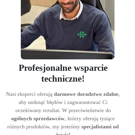
Profesjonalne wsparcie
techniczne!
Nasi eksperci oferują
darmowe doradztwo zdalne
,
aby uniknąć błędów i zagwarantować Ci
oczekiwany rezultat. W przeciwieństwie do
ogólnych sprzedawców
, którzy oferują tysiące
różnych produktów, my jesteśmy
specjalistami od
żywic!