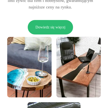
linii żywic dla firm i hobbystów, gwarantującym
najniższe ceny na rynku.
Dowiedz się więcej