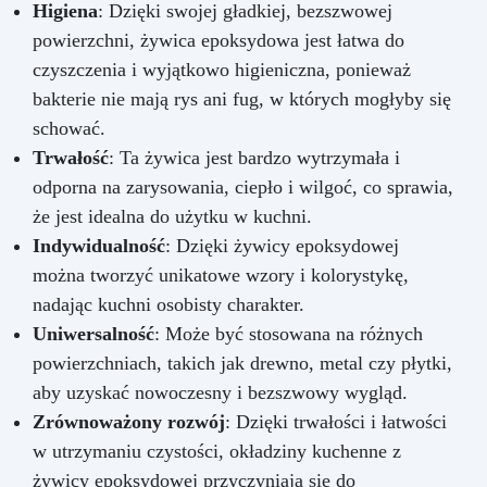
Higiena
: Dzięki swojej gładkiej, bezszwowej
powierzchni, żywica epoksydowa jest łatwa do
czyszczenia i wyjątkowo higieniczna, ponieważ
bakterie nie mają rys ani fug, w których mogłyby się
schować.
Trwałość
: Ta żywica jest bardzo wytrzymała i
odporna na zarysowania, ciepło i wilgoć, co sprawia,
że jest idealna do użytku w kuchni.
Indywidualność
: Dzięki żywicy epoksydowej
można tworzyć unikatowe wzory i kolorystykę,
nadając kuchni osobisty charakter.
Uniwersalność
: Może być stosowana na różnych
powierzchniach, takich jak drewno, metal czy płytki,
aby uzyskać nowoczesny i bezszwowy wygląd.
Zrównoważony rozwój
: Dzięki trwałości i łatwości
w utrzymaniu czystości, okładziny kuchenne z
żywicy epoksydowej przyczyniają się do