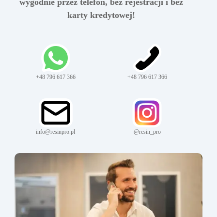
wygodnie przez telefon, bez rejestracji i bez
karty kredytowej!
+48 796 617 366
+48 796 617 366
info@resinpro.pl
@resin_pro