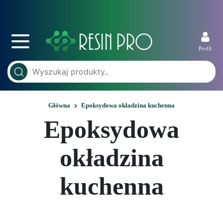
Profil
Główna
Epoksydowa okładzina kuchenna
Epoksydowa
okładzina
kuchenna