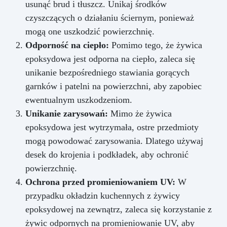
usunąć brud i tłuszcz. Unikaj środków
czyszczących o działaniu ściernym, ponieważ
mogą one uszkodzić powierzchnię.
Odporność na ciepło:
Pomimo tego, że żywica
epoksydowa jest odporna na ciepło, zaleca się
unikanie bezpośredniego stawiania gorących
garnków i patelni na powierzchni, aby zapobiec
ewentualnym uszkodzeniom.
Unikanie zarysowań:
Mimo że żywica
epoksydowa jest wytrzymała, ostre przedmioty
mogą powodować zarysowania. Dlatego używaj
desek do krojenia i podkładek, aby ochronić
powierzchnię.
Ochrona przed promieniowaniem UV:
W
przypadku okładzin kuchennych z żywicy
epoksydowej na zewnątrz, zaleca się korzystanie z
żywic odpornych na promieniowanie UV, aby