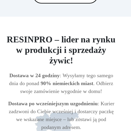
RESINPRO – lider na rynku
w produkcji i sprzedaży
żywic!
Dostawa w 24 godziny
: Wysyłamy tego samego
dnia do ponad
90% niemieckich miast
. Odbierz
swoje zamówienie wygodnie w domu!
Dostawa po wcześniejszym uzgodnieniu
: Kurier
zadzwoni do Ciebie wcześniej i dostarczy paczkę
we wskazane miejsce – lub zostawi ją pod
podanym adresem.