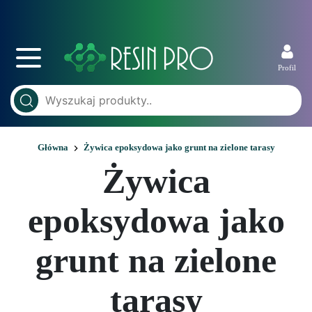
Profil
Główna
Żywica epoksydowa jako grunt na zielone tarasy
Żywica
epoksydowa jako
grunt na zielone
tarasy