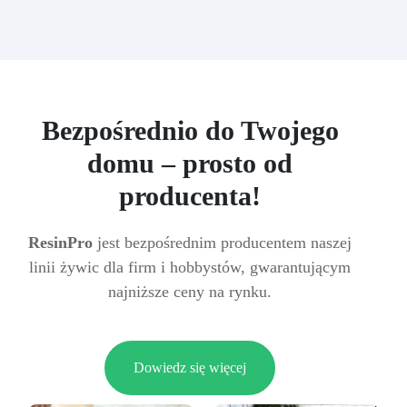
Bezpośrednio do Twojego
domu – prosto od
producenta!
ResinPro
jest bezpośrednim producentem naszej
linii żywic dla firm i hobbystów, gwarantującym
najniższe ceny na rynku.
Dowiedz się więcej