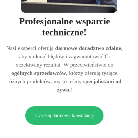
Profesjonalne wsparcie
techniczne!
Nasi eksperci oferują
darmowe doradztwo zdalne
,
aby uniknąć błędów i zagwarantować Ci
oczekiwany rezultat. W przeciwieństwie do
ogólnych sprzedawców
, którzy oferują tysiące
różnych produktów, my jesteśmy
specjalistami od
żywic!
Uzyskaj darmową konsultację