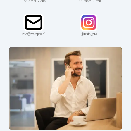
+48 796 617 366
+48 796 617 366
info@resinpro.pl
@resin_pro