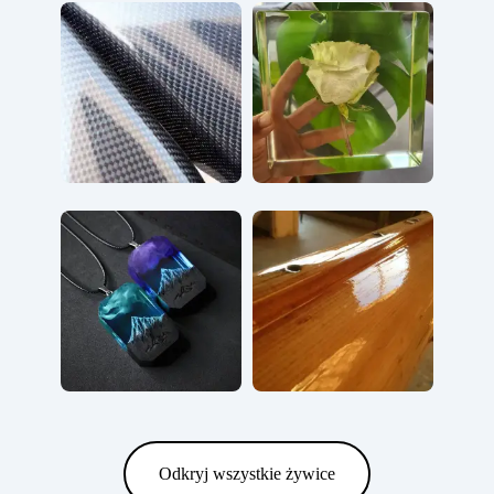
Odkryj wszystkie żywice