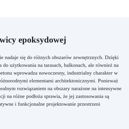
ywicy epoksydowej
e nadaje się do różnych obszarów zewnętrznych. Dzięki
 do użytkowania na tarasach, balkonach, ale również na
 betonu wprowadza nowoczesny, industrialny charakter w
 różnorodnymi elementami architektonicznymi. Ponieważ
 idealnym rozwiązaniem na obszary narażone na intensywne
ji na różne podłoża sprawia, że jej zastosowania są
atywne i funkcjonalne projektowanie przestrzeni