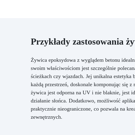
Przykłady zastosowania ż
Żywica epoksydowa z wyglądem betonu idealni
swoim właściwościom jest szczególnie polecana
ścieżkach czy wjazdach. Jej unikalna estetyka
każdą przestrzeń, doskonale komponując się z
żywica jest odporna na UV i nie blaknie, jest
działanie słońca. Dodatkowo, możliwość aplikac
praktycznie nieograniczone, co pozwala na kre
zewnętrznych.