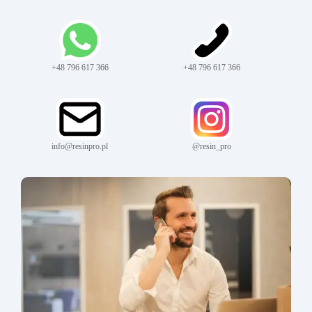
+48 796 617 366
+48 796 617 366
info@resinpro.pl
@resin_pro