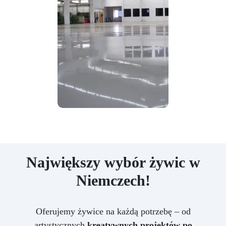
Największy wybór żywic w
Niemczech!
Oferujemy żywice na każdą potrzebę – od
artystycznych
kreatywnych projektów po