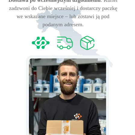
Dostawa po wcześniejszym uzgodnieniu
: Kurier
zadzwoni do Ciebie wcześniej i dostarczy paczkę
we wskazane miejsce – lub zostawi ją pod
podanym adresem.