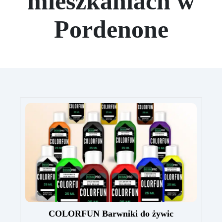
mieszkaniach w
Pordenone
COLORFUN Barwniki do żywic