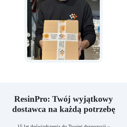
ResinPro: Twój wyjątkowy
dostawca na każdą potrzebę
15 lat doświadczenia do Twojej dyspozycji –