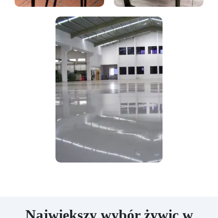
Największy wybór żywic w