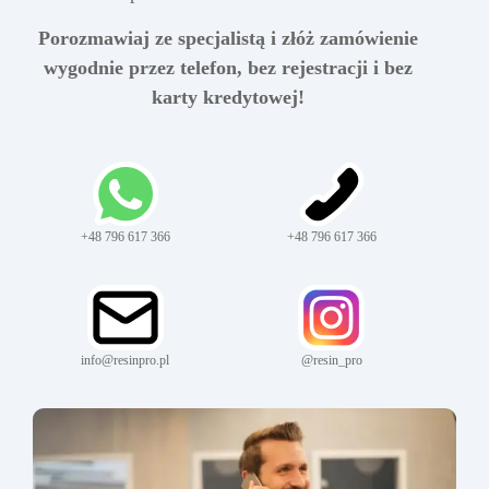
Porozmawiaj ze specjalistą i złóż zamówienie
wygodnie przez telefon, bez rejestracji i bez
karty kredytowej!
+48 796 617 366
+48 796 617 366
info@resinpro.pl
@resin_pro