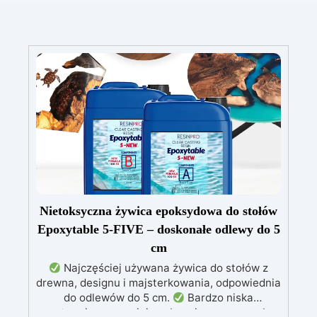
Nietoksyczna żywica epoksydowa do stołów
Epoxytable 5-FIVE – doskonałe odlewy do 5
cm
Najczęściej używana żywica do stołów z
drewna, designu i majsterkowania, odpowiednia
do odlewów do 5 cm.
Bardzo niska
egzotermia zapewniająca bezpieczną pracę bez