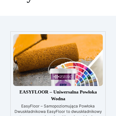
EASYFLOOR – Uniwersalna Powłoka
Wodna
EasyFloor – Samopoziomująca Powłoka
Dwuskładnikowa EasyFloor to dwuskładnikowy