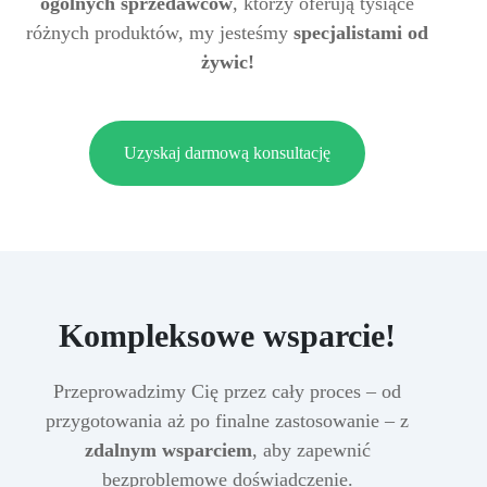
ogólnych sprzedawców
, którzy oferują tysiące
różnych produktów, my jesteśmy
specjalistami od
żywic!
Uzyskaj darmową konsultację
Kompleksowe wsparcie!
Przeprowadzimy Cię przez cały proces – od
przygotowania aż po finalne zastosowanie – z
zdalnym wsparciem
, aby zapewnić
bezproblemowe doświadczenie.