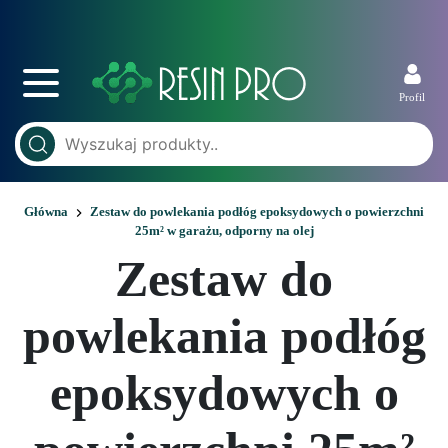
Profil
Główna
Zestaw do powlekania podłóg epoksydowych o powierzchni
25m² w garażu, odporny na olej
Zestaw do
powlekania podłóg
epoksydowych o