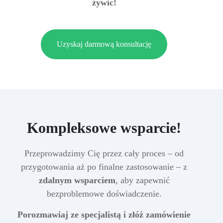
żywic!
Uzyskaj darmową konsultację
Kompleksowe wsparcie!
Przeprowadzimy Cię przez cały proces – od
przygotowania aż po finalne zastosowanie – z
zdalnym wsparciem
, aby zapewnić
bezproblemowe doświadczenie.
Porozmawiaj ze specjalistą i złóż zamówienie