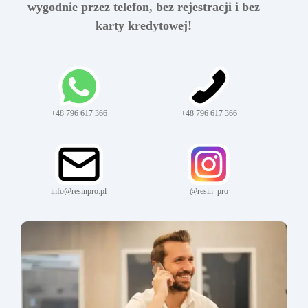
wygodnie przez telefon, bez rejestracji i bez
karty kredytowej!
+48 796 617 366
+48 796 617 366
info@resinpro.pl
@resin_pro