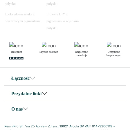
połysku
połysku
Epoksydowa sztuka z
Projekty DIY z
błyszczącymi pigmentami
pigmentami o wysokim
połysku
Trustpilot
Szybka dostawa
Bezpieczne
Uczynione
transakcje
bezpiecznym
Łączność
Przydatne linki
O nas
Resin Pro Srl, Via 25 Aprile – Z.I.snc, 19021 Arcola SP VAT: 01473200119 •