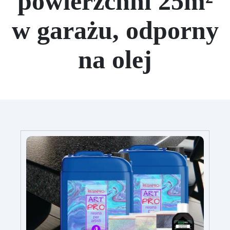
powierzchni 25m²
w garażu, odporny
na olej