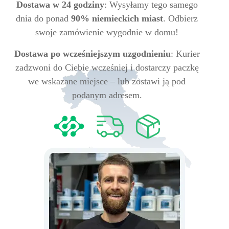
Dostawa w 24 godziny
: Wysyłamy tego samego
dnia do ponad
90% niemieckich miast
. Odbierz
swoje zamówienie wygodnie w domu!
Dostawa po wcześniejszym uzgodnieniu
: Kurier
zadzwoni do Ciebie wcześniej i dostarczy paczkę
we wskazane miejsce – lub zostawi ją pod
podanym adresem.