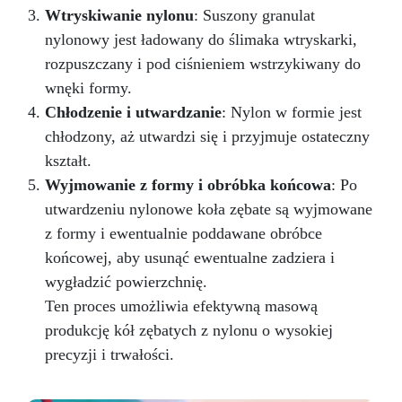
Wtryskiwanie nylonu
: Suszony granulat
nylonowy jest ładowany do ślimaka wtryskarki,
rozpuszczany i pod ciśnieniem wstrzykiwany do
wnęki formy.
Chłodzenie i utwardzanie
: Nylon w formie jest
chłodzony, aż utwardzi się i przyjmuje ostateczny
kształt.
Wyjmowanie z formy i obróbka końcowa
: Po
utwardzeniu nylonowe koła zębate są wyjmowane
z formy i ewentualnie poddawane obróbce
końcowej, aby usunąć ewentualne zadziera i
wygładzić powierzchnię.
Ten proces umożliwia efektywną masową
produkcję kół zębatych z nylonu o wysokiej
precyzji i trwałości.