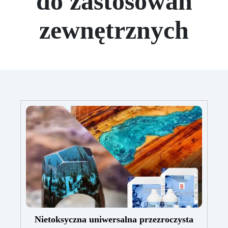
do zastosowań
zewnętrznych
Nietoksyczna uniwersalna przezroczysta