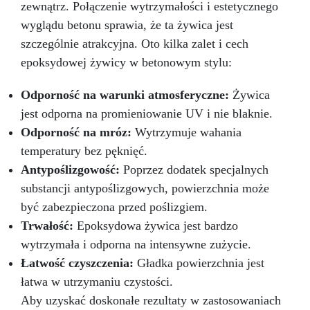
zewnątrz. Połączenie wytrzymałości i estetycznego
wyglądu betonu sprawia, że ta żywica jest
szczególnie atrakcyjna. Oto kilka zalet i cech
epoksydowej żywicy w betonowym stylu:
Odporność na warunki atmosferyczne:
Żywica
jest odporna na promieniowanie UV i nie blaknie.
Odporność na mróz:
Wytrzymuje wahania
temperatury bez pęknięć.
Antypoślizgowość:
Poprzez dodatek specjalnych
substancji antypoślizgowych, powierzchnia może
być zabezpieczona przed poślizgiem.
Trwałość:
Epoksydowa żywica jest bardzo
wytrzymała i odporna na intensywne zużycie.
Łatwość czyszczenia:
Gładka powierzchnia jest
łatwa w utrzymaniu czystości.
Aby uzyskać doskonałe rezultaty w zastosowaniach