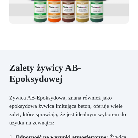
Zalety żywicy AB-
Epoksydowej
Żywica AB-Epoksydowa, znana również jako
epoksydowa żywica imitująca beton, oferuje wiele
zalet, które sprawiają, że jest idealnym wyborem do
użytku na zewnątrz:
Odporność na warunki atmosferyczne:
Żywica