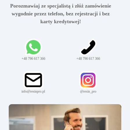
Porozmawiaj ze specjalistą i złóż zamówienie
wygodnie przez telefon, bez rejestracji i bez
karty kredytowej!
+48 796 617 366
+48 796 617 366
info@resinpro.pl
@resin_pro