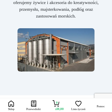
oferujemy żywice i akcesoria do kreatywności,
przemysłu, majsterkowania, podłóg oraz
zastosowań morskich.
0
Pomoc
zł
0,00
Sklep
Przewodniki
Lista życzeń