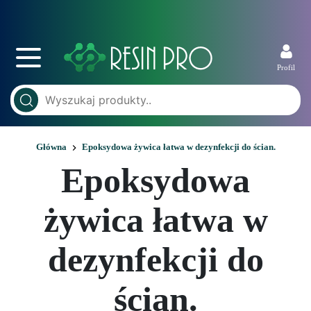
Profil
Główna
Epoksydowa żywica łatwa w dezynfekcji do ścian.
Epoksydowa
żywica łatwa w
dezynfekcji do
ścian.