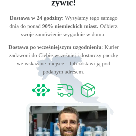
żywic!
Dostawa w 24 godziny
: Wysyłamy tego samego
dnia do ponad
90% niemieckich miast
. Odbierz
swoje zamówienie wygodnie w domu!
Dostawa po wcześniejszym uzgodnieniu
: Kurier
zadzwoni do Ciebie wcześniej i dostarczy paczkę
we wskazane miejsce – lub zostawi ją pod
podanym adresem.