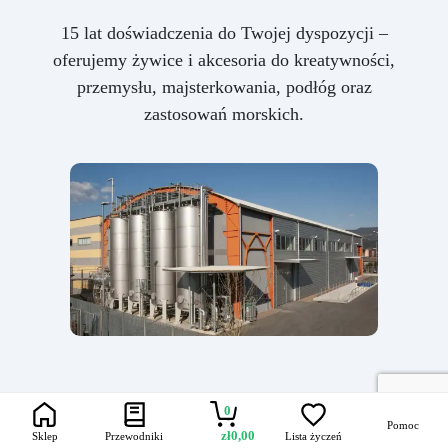
15 lat doświadczenia do Twojej dyspozycji –
oferujemy żywice i akcesoria do kreatywności,
przemysłu, majsterkowania, podłóg oraz
zastosowań morskich.
0
Pomoc
zł
0,00
Sklep
Przewodniki
Lista życzeń