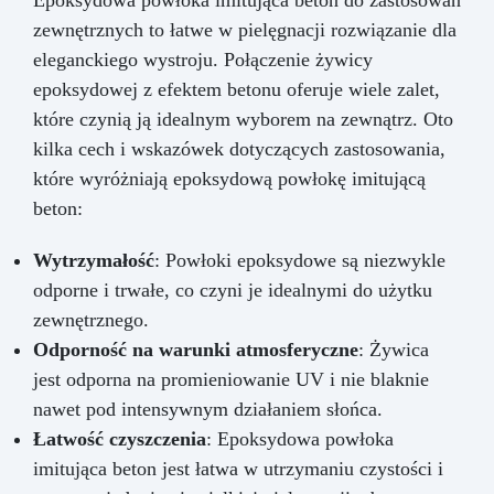
zewnętrznych to łatwe w pielęgnacji rozwiązanie dla
eleganckiego wystroju. Połączenie żywicy
epoksydowej z efektem betonu oferuje wiele zalet,
które czynią ją idealnym wyborem na zewnątrz. Oto
kilka cech i wskazówek dotyczących zastosowania,
które wyróżniają epoksydową powłokę imitującą
beton:
Wytrzymałość
: Powłoki epoksydowe są niezwykle
odporne i trwałe, co czyni je idealnymi do użytku
zewnętrznego.
Odporność na warunki atmosferyczne
: Żywica
jest odporna na promieniowanie UV i nie blaknie
nawet pod intensywnym działaniem słońca.
Łatwość czyszczenia
: Epoksydowa powłoka
imitująca beton jest łatwa w utrzymaniu czystości i