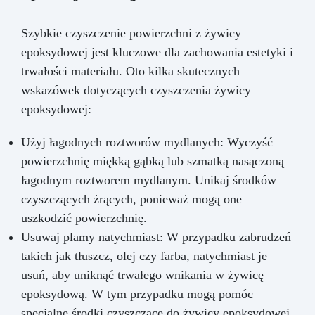
Szybkie czyszczenie powierzchni z żywicy
epoksydowej jest kluczowe dla zachowania estetyki i
trwałości materiału. Oto kilka skutecznych
wskazówek dotyczących czyszczenia żywicy
epoksydowej:
Użyj łagodnych roztworów mydlanych: Wyczyść
powierzchnię miękką gąbką lub szmatką nasączoną
łagodnym roztworem mydlanym. Unikaj środków
czyszczących żrących, ponieważ mogą one
uszkodzić powierzchnię.
Usuwaj plamy natychmiast: W przypadku zabrudzeń
takich jak tłuszcz, olej czy farba, natychmiast je
usuń, aby uniknąć trwałego wnikania w żywicę
epoksydową. W tym przypadku mogą pomóc
specjalne środki czyszczące do żywicy epoksydowej.