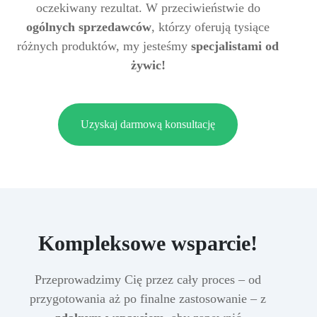
oczekiwany rezultat. W przeciwieństwie do
ogólnych sprzedawców
, którzy oferują tysiące
różnych produktów, my jesteśmy
specjalistami od
żywic!
Uzyskaj darmową konsultację
Kompleksowe wsparcie!
Przeprowadzimy Cię przez cały proces – od
przygotowania aż po finalne zastosowanie – z