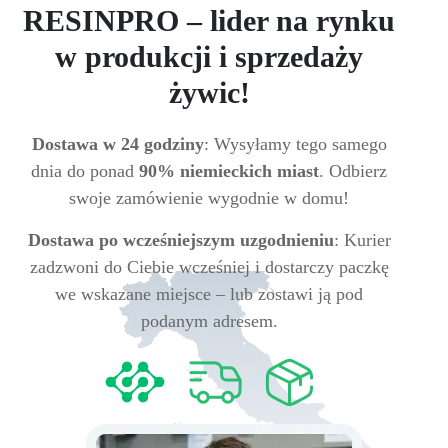
RESINPRO – lider na rynku
w produkcji i sprzedaży
żywic!
Dostawa w 24 godziny
: Wysyłamy tego samego
dnia do ponad
90% niemieckich miast
. Odbierz
swoje zamówienie wygodnie w domu!
Dostawa po wcześniejszym uzgodnieniu
: Kurier
zadzwoni do Ciebie wcześniej i dostarczy paczkę
we wskazane miejsce – lub zostawi ją pod
podanym adresem.