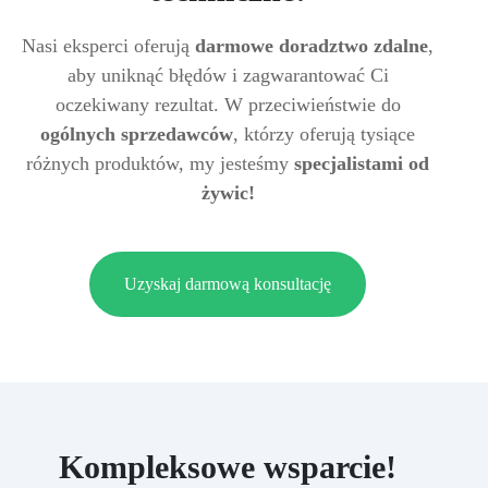
Nasi eksperci oferują
darmowe doradztwo zdalne
,
aby uniknąć błędów i zagwarantować Ci
oczekiwany rezultat. W przeciwieństwie do
ogólnych sprzedawców
, którzy oferują tysiące
różnych produktów, my jesteśmy
specjalistami od
żywic!
Uzyskaj darmową konsultację
Kompleksowe wsparcie!