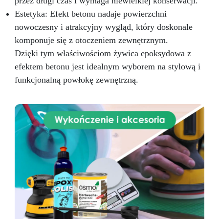
przez długi czas i wymaga niewielkiej konserwacji.
Estetyka: Efekt betonu nadaje powierzchni
nowoczesny i atrakcyjny wygląd, który doskonale
komponuje się z otoczeniem zewnętrznym.
Dzięki tym właściwościom żywica epoksydowa z
efektem betonu jest idealnym wyborem na stylową i
funkcjonalną powłokę zewnętrzną.