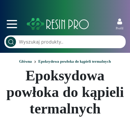
Profil
Główna
Epoksydowa powłoka do kąpieli termalnych
Epoksydowa
powłoka do kąpieli
termalnych