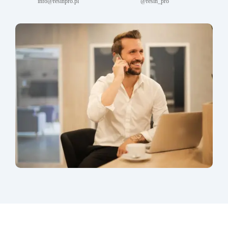
info@resinpro.pl
@resin_pro