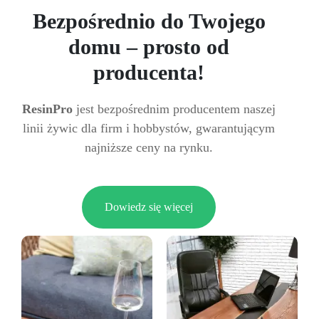
Bezpośrednio do Twojego
domu – prosto od
producenta!
ResinPro
jest bezpośrednim producentem naszej
linii żywic dla firm i hobbystów, gwarantującym
najniższe ceny na rynku.
Dowiedz się więcej