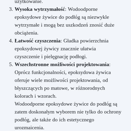
użytkowanie.
Wysoka wytrzymałość
: Wodoodporne
epoksydowe żywice do podłóg są niezwykle
wytrzymałe i mogą bez uszkodzeń znosić duże
obciążenia.
Łatwość czyszczenia
: Gładka powierzchnia
epoksydowej żywicy znacznie ułatwia
czyszczenie i pielęgnację podłogi.
Wszechstronne możliwości projektowania
:
Oprócz funkcjonalności, epoksydowa żywica
oferuje wiele możliwości projektowania, od
błyszczących po matowe, w różnorodnych
kolorach i wzorach.
Wodoodporne epoksydowe żywice do podłóg są
zatem doskonałym wyborem nie tylko do ochrony
podłóg, ale także do ich estetycznego
urozmaicenia.