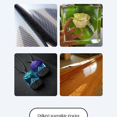
Odkryj wszystkie żywice