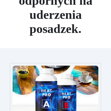
odpornych na
uderzenia
posadzek.