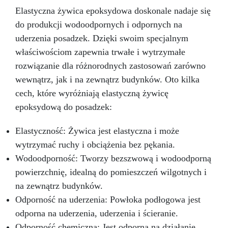
Elastyczna żywica epoksydowa doskonale nadaje się
do produkcji wodoodpornych i odpornych na
uderzenia posadzek. Dzięki swoim specjalnym
właściwościom zapewnia trwałe i wytrzymałe
rozwiązanie dla różnorodnych zastosowań zarówno
wewnątrz, jak i na zewnątrz budynków. Oto kilka
cech, które wyróżniają elastyczną żywicę
epoksydową do posadzek:
Elastyczność: Żywica jest elastyczna i może
wytrzymać ruchy i obciążenia bez pękania.
Wodoodporność: Tworzy bezszwową i wodoodporną
powierzchnię, idealną do pomieszczeń wilgotnych i
na zewnątrz budynków.
Odporność na uderzenia: Powłoka podłogowa jest
odporna na uderzenia, uderzenia i ścieranie.
Odporność chemiczna: Jest odporna na działanie