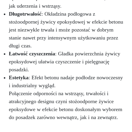
jak uderzenia i wstrząsy.
Długotrwałość
: Okładzina podłogowa z
stożoodpornej żywicy epoksydowej w efekcie betonu
jest niezwykle trwała i może pozostać w dobrym
stanie nawet przy intensywnym użytkowaniu przez
długi czas.
Łatwość czyszczenia
: Gładka powierzchnia żywicy
epoksydowej ułatwia czyszczenie i pielęgnację
posadzki.
Estetyka
: Efekt betonu nadaje podłodze nowoczesny
i industrialny wygląd.
Połączenie odporności na wstrząsy, trwałości i
atrakcyjnego designu czyni stożoodporne żywice
epoksydowe w efekcie betonu doskonałym wyborem
do posadzek zarówno wewnątrz, jak i na zewnątrz.