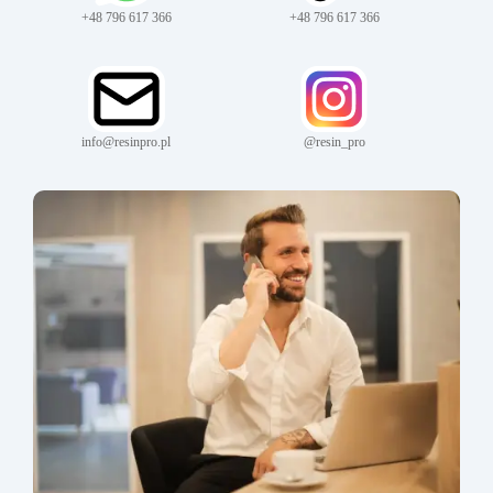
+48 796 617 366
+48 796 617 366
info@resinpro.pl
@resin_pro