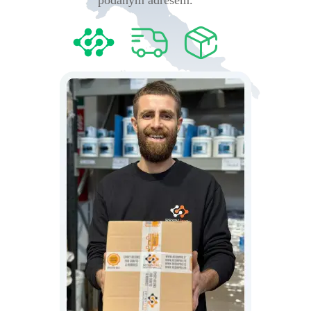
podanym adresem.