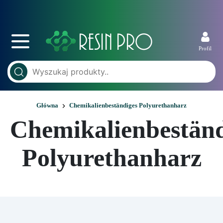
Profil
Główna
Chemikalienbeständiges Polyurethanharz
Chemikalienbeständ
Polyurethanharz