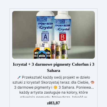
Icrystal + 3 darmowe pigmenty Colorfun i 3
Sahara
Przekształć każdy swój projekt w dzieło
sztuki z Icrystal! Skorzystaj teraz: dla Ciebie,
3 darmowe pigmenty i
3 Sahara. Ponieważ
każdy artysta zasługuje na kolory, które
ożywiają pomysły. Najwyższa Jakość w
Przystępnej Cenie – Podnieś jakość swoich
zł
83,87