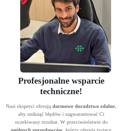
Profesjonalne wsparcie
techniczne!
Nasi eksperci oferują
darmowe doradztwo zdalne
,
aby uniknąć błędów i zagwarantować Ci
oczekiwany rezultat. W przeciwieństwie do
ogólnych sprzedawców
, którzy oferują tysiące