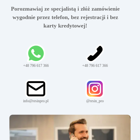
Porozmawiaj ze specjalistą i złóż zamówienie
wygodnie przez telefon, bez rejestracji i bez
karty kredytowej!
+48 796 617 366
+48 796 617 366
info@resinpro.pl
@resin_pro