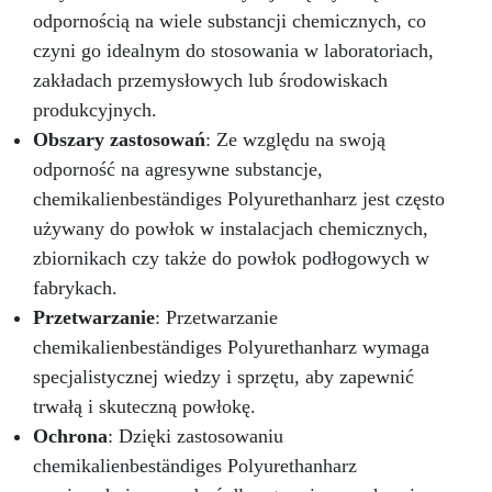
odpornością na wiele substancji chemicznych, co
czyni go idealnym do stosowania w laboratoriach,
zakładach przemysłowych lub środowiskach
produkcyjnych.
Obszary zastosowań
: Ze względu na swoją
odporność na agresywne substancje,
chemikalienbeständiges Polyurethanharz jest często
używany do powłok w instalacjach chemicznych,
zbiornikach czy także do powłok podłogowych w
fabrykach.
Przetwarzanie
: Przetwarzanie
chemikalienbeständiges Polyurethanharz wymaga
specjalistycznej wiedzy i sprzętu, aby zapewnić
trwałą i skuteczną powłokę.
Ochrona
: Dzięki zastosowaniu
chemikalienbeständiges Polyurethanharz