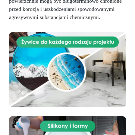
powierzchnie mogą być długoterminowo chronione
przed korozją i uszkodzeniami spowodowanymi
agresywnymi substancjami chemicznymi.