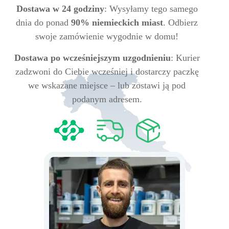
Dostawa w 24 godziny
: Wysyłamy tego samego
dnia do ponad
90% niemieckich miast
. Odbierz
swoje zamówienie wygodnie w domu!
Dostawa po wcześniejszym uzgodnieniu
: Kurier
zadzwoni do Ciebie wcześniej i dostarczy paczkę
we wskazane miejsce – lub zostawi ją pod
podanym adresem.