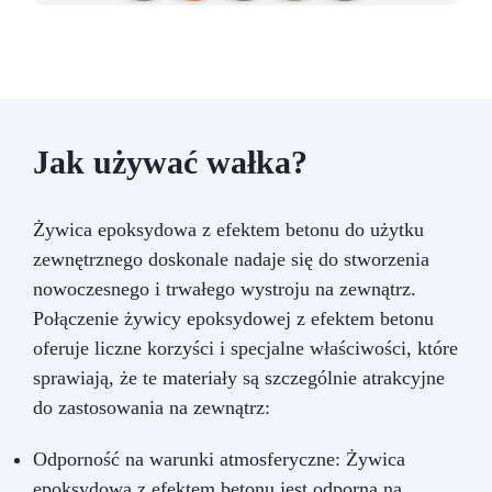
Jak używać wałka?
Żywica epoksydowa z efektem betonu do użytku
zewnętrznego doskonale nadaje się do stworzenia
nowoczesnego i trwałego wystroju na zewnątrz.
Połączenie żywicy epoksydowej z efektem betonu
oferuje liczne korzyści i specjalne właściwości, które
sprawiają, że te materiały są szczególnie atrakcyjne
do zastosowania na zewnątrz:
Odporność na warunki atmosferyczne: Żywica
epoksydowa z efektem betonu jest odporna na