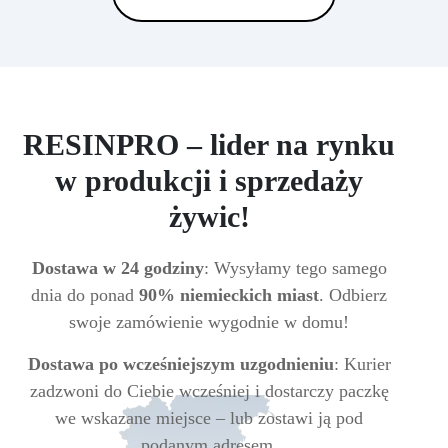
RESINPRO – lider na rynku
w produkcji i sprzedaży
żywic!
Dostawa w 24 godziny
: Wysyłamy tego samego
dnia do ponad
90% niemieckich miast
. Odbierz
swoje zamówienie wygodnie w domu!
Dostawa po wcześniejszym uzgodnieniu
: Kurier
zadzwoni do Ciebie wcześniej i dostarczy paczkę
we wskazane miejsce – lub zostawi ją pod
podanym adresem.