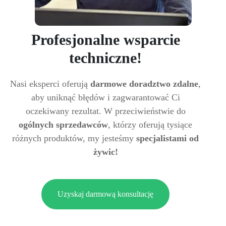
Profesjonalne wsparcie
techniczne!
Nasi eksperci oferują
darmowe doradztwo zdalne
,
aby uniknąć błędów i zagwarantować Ci
oczekiwany rezultat. W przeciwieństwie do
ogólnych sprzedawców
, którzy oferują tysiące
różnych produktów, my jesteśmy
specjalistami od
żywic!
Uzyskaj darmową konsultację