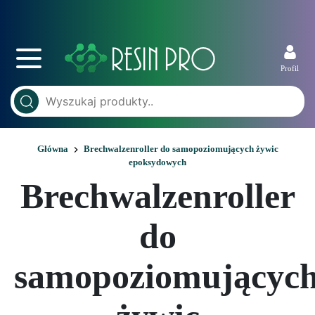
Profil
Główna
Brechwalzenroller do samopoziomujących żywic
epoksydowych
Brechwalzenroller
do
samopoziomującyc