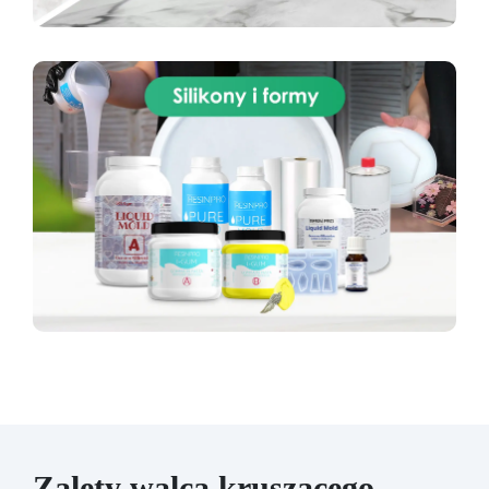
Zalety walca kruszącego