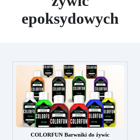
żywic
epoksydowych
COLORFUN Barwniki do żywic