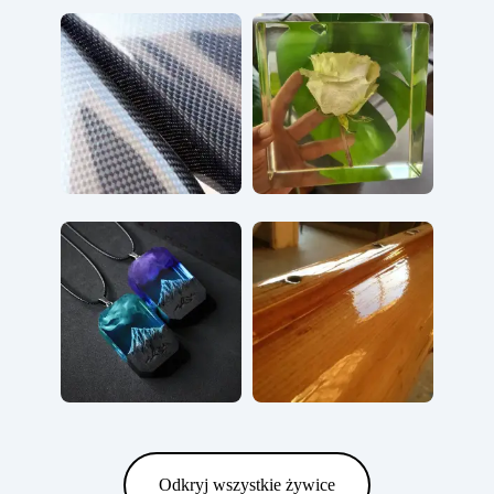
Odkryj wszystkie żywice