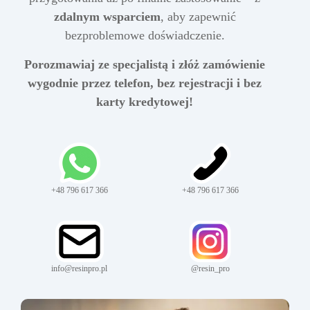
zdalnym wsparciem
, aby zapewnić
bezproblemowe doświadczenie.
Porozmawiaj ze specjalistą i złóż zamówienie
wygodnie przez telefon, bez rejestracji i bez
karty kredytowej!
+48 796 617 366
+48 796 617 366
info@resinpro.pl
@resin_pro