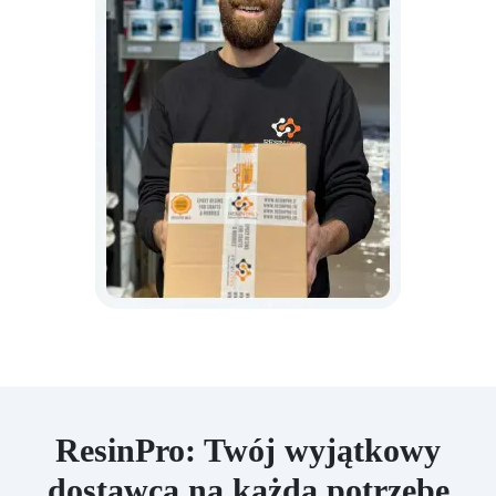
ResinPro: Twój wyjątkowy
dostawca na każdą potrzebę