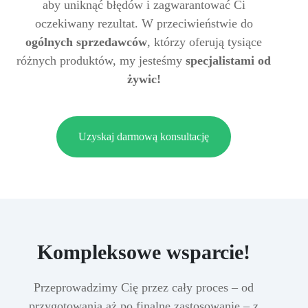
aby uniknąć błędów i zagwarantować Ci
oczekiwany rezultat. W przeciwieństwie do
ogólnych sprzedawców
, którzy oferują tysiące
różnych produktów, my jesteśmy
specjalistami od
żywic!
Uzyskaj darmową konsultację
Kompleksowe wsparcie!
Przeprowadzimy Cię przez cały proces – od
przygotowania aż po finalne zastosowanie – z