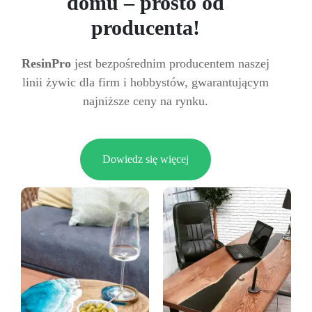
domu – prosto od
producenta!
ResinPro
jest bezpośrednim producentem naszej
linii żywic dla firm i hobbystów, gwarantującym
najniższe ceny na rynku.
Dowiedz się więcej