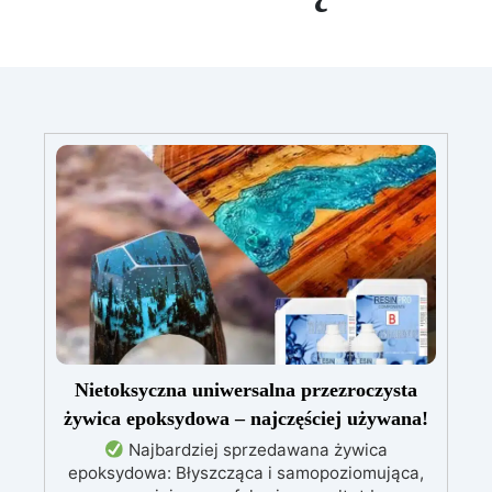
Nietoksyczna uniwersalna przezroczysta
żywica epoksydowa – najczęściej używana!
Najbardziej sprzedawana żywica
epoksydowa: Błyszcząca i samopoziomująca,