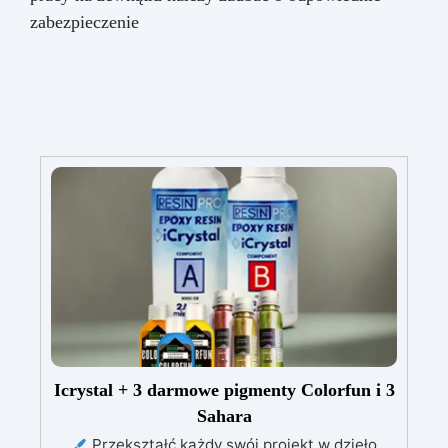
zabezpieczenie
Icrystal + 3 darmowe pigmenty Colorfun i 3
Sahara
Przekształć każdy swój projekt w dzieło