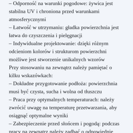
– Odporność na warunki pogodowe: żywica jest
stabilna UV i chroniona przed warunkami
atmosferycznymi
– Łatwość w utrzymaniu: gładka powierzchnia jest
łatwa do czyszczenia i pielęgnacji
– Indywidualne projektowanie: dzięki różnym
odcieniom kolorów i strukturom powierzchni
możliwe jest stworzenie unikalnych wzorów
Przy stosowaniu na zewnątrz należy pamiętać o
kilku wskazówkach:
– Dokładne przygotowanie podłoża: powierzchnia
musi być czysta, sucha i wolna od tłuszczu
– Praca przy optymalnych temperaturach: należy
zwrócić uwagę na temperaturę przetwarzania, aby
osiągnąć optymalne wyniki
– Zabezpieczenie przed słońcem i pogodą: podczas
pracy na zewnątrz należy zadbać o odpowiednie