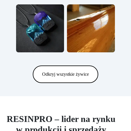
Odkryj wszystkie żywice
RESINPRO – lider na rynku
w produkcji i sprzedaży