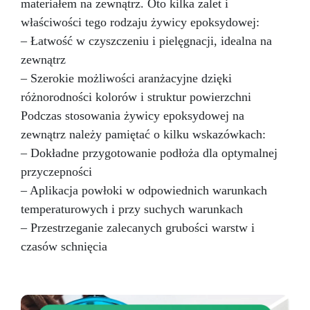
trwałości, precyzji i wytrzymałości.
materiałem na zewnątrz. Oto kilka zalet i
właściwości tego rodzaju żywicy epoksydowej:
– Łatwość w czyszczeniu i pielęgnacji, idealna na
zewnątrz
– Szerokie możliwości aranżacyjne dzięki
różnorodności kolorów i struktur powierzchni
Podczas stosowania żywicy epoksydowej na
zewnątrz należy pamiętać o kilku wskazówkach:
– Dokładne przygotowanie podłoża dla optymalnej
przyczepności
– Aplikacja powłoki w odpowiednich warunkach
temperaturowych i przy suchych warunkach
– Przestrzeganie zalecanych grubości warstw i
czasów schnięcia