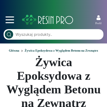
Profil
Główna
Żywica Epoksydowa z Wyglądem Betonu na Zewnątrz
Żywica
Epoksydowa z
Wyglądem Betonu
na Zewnątrz