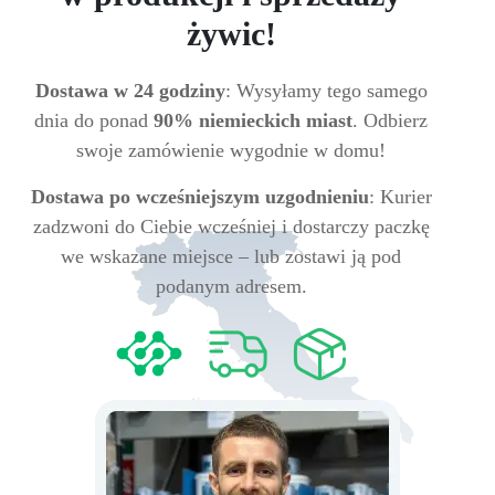
żywic!
Dostawa w 24 godziny
: Wysyłamy tego samego
dnia do ponad
90% niemieckich miast
. Odbierz
swoje zamówienie wygodnie w domu!
Dostawa po wcześniejszym uzgodnieniu
: Kurier
zadzwoni do Ciebie wcześniej i dostarczy paczkę
we wskazane miejsce – lub zostawi ją pod
podanym adresem.