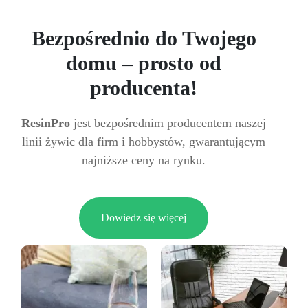
Bezpośrednio do Twojego
domu – prosto od
producenta!
ResinPro
jest bezpośrednim producentem naszej
linii żywic dla firm i hobbystów, gwarantującym
najniższe ceny na rynku.
Dowiedz się więcej