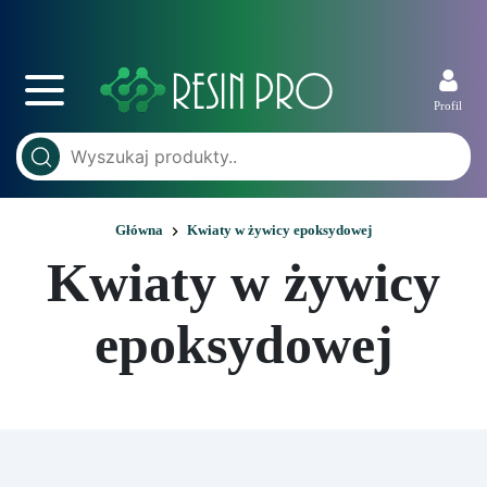
Profil
Główna
Kwiaty w żywicy epoksydowej
Kwiaty w żywicy
epoksydowej