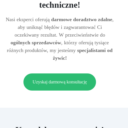
techniczne!
Nasi eksperci oferują
darmowe doradztwo zdalne
,
aby uniknąć błędów i zagwarantować Ci
oczekiwany rezultat. W przeciwieństwie do
ogólnych sprzedawców
, którzy oferują tysiące
różnych produktów, my jesteśmy
specjalistami od
żywic!
Uzyskaj darmową konsultację