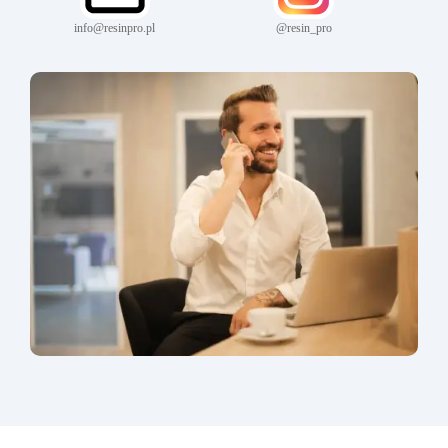
info@resinpro.pl
@resin_pro