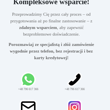
Kompleksowe wsparcie!
Przeprowadzimy Cię przez cały proces – od
przygotowania aż po finalne zastosowanie – z
zdalnym wsparciem
, aby zapewnić
bezproblemowe doświadczenie.
Porozmawiaj ze specjalistą i złóż zamówienie
wygodnie przez telefon, bez rejestracji i bez
karty kredytowej!
+48 796 617 366
+48 796 617 366