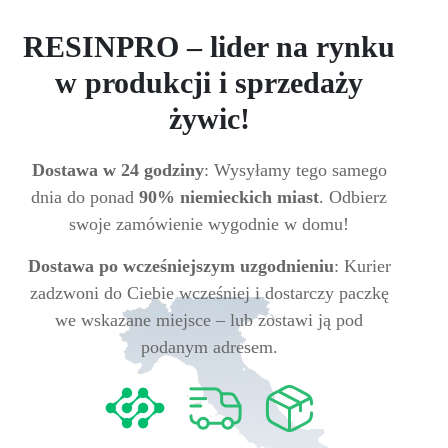
RESINPRO – lider na rynku
w produkcji i sprzedaży
żywic!
Dostawa w 24 godziny
: Wysyłamy tego samego
dnia do ponad
90% niemieckich miast
. Odbierz
swoje zamówienie wygodnie w domu!
Dostawa po wcześniejszym uzgodnieniu
: Kurier
zadzwoni do Ciebie wcześniej i dostarczy paczkę
we wskazane miejsce – lub zostawi ją pod
podanym adresem.