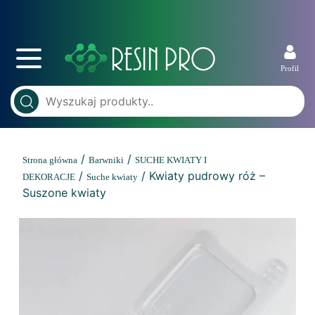
Profil
/
/
Strona główna
Barwniki
SUCHE KWIATY I
/
/ Kwiaty pudrowy róż –
DEKORACJE
Suche kwiaty
Suszone kwiaty