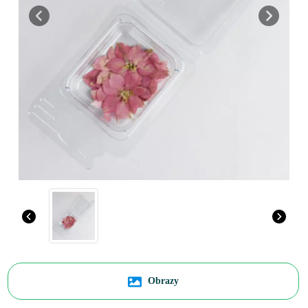
Previous
Next
Obrazy