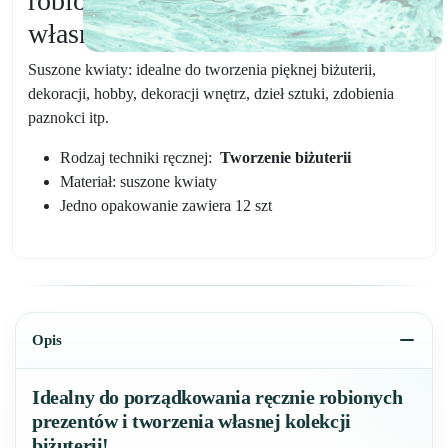
robionych prezentów i tworzenia
własnej kolekcji biżuterii!
Suszone kwiaty: idealne do tworzenia pięknej biżuterii,
dekoracji, hobby, dekoracji wnętrz, dzieł sztuki, zdobienia
paznokci itp.
Rodzaj techniki ręcznej:
Tworzenie biżuterii
Materiał: suszone kwiaty
Jedno opakowanie zawiera 12 szt
Opis
Idealny do porządkowania ręcznie robionych
prezentów i tworzenia własnej kolekcji
biżuterii!