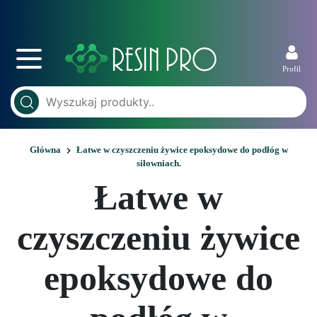
Profil
Główna
Łatwe w czyszczeniu żywice epoksydowe do podłóg w
siłowniach.
Łatwe w
czyszczeniu żywice
epoksydowe do