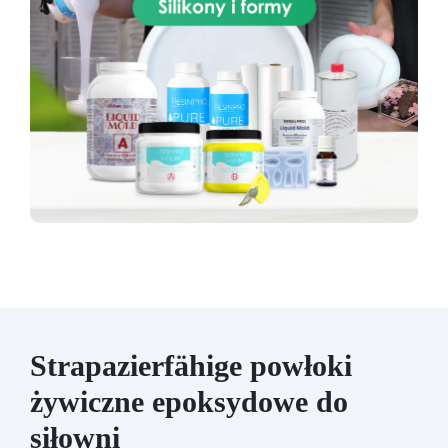
Strapazierfähige powłoki
żywiczne epoksydowe do
siłowni