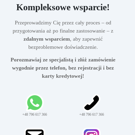
Kompleksowe wsparcie!
Przeprowadzimy Cię przez cały proces – od
przygotowania aż po finalne zastosowanie – z
zdalnym wsparciem
, aby zapewnić
bezproblemowe doświadczenie.
Porozmawiaj ze specjalistą i złóż zamówienie
wygodnie przez telefon, bez rejestracji i bez
karty kredytowej!
+48 796 617 366
+48 796 617 366