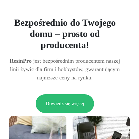
Bezpośrednio do Twojego
domu – prosto od
producenta!
ResinPro
jest bezpośrednim producentem naszej
linii żywic dla firm i hobbystów, gwarantującym
najniższe ceny na rynku.
Dowiedz się więcej