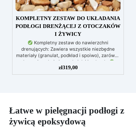
KOMPLETNY ZESTAW DO UKŁADANIA
PODŁOGI DRENŻĄCEJ Z OTOCZAKÓW
I ŻYWICY
Kompletny zestaw do nawierzchni
drenujących: Zawiera wszystkie niezbędne
materiały (granulat, podkład i spoiwo), zarówno
do powierzchni pieszych, jak i jezdnych.
zł
319,00
Łatwy w aplikacji: Szczegółowe instrukcje
zapewniają doskonałe rezultaty, nawet bez
doświadczenia, z bezpłatną pomocą
wideo/telefoniczną.
Ekonomiczny i szybki:
Odnawia powierzchnie przy minimalnym
koszcie, unikając kosztownych prac
naprawczych, w zaledwie 24 godziny.
Łatwe w pielęgnacji podłogi z
Wszechstronny i personalizowany: Nadaje się
żywicą epoksydową
do betonu, cementu, starych nawierzchni i
ziemi utwardzonej (po wcześniejszej
konsultacji).
Żywice odporne na upływ