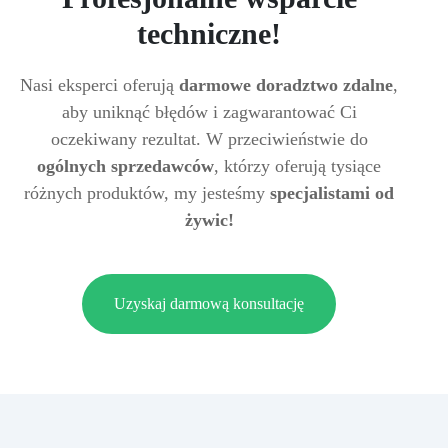
techniczne!
Nasi eksperci oferują
darmowe doradztwo zdalne
,
aby uniknąć błędów i zagwarantować Ci
oczekiwany rezultat. W przeciwieństwie do
ogólnych sprzedawców
, którzy oferują tysiące
różnych produktów, my jesteśmy
specjalistami od
żywic!
Uzyskaj darmową konsultację