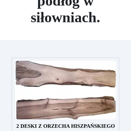
podłóg w
siłowniach.
2 DESKI Z ORZECHA HISZPAŃSKIEGO