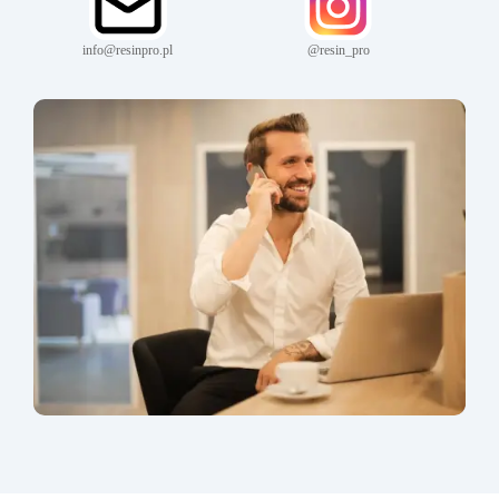
info@resinpro.pl
@resin_pro