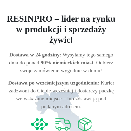
RESINPRO – lider na rynku
w produkcji i sprzedaży
żywic!
Dostawa w 24 godziny
: Wysyłamy tego samego
dnia do ponad
90% niemieckich miast
. Odbierz
swoje zamówienie wygodnie w domu!
Dostawa po wcześniejszym uzgodnieniu
: Kurier
zadzwoni do Ciebie wcześniej i dostarczy paczkę
we wskazane miejsce – lub zostawi ją pod
podanym adresem.