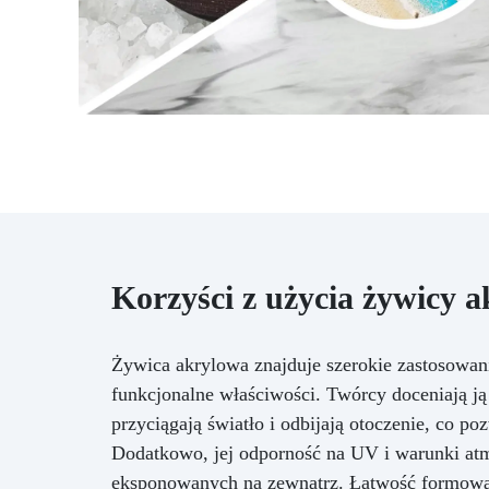
Korzyści z użycia żywicy 
Żywica akrylowa znajduje szerokie zastosowani
funkcjonalne właściwości. Twórcy doceniają ją 
przyciągają światło i odbijają otoczenie, co p
Dodatkowo, jej odporność na UV i warunki atmos
eksponowanych na zewnątrz. Łatwość formowan