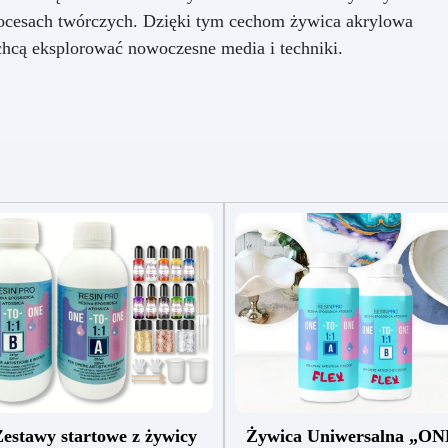
procesach twórczych. Dzięki tym cechom żywica akrylowa
chcą eksplorować nowoczesne media i techniki.
estawy startowe z żywicy
Żywica Uniwersalna „ON