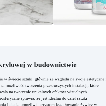
akrylowej w budownictwie
e w świecie sztuki, głównie ze względu na swoje estetyczne 
za możliwość tworzenia przezroczystych instalacji, które
ozwala na tworzenie unikalnych efektów wizualnych.
feryczne sprawia, że jest idealna do dzieł sztuki
ia i cięcia umożliwia artystom kształtowanie żywicy w