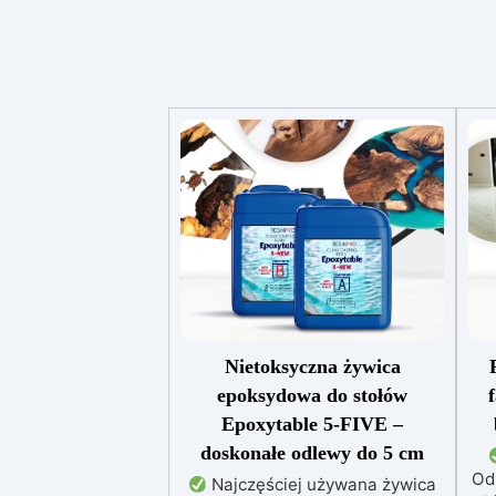
Nietoksyczna żywica
epoksydowa do stołów
Epoxytable 5-FIVE –
doskonałe odlewy do 5 cm
Od
Najczęściej używana żywica