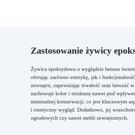
Zastosowanie żywicy epok
Żywica epoksydowa o wyglądzie betonu świetni
oferując zarówno estetykę, jak i funkcjonalnoś
zewnątrz, zapewniając trwałość oraz łatwość w
zachowuje kolor i strukturę nawet pod wpływe
minimalnej konserwacji, co jest kluczowym asp
i estetyczny wygląd. Dodatkowo, jej wszechst
ogrodowych czy nawet mebli zewnętrznych.