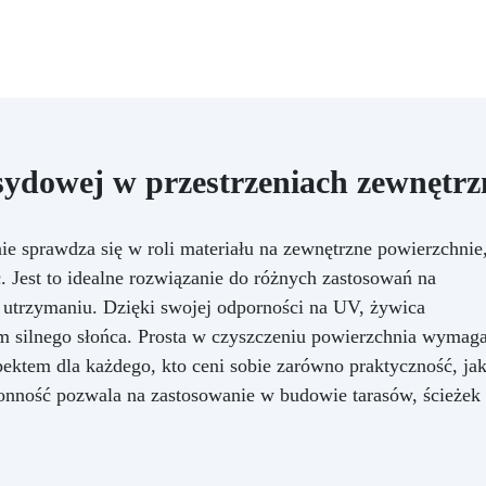
sydowej w przestrzeniach zewnętr
e sprawdza się w roli materiału na zewnętrzne powierzchnie
ć. Jest to idealne rozwiązanie do różnych zastosowań na
 utrzymaniu. Dzięki swojej odporności na UV, żywica
m silnego słońca. Prosta w czyszczeniu powierzchnia wymag
ektem dla każdego, kto ceni sobie zarówno praktyczność, ja
ronność pozwala na zastosowanie w budowie tarasów, ścieżek