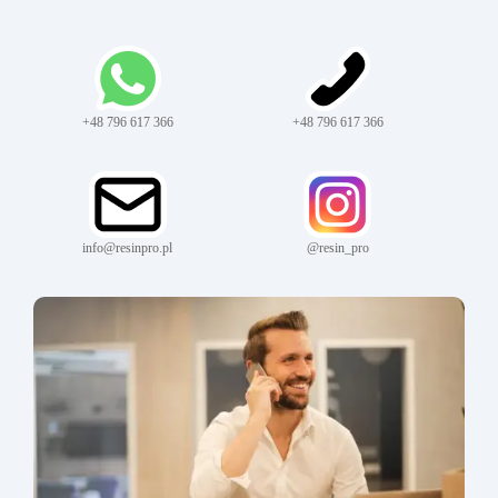
+48 796 617 366
+48 796 617 366
info@resinpro.pl
@resin_pro