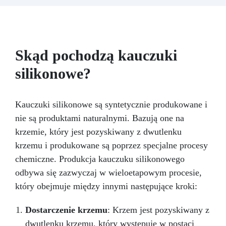
Pigmenty Neon o wadze 10 g: Dodaj błyszczące
i kolorowe akcenty do swoich kreacji
Skąd pochodzą kauczuki
silikonowe?
Kauczuki silikonowe są syntetycznie produkowane i
nie są produktami naturalnymi. Bazują one na
krzemie, który jest pozyskiwany z dwutlenku
krzemu i produkowane są poprzez specjalne procesy
chemiczne. Produkcja kauczuku silikonowego
odbywa się zazwyczaj w wieloetapowym procesie,
który obejmuje między innymi następujące kroki:
Dostarczenie krzemu
: Krzem jest pozyskiwany z
dwutlenku krzemu, który występuje w postaci