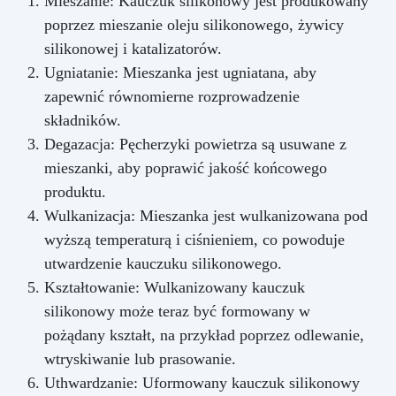
Mieszanie: Kauczuk silikonowy jest produkowany
poprzez mieszanie oleju silikonowego, żywicy
silikonowej i katalizatorów.
Ugniatanie: Mieszanka jest ugniatana, aby
zapewnić równomierne rozprowadzenie
składników.
Degazacja: Pęcherzyki powietrza są usuwane z
mieszanki, aby poprawić jakość końcowego
produktu.
Wulkanizacja: Mieszanka jest wulkanizowana pod
wyższą temperaturą i ciśnieniem, co powoduje
utwardzenie kauczuku silikonowego.
Kształtowanie: Wulkanizowany kauczuk
silikonowy może teraz być formowany w
pożądany kształt, na przykład poprzez odlewanie,
wtryskiwanie lub prasowanie.
Uthwardzanie: Uformowany kauczuk silikonowy