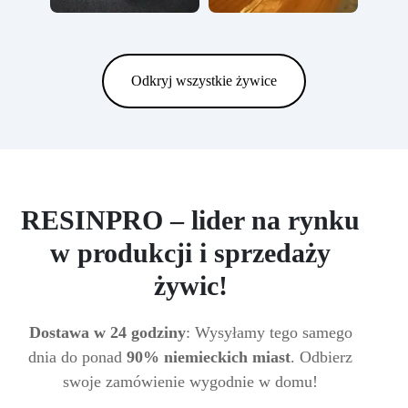
Odkryj wszystkie żywice
RESINPRO – lider na rynku
w produkcji i sprzedaży
żywic!
Dostawa w 24 godziny
: Wysyłamy tego samego
dnia do ponad
90% niemieckich miast
. Odbierz
swoje zamówienie wygodnie w domu!