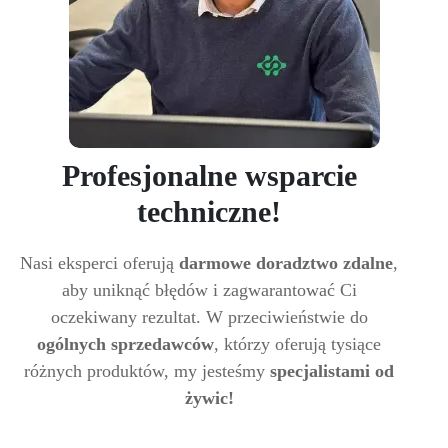
Profesjonalne wsparcie
techniczne!
Nasi eksperci oferują
darmowe doradztwo zdalne
,
aby uniknąć błędów i zagwarantować Ci
oczekiwany rezultat. W przeciwieństwie do
ogólnych sprzedawców
, którzy oferują tysiące
różnych produktów, my jesteśmy
specjalistami od
żywic!