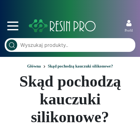
Profil
Główna
Skąd pochodzą kauczuki silikonowe?
Skąd pochodzą
kauczuki
silikonowe?