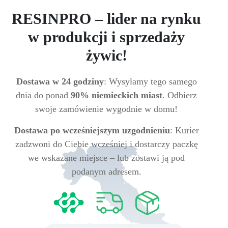
RESINPRO – lider na rynku
w produkcji i sprzedaży
żywic!
Dostawa w 24 godziny
: Wysyłamy tego samego
dnia do ponad
90% niemieckich miast
. Odbierz
swoje zamówienie wygodnie w domu!
Dostawa po wcześniejszym uzgodnieniu
: Kurier
zadzwoni do Ciebie wcześniej i dostarczy paczkę
we wskazane miejsce – lub zostawi ją pod
podanym adresem.