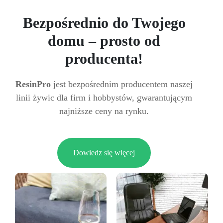
Bezpośrednio do Twojego
domu – prosto od
producenta!
ResinPro
jest bezpośrednim producentem naszej
linii żywic dla firm i hobbystów, gwarantującym
najniższe ceny na rynku.
Dowiedz się więcej