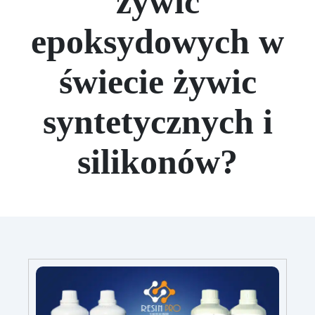
żywic
epoksydowych w
świecie żywic
syntetycznych i
silikonów?