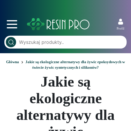
Profil
Główna
Jakie są ekologiczne alternatywy dla żywic epoksydowych w
świecie żywic syntetycznych i silikonów?
Jakie są
ekologiczne
alternatywy dla