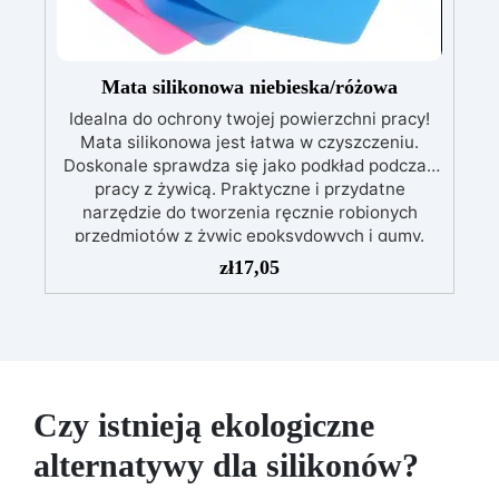
i akrylowych, zapewniając jednolitą mieszankę.
Niekompatybilna z Żywicami
Poliuretanowymi: Używaj wyłącznie z żywicami
epoksydowymi i akrylowymi – nie nadaje się do
Mata silikonowa niebieska/różowa
żywic poliuretanowych Resin Pro.
Idealna do ochrony twojej powierzchni pracy!
Mata silikonowa jest łatwa w czyszczeniu.
Doskonale sprawdza się jako podkład podczas
pracy z żywicą. Praktyczne i przydatne
narzędzie do tworzenia ręcznie robionych
przedmiotów z żywic epoksydowych i gumy.
zł
17,05
Czy istnieją ekologiczne
alternatywy dla silikonów?