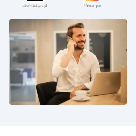
info@resinpro.pl
@resin_pro