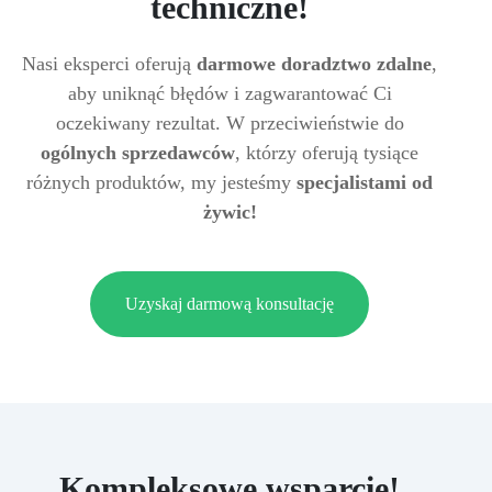
techniczne!
Nasi eksperci oferują
darmowe doradztwo zdalne
,
aby uniknąć błędów i zagwarantować Ci
oczekiwany rezultat. W przeciwieństwie do
ogólnych sprzedawców
, którzy oferują tysiące
różnych produktów, my jesteśmy
specjalistami od
żywic!
Uzyskaj darmową konsultację
Kompleksowe wsparcie!