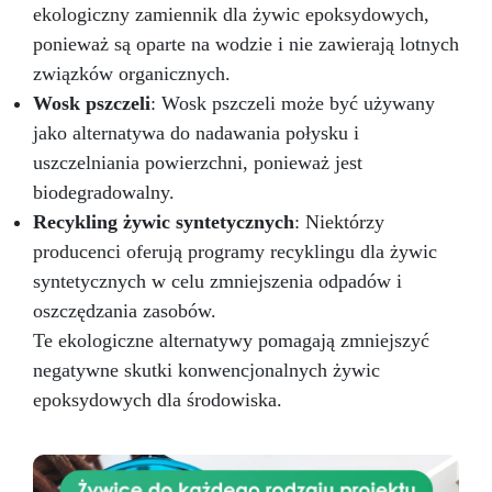
nasz pędzel z silikonu do żywic!
ekologiczny zamiennik dla żywic epoksydowych,
ponieważ są oparte na wodzie i nie zawierają lotnych
związków organicznych.
Wosk pszczeli
: Wosk pszczeli może być używany
jako alternatywa do nadawania połysku i
uszczelniania powierzchni, ponieważ jest
biodegradowalny.
Recykling żywic syntetycznych
: Niektórzy
producenci oferują programy recyklingu dla żywic
syntetycznych w celu zmniejszenia odpadów i
oszczędzania zasobów.
Te ekologiczne alternatywy pomagają zmniejszyć
negatywne skutki konwencjonalnych żywic
epoksydowych dla środowiska.