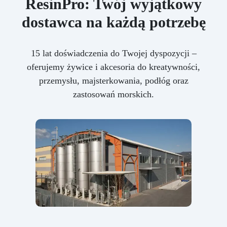
ResinPro: Twój wyjątkowy
dostawca na każdą potrzebę
15 lat doświadczenia do Twojej dyspozycji –
oferujemy żywice i akcesoria do kreatywności,
przemysłu, majsterkowania, podłóg oraz
zastosowań morskich.