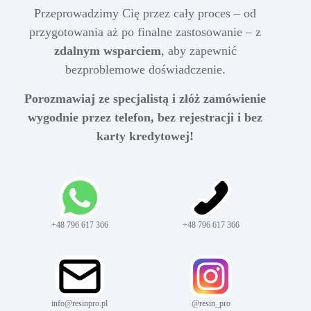
Przeprowadzimy Cię przez cały proces – od
przygotowania aż po finalne zastosowanie – z
zdalnym wsparciem
, aby zapewnić
bezproblemowe doświadczenie.
Porozmawiaj ze specjalistą i złóż zamówienie
wygodnie przez telefon, bez rejestracji i bez
karty kredytowej!
+48 796 617 366
+48 796 617 366
info@resinpro.pl
@resin_pro