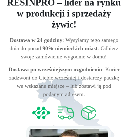
RESINPRO – lider na rynku
w produkcji i sprzedaży
żywic!
Dostawa w 24 godziny
: Wysyłamy tego samego
dnia do ponad
90% niemieckich miast
. Odbierz
swoje zamówienie wygodnie w domu!
Dostawa po wcześniejszym uzgodnieniu
: Kurier
zadzwoni do Ciebie wcześniej i dostarczy paczkę
we wskazane miejsce – lub zostawi ją pod
podanym adresem.