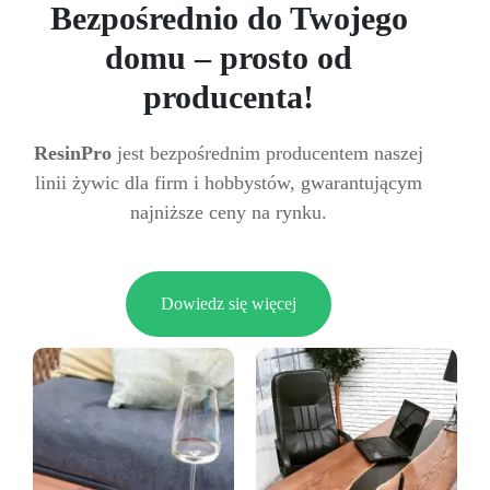
Bezpośrednio do Twojego
domu – prosto od
producenta!
ResinPro
jest bezpośrednim producentem naszej
linii żywic dla firm i hobbystów, gwarantującym
najniższe ceny na rynku.
Dowiedz się więcej