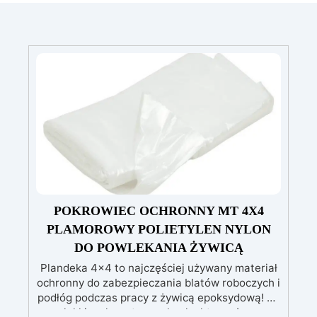
POKROWIEC OCHRONNY MT 4X4
PLAMOROWY POLIETYLEN NYLON
DO POWLEKANIA ŻYWICĄ
Plandeka 4x4 to najczęściej używany materiał
ochronny do zabezpieczania blatów roboczych i
podłóg podczas pracy z żywicą epoksydową! To
lekkie, ale wytrzymałe płachty można