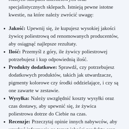
specjalistycznych sklepach. Istnieją pewne istotne
kwestie, na które należy zwrócić uwagę:
Jakość:
Upewnij się, że kupujesz wysokiej jakości
żywicę poliestrową od renomowanych producentów,
aby osiągnąć najlepsze rezultaty.
Ilość:
Przemyśl z góry, ile żywicy poliestrowej
potrzebujesz i kup odpowiednią ilość.
Produkty dodatkowe:
Sprawdź, czy potrzebujesz
dodatkowych produktów, takich jak utwardzacze,
pigmenty kolorowe czy środki oddzielające, i czy są
one zawarte w zestawie.
Wysyłka:
Należy uwzględnić koszty wysyłki oraz
czas dostawy, aby upewnić się, że żywica
poliestrowa dotrze do Ciebie na czas.
Recenzje:
Przeczytaj opinie innych nabywców, aby