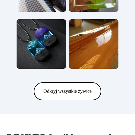
Odkryj wszystkie żywice