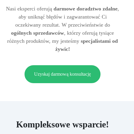
Nasi eksperci oferują
darmowe doradztwo zdalne
,
aby uniknąć błędów i zagwarantować Ci
oczekiwany rezultat. W przeciwieństwie do
ogólnych sprzedawców
, którzy oferują tysiące
różnych produktów, my jesteśmy
specjalistami od
żywic!
Uzyskaj darmową konsultację
Kompleksowe wsparcie!