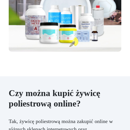
Czy można kupić żywicę
poliestrową online?
Tak, żywicę poliestrową można zakupić online w
różnych sklepach internetowych oraz