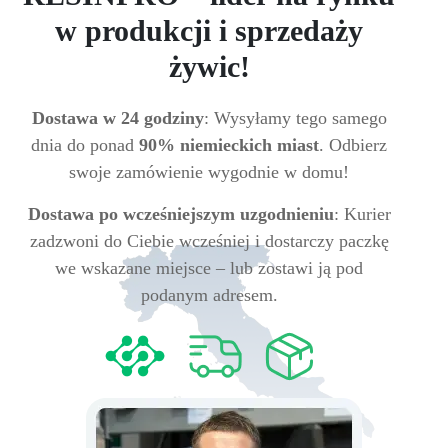
w produkcji i sprzedaży
żywic!
Dostawa w 24 godziny
: Wysyłamy tego samego
dnia do ponad
90% niemieckich miast
. Odbierz
swoje zamówienie wygodnie w domu!
Dostawa po wcześniejszym uzgodnieniu
: Kurier
zadzwoni do Ciebie wcześniej i dostarczy paczkę
we wskazane miejsce – lub zostawi ją pod
podanym adresem.