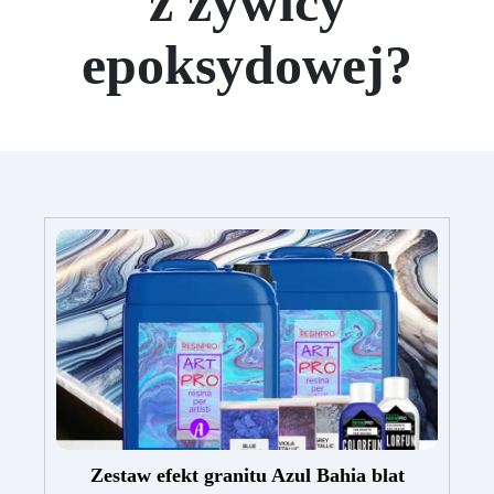
z żywicy
epoksydowej?
Zestaw efekt granitu Azul Bahia blat