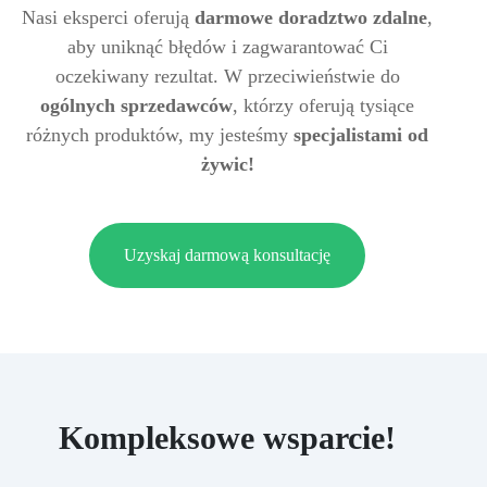
Nasi eksperci oferują
darmowe doradztwo zdalne
,
aby uniknąć błędów i zagwarantować Ci
oczekiwany rezultat. W przeciwieństwie do
ogólnych sprzedawców
, którzy oferują tysiące
różnych produktów, my jesteśmy
specjalistami od
żywic!
Uzyskaj darmową konsultację
Kompleksowe wsparcie!