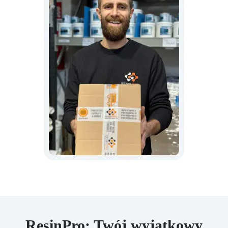
ResinPro: Twój wyjątkowy