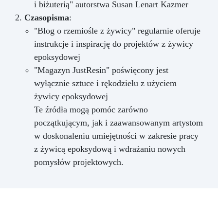
i biżuterią" autorstwa Susan Lenart Kazmer
Czasopisma
:
"Blog o rzemiośle z żywicy" regularnie oferuje
instrukcje i inspirację do projektów z żywicy
epoksydowej
"Magazyn JustResin" poświęcony jest
wyłącznie sztuce i rękodziełu z użyciem
żywicy epoksydowej
Te źródła mogą pomóc zarówno
początkującym, jak i zaawansowanym artystom
w doskonaleniu umiejętności w zakresie pracy
z żywicą epoksydową i wdrażaniu nowych
pomysłów projektowych.