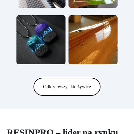
Odkryj wszystkie żywice
RESINPRO – lider na rynku