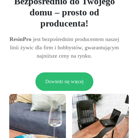
Bezpośrednio do Twojego
domu – prosto od
producenta!
ResinPro
jest bezpośrednim producentem naszej
linii żywic dla firm i hobbystów, gwarantującym
najniższe ceny na rynku.
Dowiedz się więcej