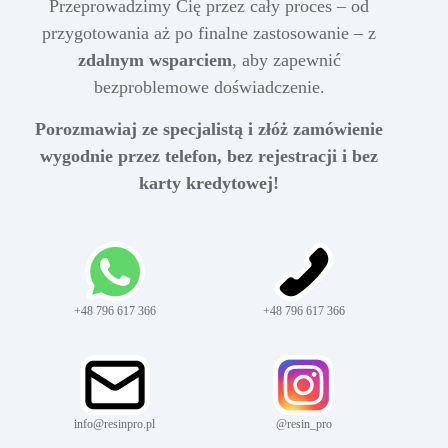
Przeprowadzimy Cię przez cały proces – od
przygotowania aż po finalne zastosowanie – z
zdalnym wsparciem
, aby zapewnić
bezproblemowe doświadczenie.
Porozmawiaj ze specjalistą i złóż zamówienie
wygodnie przez telefon, bez rejestracji i bez
karty kredytowej!
+48 796 617 366
+48 796 617 366
info@resinpro.pl
@resin_pro