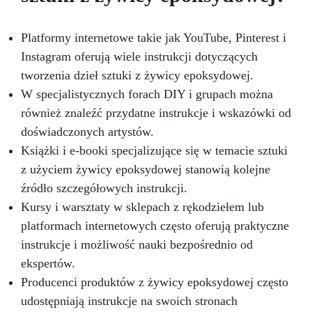
czasu: Nowoczesne żywice gwarantują
odporność na ścieranie i stabilność koloru
Platformy internetowe takie jak YouTube, Pinterest i
przez wiele lat.
Instagram oferują wiele instrukcji dotyczących
tworzenia dzieł sztuki z żywicy epoksydowej.
W specjalistycznych forach DIY i grupach można
również znaleźć przydatne instrukcje i wskazówki od
doświadczonych artystów.
Książki i e-booki specjalizujące się w temacie sztuki
z użyciem żywicy epoksydowej stanowią kolejne
źródło szczegółowych instrukcji.
Kursy i warsztaty w sklepach z rękodziełem lub
platformach internetowych często oferują praktyczne
instrukcje i możliwość nauki bezpośrednio od
ekspertów.
Producenci produktów z żywicy epoksydowej często
udostępniają instrukcje na swoich stronach