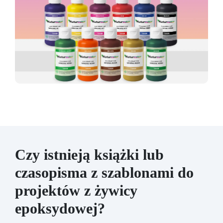
Czy istnieją książki lub
czasopisma z szablonami do
projektów z żywicy
epoksydowej?