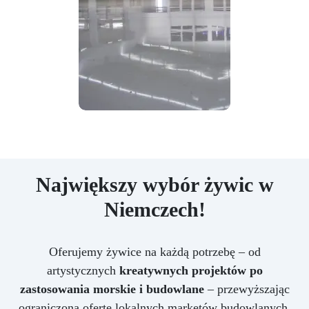
Największy wybór żywic w
Niemczech!
Oferujemy żywice na każdą potrzebę – od
artystycznych
kreatywnych projektów po
zastosowania morskie i budowlane
– przewyższając
ograniczoną ofertę lokalnych marketów budowlanych.