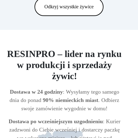
Odkryj wszystkie żywice
RESINPRO – lider na rynku
w produkcji i sprzedaży
żywic!
Dostawa w 24 godziny
: Wysyłamy tego samego
dnia do ponad
90% niemieckich miast
. Odbierz
swoje zamówienie wygodnie w domu!
Dostawa po wcześniejszym uzgodnieniu
: Kurier
zadzwoni do Ciebie wcześniej i dostarczy paczkę