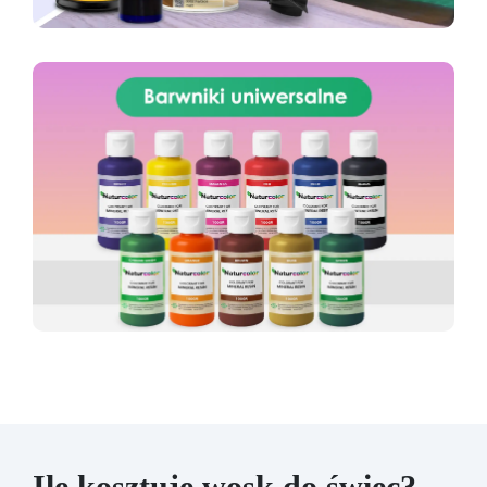
Ile kosztuje wosk do świec?