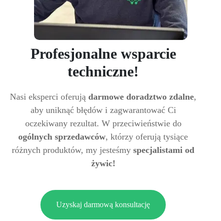
Profesjonalne wsparcie
techniczne!
Nasi eksperci oferują
darmowe doradztwo zdalne
,
aby uniknąć błędów i zagwarantować Ci
oczekiwany rezultat. W przeciwieństwie do
ogólnych sprzedawców
, którzy oferują tysiące
różnych produktów, my jesteśmy
specjalistami od
żywic!
Uzyskaj darmową konsultację