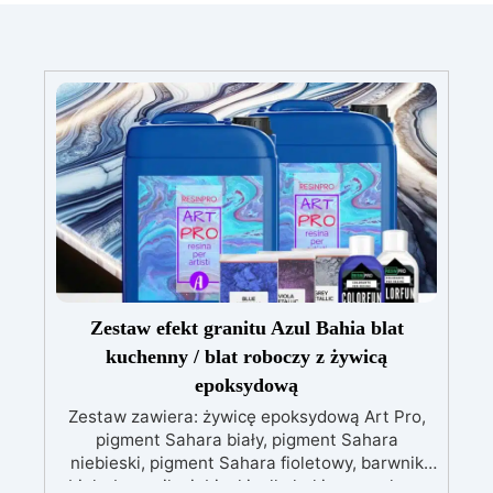
Zestaw efekt granitu Azul Bahia blat
kuchenny / blat roboczy z żywicą
epoksydową
Zestaw zawiera: żywicę epoksydową Art Pro,
pigment Sahara biały, pigment Sahara
niebieski, pigment Sahara fioletowy, barwnik
biały, barwnik niebieski, alkohol izopropylowy