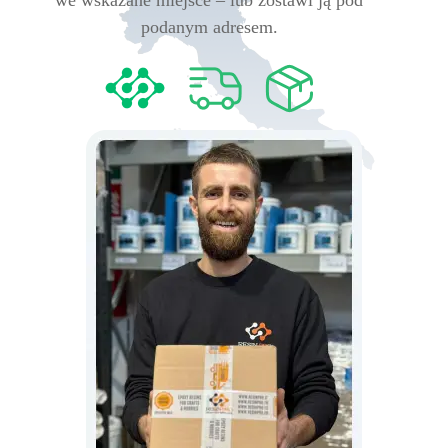
we wskazane miejsce – lub zostawi ją pod
podanym adresem.