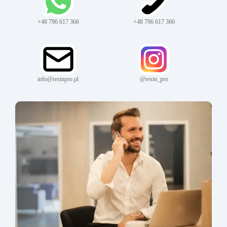
+48 796 617 366
+48 796 617 366
info@resinpro.pl
@resin_pro