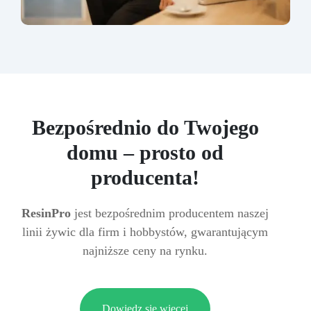
Bezpośrednio do Twojego
domu – prosto od
producenta!
ResinPro
jest bezpośrednim producentem naszej
linii żywic dla firm i hobbystów, gwarantującym
najniższe ceny na rynku.
Dowiedz się więcej