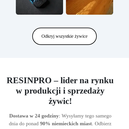
Odkryj wszystkie żywice
RESINPRO – lider na rynku
w produkcji i sprzedaży
żywic!
Dostawa w 24 godziny
: Wysyłamy tego samego
dnia do ponad
90% niemieckich miast
. Odbierz