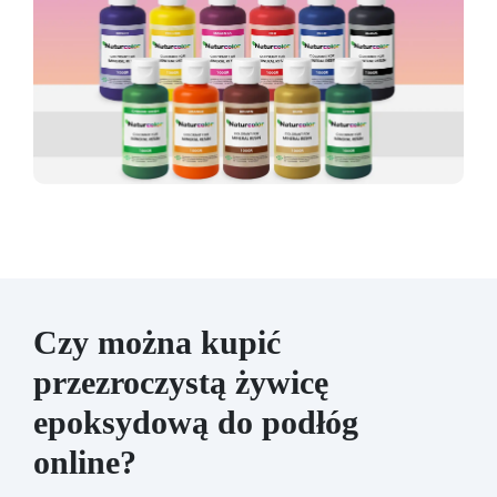
Czy można kupić
przezroczystą żywicę
epoksydową do podłóg
online?