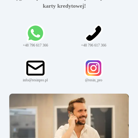
karty kredytowej!
+48 796 617 366
+48 796 617 366
info@resinpro.pl
@resin_pro