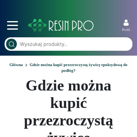
Profil
Główna
Gdzie można kupić przezroczystą żywicę epoksydową do
podłóg?
Gdzie można
kupić
przezroczystą