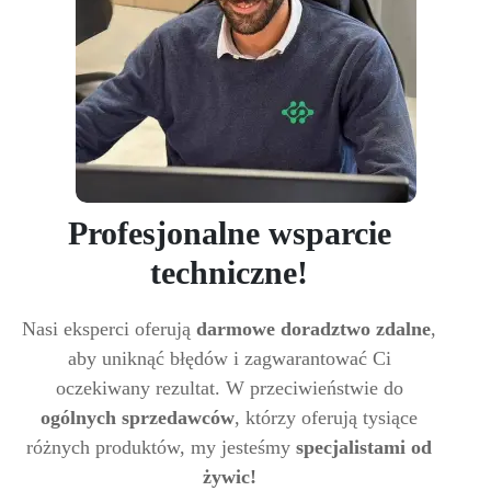
Profesjonalne wsparcie
techniczne!
Nasi eksperci oferują
darmowe doradztwo zdalne
,
aby uniknąć błędów i zagwarantować Ci
oczekiwany rezultat. W przeciwieństwie do
ogólnych sprzedawców
, którzy oferują tysiące
różnych produktów, my jesteśmy
specjalistami od
żywic!