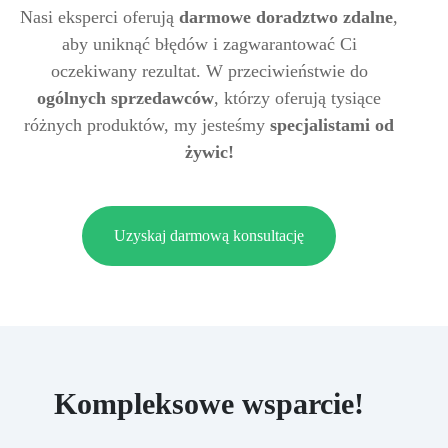
Nasi eksperci oferują
darmowe doradztwo zdalne
,
aby uniknąć błędów i zagwarantować Ci
oczekiwany rezultat. W przeciwieństwie do
ogólnych sprzedawców
, którzy oferują tysiące
różnych produktów, my jesteśmy
specjalistami od
żywic!
Uzyskaj darmową konsultację
Kompleksowe wsparcie!