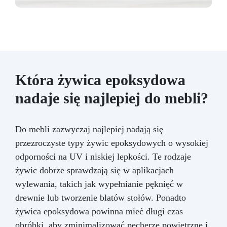
Która żywica epoksydowa
nadaje się najlepiej do mebli?
Do mebli zazwyczaj najlepiej nadają się
przezroczyste typy żywic epoksydowych o wysokiej
odporności na UV i niskiej lepkości. Te rodzaje
żywic dobrze sprawdzają się w aplikacjach
wylewania, takich jak wypełnianie pęknięć w
drewnie lub tworzenie blatów stołów. Ponadto
żywica epoksydowa powinna mieć długi czas
obróbki, aby zminimalizować pęcherze powietrzne i