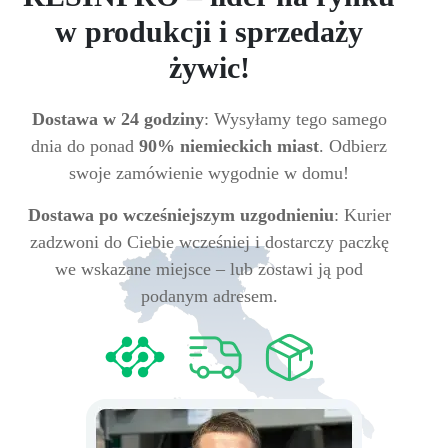
w produkcji i sprzedaży
żywic!
Dostawa w 24 godziny
: Wysyłamy tego samego
dnia do ponad
90% niemieckich miast
. Odbierz
swoje zamówienie wygodnie w domu!
Dostawa po wcześniejszym uzgodnieniu
: Kurier
zadzwoni do Ciebie wcześniej i dostarczy paczkę
we wskazane miejsce – lub zostawi ją pod
podanym adresem.