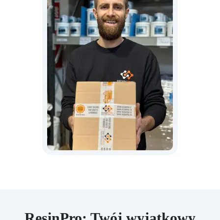
ResinPro: Twój wyjątkowy