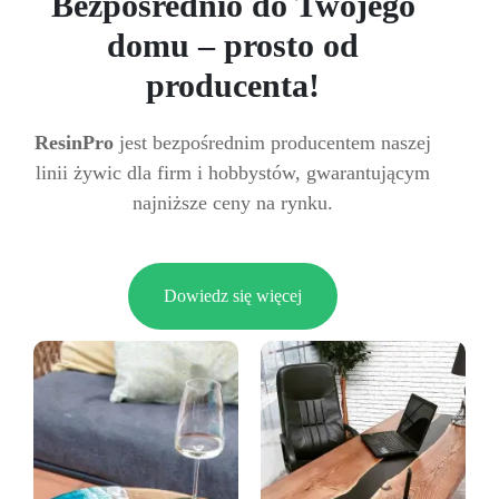
Bezpośrednio do Twojego
domu – prosto od
producenta!
ResinPro
jest bezpośrednim producentem naszej
linii żywic dla firm i hobbystów, gwarantującym
najniższe ceny na rynku.
Dowiedz się więcej