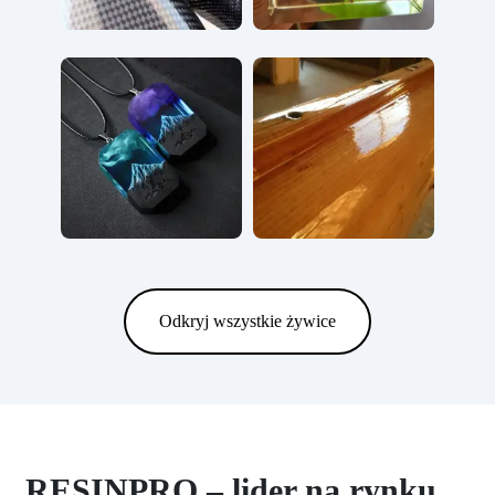
Odkryj wszystkie żywice
RESINPRO – lider na rynku