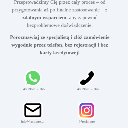
Przeprowadzimy Cię przez cały proces – od
przygotowania aż po finalne zastosowanie – z
zdalnym wsparciem
, aby zapewnić
bezproblemowe doświadczenie.
Porozmawiaj ze specjalistą i złóż zamówienie
wygodnie przez telefon, bez rejestracji i bez
karty kredytowej!
+48 796 617 366
+48 796 617 366
info@resinpro.pl
@resin_pro