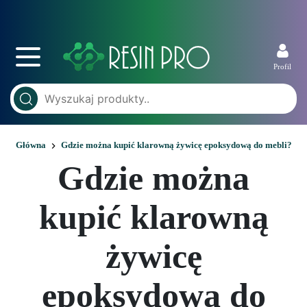
Profil
Główna
Gdzie można kupić klarowną żywicę epoksydową do mebli?
Gdzie można
kupić klarowną
żywicę
epoksydową do