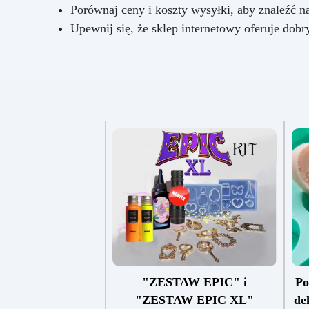
Porównaj ceny i koszty wysyłki, aby znaleźć na
Upewnij się, że sklep internetowy oferuje dobr
"ZESTAW EPIC" i
Po
"ZESTAW EPIC XL"
de