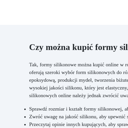
Czy można kupić formy sil
Tak, formy silikonowe można kupić online w ró
oferują szeroki wybór form silikonowych do r
epoksydową, produkcji mydeł, tworzenia biżute
wysokiej jakości silikonu, który jest elastyczn
silikonowych online należy jednak zwrócić uwa
Sprawdź rozmiar i kształt formy silikonowej, 
Zwróć uwagę na jakość silikonu, aby upewnić s
Przeczytaj opinie innych kupujących, aby spra