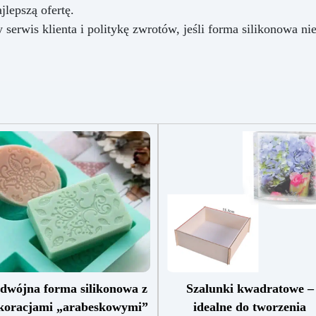
jlepszą ofertę.
y serwis klienta i politykę zwrotów, jeśli forma silikonowa n
dwójna forma silikonowa z
Szalunki kwadratowe –
koracjami „arabeskowymi”
idealne do tworzenia