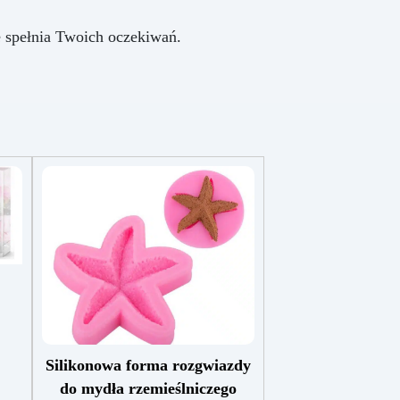
ie spełnia Twoich oczekiwań.
Silikonowa forma rozgwiazdy
do mydła rzemieślniczego