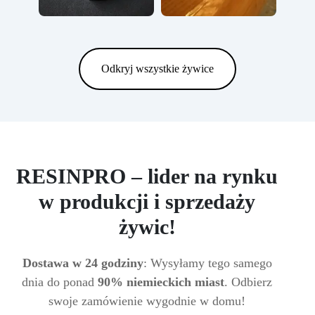
Odkryj wszystkie żywice
RESINPRO – lider na rynku
w produkcji i sprzedaży
żywic!
Dostawa w 24 godziny
: Wysyłamy tego samego
dnia do ponad
90% niemieckich miast
. Odbierz
swoje zamówienie wygodnie w domu!