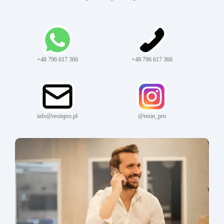
+48 796 617 366
+48 796 617 366
info@resinpro.pl
@resin_pro