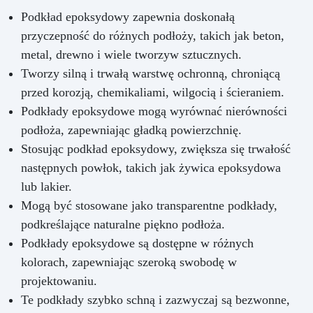
Podkład epoksydowy zapewnia doskonałą
przyczepność do różnych podłoży, takich jak beton,
metal, drewno i wiele tworzyw sztucznych.
Tworzy silną i trwałą warstwę ochronną, chroniącą
przed korozją, chemikaliami, wilgocią i ścieraniem.
Podkłady epoksydowe mogą wyrównać nierówności
podłoża, zapewniając gładką powierzchnię.
Stosując podkład epoksydowy, zwiększa się trwałość
następnych powłok, takich jak żywica epoksydowa
lub lakier.
Mogą być stosowane jako transparentne podkłady,
podkreślające naturalne piękno podłoża.
Podkłady epoksydowe są dostępne w różnych
kolorach, zapewniając szeroką swobodę w
projektowaniu.
Te podkłady szybko schną i zazwyczaj są bezwonne,