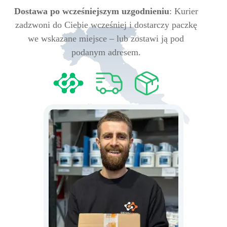
Dostawa po wcześniejszym uzgodnieniu
: Kurier
zadzwoni do Ciebie wcześniej i dostarczy paczkę
we wskazane miejsce – lub zostawi ją pod
podanym adresem.