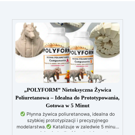
„POLYFORM” Nietoksyczna Żywica
Poliuretanowa – Idealna do Prototypowania,
Gotowa w 5 Minut
Płynna żywica poliuretanowa, idealna do
szybkiej prototypizacji i precyzyjnego
modelarstwa.
Katalizuje w zaledwie 5 minut,
zapewniając jednolitość, połysk i wysoką