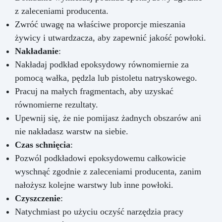
z zaleceniami producenta.
Zwróć uwagę na właściwe proporcje mieszania
żywicy i utwardzacza, aby zapewnić jakość powłoki.
Nakładanie
:
Nakładaj podkład epoksydowy równomiernie za
pomocą wałka, pędzla lub pistoletu natryskowego.
Pracuj na małych fragmentach, aby uzyskać
równomierne rezultaty.
Upewnij się, że nie pomijasz żadnych obszarów ani
nie nakładasz warstw na siebie.
Czas schnięcia
:
Pozwól podkładowi epoksydowemu całkowicie
wyschnąć zgodnie z zaleceniami producenta, zanim
nałożysz kolejne warstwy lub inne powłoki.
Czyszczenie
:
Natychmiast po użyciu oczyść narzędzia pracy