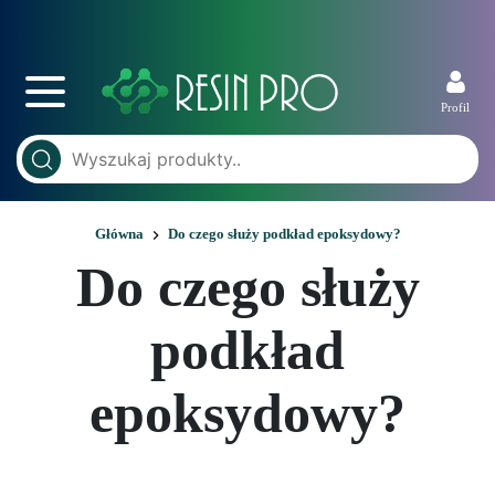
Profil
Główna
Do czego służy podkład epoksydowy?
Do czego służy
podkład
epoksydowy?