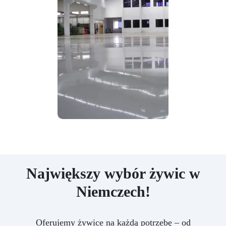
Największy wybór żywic w
Niemczech!
Oferujemy żywice na każdą potrzebę – od