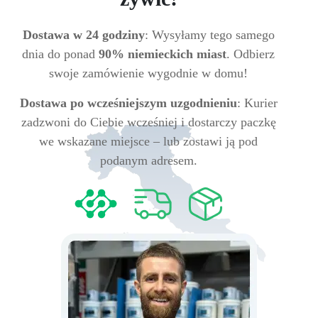
Dostawa w 24 godziny
: Wysyłamy tego samego
dnia do ponad
90% niemieckich miast
. Odbierz
swoje zamówienie wygodnie w domu!
Dostawa po wcześniejszym uzgodnieniu
: Kurier
zadzwoni do Ciebie wcześniej i dostarczy paczkę
we wskazane miejsce – lub zostawi ją pod
podanym adresem.