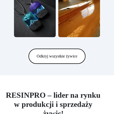
Odkryj wszystkie żywice
RESINPRO – lider na rynku
w produkcji i sprzedaży
żywic!