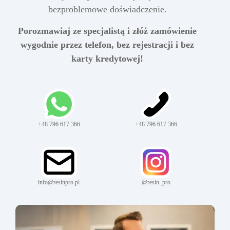
bezproblemowe doświadczenie.
Porozmawiaj ze specjalistą i złóż zamówienie
wygodnie przez telefon, bez rejestracji i bez
karty kredytowej!
+48 796 617 366
+48 796 617 366
info@resinpro.pl
@resin_pro