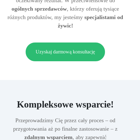
oczekiwany rezultat. W przeciwieństwie do
ogólnych sprzedawców
, którzy oferują tysiące
różnych produktów, my jesteśmy
specjalistami od
żywic!
Uzyskaj darmową konsultację
Kompleksowe wsparcie!
Przeprowadzimy Cię przez cały proces – od
przygotowania aż po finalne zastosowanie – z
zdalnym wsparciem
, aby zapewnić