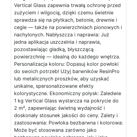
Vertical Glass zapewnia trwałą ochronę przed
zużyciem i wilgocią, dzięki czemu świetnie
sprawdza się na płytkach, betonie, drewnie i
cegle — także na powierzchniach pionowych i
nachylonych. Nabłyszcza i naprawia: Już
jedna aplikacja uszczelnia i naprawia,
pozostawiając gładką, błyszczącą
powierzchnię — idealną do każdego wnętrza.
Personalizacja koloru: Dopasuj kolor powłoki
do swoich potrzeb! Użyj barwników ResinPro
lub metalicznych proszków, aby uzyskać
unikalne, spersonalizowane efekty
kolorystyczne. Ekonomiczny połysk: Zaledwie
1 kg Vertical Glass wystarcza na pokrycie do
2 m², zapewniając świetną wydajność i
doskonały stosunek jakości do ceny. Zalety i
zastosowania: Powłoka bezbarwna i kolorowa:
Może być stosowana zarówno jako