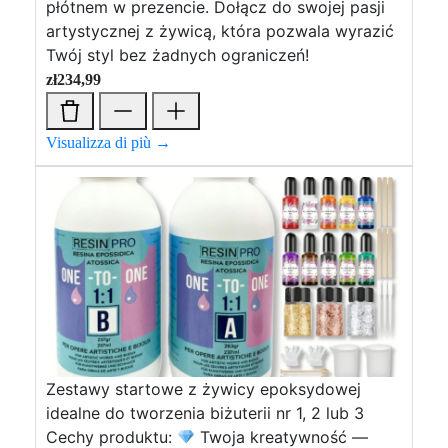
płótnem w prezencie. Dołącz do swojej pasji
artystycznej z żywicą, która pozwala wyrazić
Twój styl bez żadnych ograniczeń!
zł
234,99
Visualizza di più →
Zestawy startowe z żywicy epoksydowej
idealne do tworzenia biżuterii nr 1, 2 lub 3
Cechy produktu:
Twoja kreatywność —