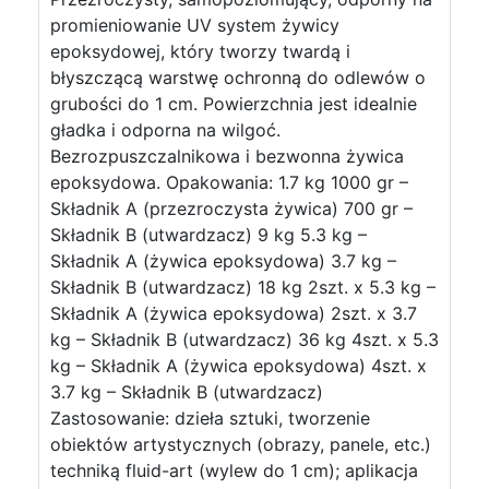
promieniowanie UV system żywicy
epoksydowej, który tworzy twardą i
błyszczącą warstwę ochronną do odlewów o
grubości do 1 cm. Powierzchnia jest idealnie
gładka i odporna na wilgoć.
Bezrozpuszczalnikowa i bezwonna żywica
epoksydowa. Opakowania: 1.7 kg 1000 gr –
Składnik A (przezroczysta żywica) 700 gr –
Składnik B (utwardzacz) 9 kg 5.3 kg –
Składnik A (żywica epoksydowa) 3.7 kg –
Składnik B (utwardzacz) 18 kg 2szt. x 5.3 kg –
Składnik A (żywica epoksydowa) 2szt. x 3.7
kg – Składnik B (utwardzacz) 36 kg 4szt. x 5.3
kg – Składnik A (żywica epoksydowa) 4szt. x
3.7 kg – Składnik B (utwardzacz)
Zastosowanie: dzieła sztuki, tworzenie
obiektów artystycznych (obrazy, panele, etc.)
techniką fluid-art (wylew do 1 cm); aplikacja