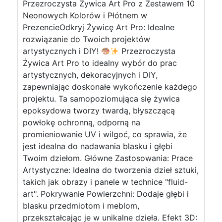
Przezroczysta Żywica Art Pro z Zestawem 10
Neonowych Kolorów i Płótnem w
PrezencieOdkryj Żywicę Art Pro: Idealne
rozwiązanie do Twoich projektów
artystycznych i DIY!
Przezroczysta
Żywica Art Pro to idealny wybór do prac
artystycznych, dekoracyjnych i DIY,
zapewniając doskonałe wykończenie każdego
projektu. Ta samopoziomująca się żywica
epoksydowa tworzy twardą, błyszczącą
powłokę ochronną, odporną na
promieniowanie UV i wilgoć, co sprawia, że
jest idealna do nadawania blasku i głębi
Twoim dziełom. Główne Zastosowania: Prace
Artystyczne: Idealna do tworzenia dzieł sztuki,
takich jak obrazy i panele w technice "fluid-
art". Pokrywanie Powierzchni: Dodaje głębi i
blasku przedmiotom i meblom,
przekształcając je w unikalne dzieła. Efekt 3D: