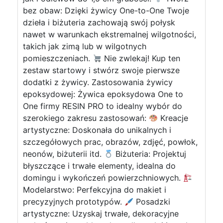
bez obaw: Dzięki żywicy One-to-One Twoje
dzieła i biżuteria zachowają swój połysk
nawet w warunkach ekstremalnej wilgotności,
takich jak zimą lub w wilgotnych
pomieszczeniach.
Nie zwlekaj! Kup ten
zestaw startowy i stwórz swoje pierwsze
dodatki z żywicy. Zastosowania żywicy
epoksydowej: Żywica epoksydowa One to
One firmy RESIN PRO to idealny wybór do
szerokiego zakresu zastosowań:
Kreacje
artystyczne: Doskonała do unikalnych i
szczegółowych prac, obrazów, zdjęć, powłok,
neonów, biżuterii itd.
Biżuteria: Projektuj
błyszczące i trwałe elementy, idealna do
domingu i wykończeń powierzchniowych.
Modelarstwo: Perfekcyjna do makiet i
precyzyjnych prototypów.
Posadzki
artystyczne: Uzyskaj trwałe, dekoracyjne