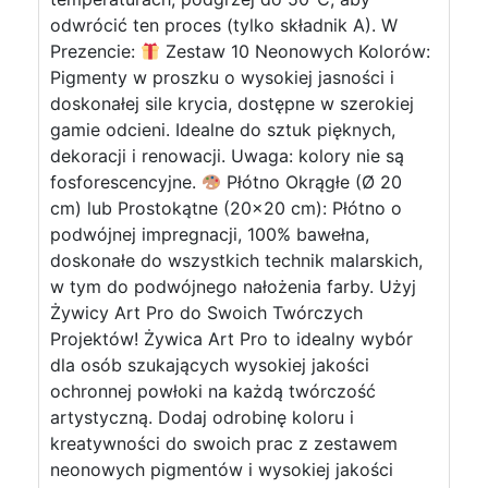
odwrócić ten proces (tylko składnik A). W
Prezencie:
Zestaw 10 Neonowych Kolorów:
Pigmenty w proszku o wysokiej jasności i
doskonałej sile krycia, dostępne w szerokiej
gamie odcieni. Idealne do sztuk pięknych,
dekoracji i renowacji. Uwaga: kolory nie są
fosforescencyjne.
Płótno Okrągłe (Ø 20
cm) lub Prostokątne (20x20 cm): Płótno o
podwójnej impregnacji, 100% bawełna,
doskonałe do wszystkich technik malarskich,
w tym do podwójnego nałożenia farby. Użyj
Żywicy Art Pro do Swoich Twórczych
Projektów! Żywica Art Pro to idealny wybór
dla osób szukających wysokiej jakości
ochronnej powłoki na każdą twórczość
artystyczną. Dodaj odrobinę koloru i
kreatywności do swoich prac z zestawem
neonowych pigmentów i wysokiej jakości