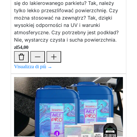
się do lakierowanego parkietu? Tak, należy
tylko lekko przeszlifować powierzchnię. Czy
można stosować na zewnątrz? Tak, dzięki
wysokiej odporności na UV i warunki
atmosferyczne. Czy potrzebny jest podkład?
Nie, wystarczy czysta i sucha powierzchnia.
zł
54,00
Visualizza di più →