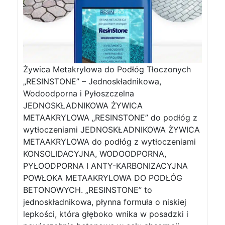
Żywica Metakrylowa do Podłóg Tłoczonych
„RESINSTONE” – Jednoskładnikowa,
Wodoodporna i Pyłoszczelna
JEDNOSKŁADNIKOWA ŻYWICA
METAAKRYLOWA „RESINSTONE” do podłóg z
wytłoczeniami JEDNOSKŁADNIKOWA ŻYWICA
METAAKRYLOWA do podłóg z wytłoczeniami
KONSOLIDACYJNA, WODOODPORNA,
PYŁOODPORNA I ANTY-KARBONIZACYJNA
POWŁOKA METAAKRYLOWA DO PODŁÓG
BETONOWYCH. „RESINSTONE” to
jednoskładnikowa, płynna formuła o niskiej
lepkości, która głęboko wnika w posadzki i