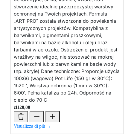
stworzenie idealnie przezroczystej warstwy
ochronnej na Twoich projektach. Formuła
„ART-PRO” została stworzona do powlekania
artystycznych projektów. Kompatybilna z
barwnikami, pigmentami proszkowymi,
barwnikami na bazie alkoholu i oleju oraz
farbami w aerozolu. Ostrzeżenie: produkt jest
wrażliwy na wilgoć, nie stosować na mokrej
powierzchni lub z barwnikami na bazie wody
(np. akryle) Dane techniczne: Proporcje użycia
100:66 (wagowo) Pot Life (150 gr w 30°C):
1h20 ', Warstwa ochronna (1 mm w 30°C):
6:00'. Pełna kataliza po 24h. Odporność na
ciepło do 70 C
zł
120,00
Visualizza di più →