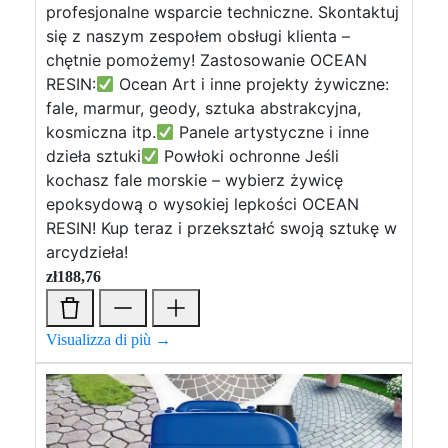
profesjonalne wsparcie techniczne. Skontaktuj
się z naszym zespołem obsługi klienta –
chętnie pomożemy! Zastosowanie OCEAN
RESIN:
Ocean Art i inne projekty żywiczne:
fale, marmur, geody, sztuka abstrakcyjna,
kosmiczna itp.
Panele artystyczne i inne
dzieła sztuki
Powłoki ochronne Jeśli
kochasz fale morskie – wybierz żywicę
epoksydową o wysokiej lepkości OCEAN
RESIN! Kup teraz i przekształć swoją sztukę w
arcydzieła!
zł
188,76
Visualizza di più →