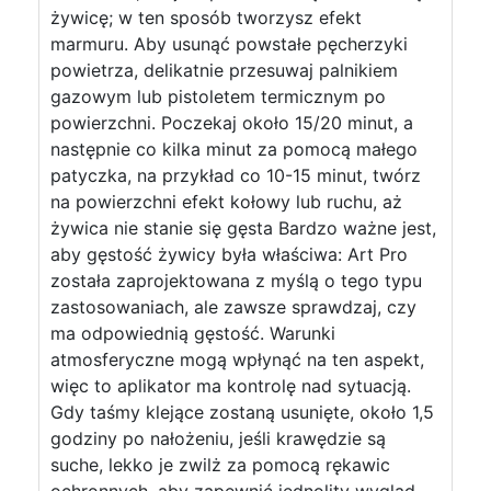
żywicę; w ten sposób tworzysz efekt
marmuru. Aby usunąć powstałe pęcherzyki
powietrza, delikatnie przesuwaj palnikiem
gazowym lub pistoletem termicznym po
powierzchni. Poczekaj około 15/20 minut, a
następnie co kilka minut za pomocą małego
patyczka, na przykład co 10-15 minut, twórz
na powierzchni efekt kołowy lub ruchu, aż
żywica nie stanie się gęsta Bardzo ważne jest,
aby gęstość żywicy była właściwa: Art Pro
została zaprojektowana z myślą o tego typu
zastosowaniach, ale zawsze sprawdzaj, czy
ma odpowiednią gęstość. Warunki
atmosferyczne mogą wpłynąć na ten aspekt,
więc to aplikator ma kontrolę nad sytuacją.
Gdy taśmy klejące zostaną usunięte, około 1,5
godziny po nałożeniu, jeśli krawędzie są
suche, lekko je zwilż za pomocą rękawic