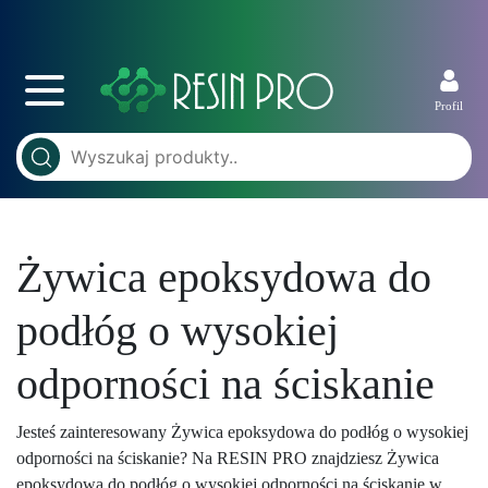
Profil
Żywica epoksydowa do
podłóg o wysokiej
odporności na ściskanie
Jesteś zainteresowany Żywica epoksydowa do podłóg o wysokiej
odporności na ściskanie? Na RESIN PRO znajdziesz Żywica
epoksydowa do podłóg o wysokiej odporności na ściskanie w