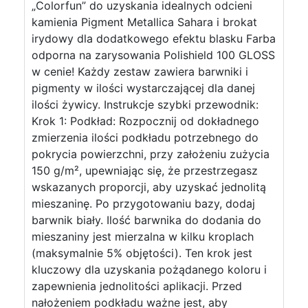
„Colorfun” do uzyskania idealnych odcieni
kamienia Pigment Metallica Sahara i brokat
irydowy dla dodatkowego efektu blasku Farba
odporna na zarysowania Polishield 100 GLOSS
w cenie! Każdy zestaw zawiera barwniki i
pigmenty w ilości wystarczającej dla danej
ilości żywicy. Instrukcje szybki przewodnik:
Krok 1: Podkład: Rozpocznij od dokładnego
zmierzenia ilości podkładu potrzebnego do
pokrycia powierzchni, przy założeniu zużycia
150 g/m², upewniając się, że przestrzegasz
wskazanych proporcji, aby uzyskać jednolitą
mieszaninę. Po przygotowaniu bazy, dodaj
barwnik biały. Ilość barwnika do dodania do
mieszaniny jest mierzalna w kilku kroplach
(maksymalnie 5% objętości). Ten krok jest
kluczowy dla uzyskania pożądanego koloru i
zapewnienia jednolitości aplikacji. Przed
nałożeniem podkładu ważne jest, aby