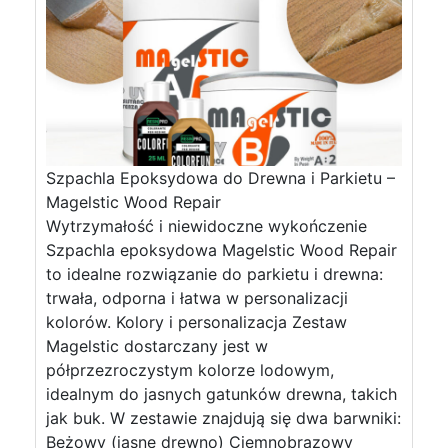
Szpachla Epoksydowa do Drewna i Parkietu –
Magelstic Wood Repair
Wytrzymałość i niewidoczne wykończenie
Szpachla epoksydowa Magelstic Wood Repair
to idealne rozwiązanie do parkietu i drewna:
trwała, odporna i łatwa w personalizacji
kolorów. Kolory i personalizacja Zestaw
Magelstic dostarczany jest w
półprzezroczystym kolorze lodowym,
idealnym do jasnych gatunków drewna, takich
jak buk. W zestawie znajdują się dwa barwniki:
Beżowy (jasne drewno) Ciemnobrązowy