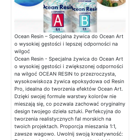
Ocean Resin – Specjalna żywica do Ocean Art
o wysokiej gęstości i lepszej odporności na
wilgoć
Ocean Resin - Specjalna żywica do Ocean Art
o wysokiej gęstości i zwiększonej odporności
na wilgoć OCEAN RESIN to przezroczysta,
wysokowiskoza żywica epoksydowa od Resin
Pro, idealna do tworzenia efektów Ocean Art.
Dzięki swojej formule warstwy kolorów nie
mieszają się, co pozwala zachować oryginalny
design twojego dzieła sztuki. Perfekcyjna do
tworzenia realistycznych fal morskich na
twoich projektach. Proporcja mieszania 1:1,
zawsze wagowo. Uwolnij swoją kreatywność: