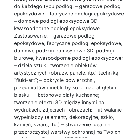
do każdego typu podłóg: – garażowe podłogi
epoksydowe – fabryczne podłogi epoksydowe
– domowe podłogi epoksydowe 3D –
kwasoodporne podłogi epoksydowe
Zastosowanie: – garażowe podłogi
epoksydowe, fabryczne podłogi epoksydowe,
domowe podłogi epoksydowe 3D, podłogi
biurowe, kwasoodporne podłogi epoksydowe;
– dzieła sztuki, tworzenie obiektów
artystycznych (obrazy, panele, itp.) techniką
“fluid-art”; – pokrycie powierzchni,
przedmiotów i mebli, by kolor nabrał głębi i
blasku; – betonowe blaty kuchenne; –
tworzenie efektu 3D między innymi na
wydrukach, zdjęciach i obrazach; – utrwalanie
wypełniaczy (elementy dekoracyjne, szkło,
kamień, kwarc, itd.) – stworzenie idealnie
przezroczystej warstwy ochronnej na Twoich