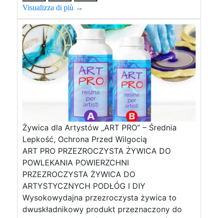
Visualizza di più →
Żywica dla Artystów „ART PRO” – Średnia
Lepkość, Ochrona Przed Wilgocią
ART PRO PRZEZROCZYSTA ŻYWICA DO
POWLEKANIA POWIERZCHNI
PRZEZROCZYSTA ŻYWICA DO
ARTYSTYCZNYCH PODŁÓG I DIY
Wysokowydajna przezroczysta żywica to
dwuskładnikowy produkt przeznaczony do