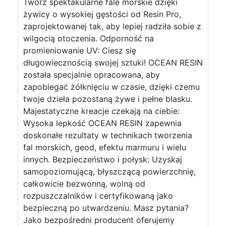
Twórz spektakularne fale morskie dzięki
żywicy o wysokiej gęstości od Resin Pro,
zaprojektowanej tak, aby lepiej radziła sobie z
wilgocią otoczenia. Odporność na
promieniowanie UV: Ciesz się
długowiecznością swojej sztuki! OCEAN RESIN
została specjalnie opracowana, aby
zapobiegać żółknięciu w czasie, dzięki czemu
twoje dzieła pozostaną żywe i pełne blasku.
Majestatyczne kreacje czekają na ciebie:
Wysoka lepkość OCEAN RESIN zapewnia
doskonałe rezultaty w technikach tworzenia
fal morskich, geod, efektu marmuru i wielu
innych. Bezpieczeństwo i połysk: Uzyskaj
samopoziomującą, błyszczącą powierzchnię,
całkowicie bezwonną, wolną od
rozpuszczalników i certyfikowaną jako
bezpieczną po utwardzeniu. Masz pytania?
Jako bezpośredni producent oferujemy