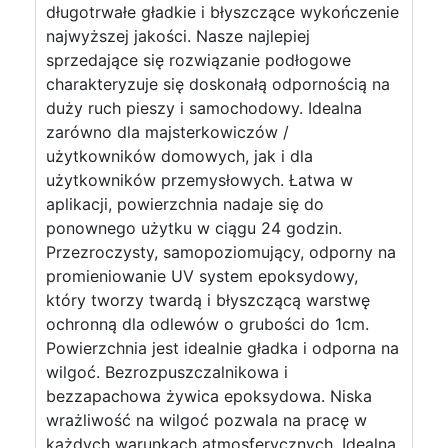
długotrwałe gładkie i błyszczące wykończenie
najwyższej jakości. Nasze najlepiej
sprzedające się rozwiązanie podłogowe
charakteryzuje się doskonałą odpornością na
duży ruch pieszy i samochodowy. Idealna
zarówno dla majsterkowiczów /
użytkowników domowych, jak i dla
użytkowników przemysłowych. Łatwa w
aplikacji, powierzchnia nadaje się do
ponownego użytku w ciągu 24 godzin.
Przezroczysty, samopoziomujący, odporny na
promieniowanie UV system epoksydowy,
który tworzy twardą i błyszczącą warstwę
ochronną dla odlewów o grubości do 1cm.
Powierzchnia jest idealnie gładka i odporna na
wilgoć. Bezrozpuszczalnikowa i
bezzapachowa żywica epoksydowa. Niska
wrażliwość na wilgoć pozwala na pracę w
każdych warunkach atmosferycznych. Idealna