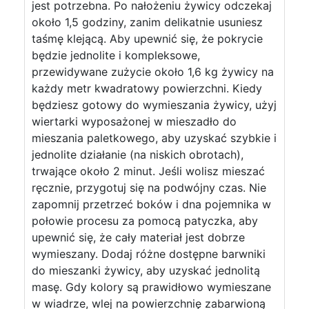
jest potrzebna. Po nałożeniu żywicy odczekaj
około 1,5 godziny, zanim delikatnie usuniesz
taśmę klejącą. Aby upewnić się, że pokrycie
będzie jednolite i kompleksowe,
przewidywane zużycie około 1,6 kg żywicy na
każdy metr kwadratowy powierzchni. Kiedy
będziesz gotowy do wymieszania żywicy, użyj
wiertarki wyposażonej w mieszadło do
mieszania paletkowego, aby uzyskać szybkie i
jednolite działanie (na niskich obrotach),
trwające około 2 minut. Jeśli wolisz mieszać
ręcznie, przygotuj się na podwójny czas. Nie
zapomnij przetrzeć boków i dna pojemnika w
połowie procesu za pomocą patyczka, aby
upewnić się, że cały materiał jest dobrze
wymieszany. Dodaj różne dostępne barwniki
do mieszanki żywicy, aby uzyskać jednolitą
masę. Gdy kolory są prawidłowo wymieszane
w wiadrze, wlej na powierzchnię zabarwioną