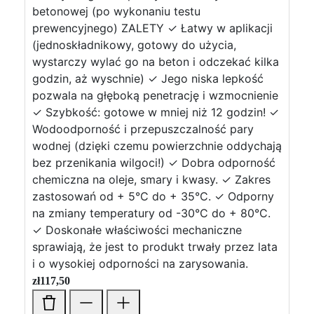
betonowej (po wykonaniu testu
prewencyjnego) ZALETY ✓ Łatwy w aplikacji
(jednoskładnikowy, gotowy do użycia,
wystarczy wylać go na beton i odczekać kilka
godzin, aż wyschnie) ✓ Jego niska lepkość
pozwala na głęboką penetrację i wzmocnienie
✓ Szybkość: gotowe w mniej niż 12 godzin! ✓
Wodoodporność i przepuszczalność pary
wodnej (dzięki czemu powierzchnie oddychają
bez przenikania wilgoci!) ✓ Dobra odporność
chemiczna na oleje, smary i kwasy. ✓ Zakres
zastosowań od + 5°C do + 35°C. ✓ Odporny
na zmiany temperatury od -30°C do + 80°C.
✓ Doskonałe właściwości mechaniczne
sprawiają, że jest to produkt trwały przez lata
i o wysokiej odporności na zarysowania.
zł
117,50