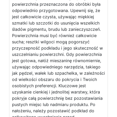
powierzchnia przeznaczona do obróbki była
odpowiednio przygotowana. Upewnij się, że
jest całkowicie czysta, używając miękkiej
szmatki lub szczotki do usunięcia wszelkich
śladów pigmentu, brudu lub zanieczyszczeń.
Powierzchnia musi być również całkowicie
sucha; resztki wilgoci mogą pogorszyć
przyczepność podkładu i jego skuteczność w
uszczelnianiu powierzchni. Gdy powierzchnia
jest gotowa, nałóż mieszaninę równomiernie,
używając odpowiedniego narzędzia, takiego
jak pędzel, wałek lub szpachelka, w zależności
od wielkości obszaru do pokrycia i Twoich
osobistych preferencji. Kluczowe jest
uzyskanie cienkiej i jednolitej warstwy, która
pokryje całą powierzchnię bez pozostawiania
pustych miejsc lub nadmiaru produktu. Po
nałożeniu, należy pozostawić podkład do