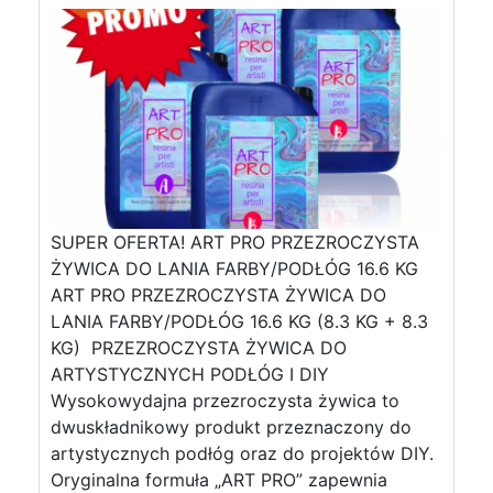
SUPER OFERTA! ART PRO PRZEZROCZYSTA
ŻYWICA DO LANIA FARBY/PODŁÓG 16.6 KG
ART PRO PRZEZROCZYSTA ŻYWICA DO
LANIA FARBY/PODŁÓG 16.6 KG (8.3 KG + 8.3
KG) PRZEZROCZYSTA ŻYWICA DO
ARTYSTYCZNYCH PODŁÓG I DIY
Wysokowydajna przezroczysta żywica to
dwuskładnikowy produkt przeznaczony do
artystycznych podłóg oraz do projektów DIY.
Oryginalna formuła „ART PRO” zapewnia