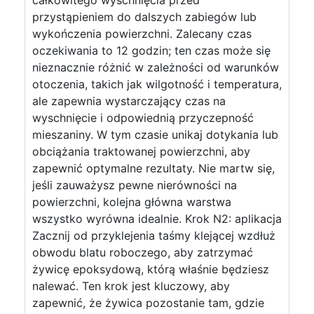
całkowitego wyschnięcia przed
przystąpieniem do dalszych zabiegów lub
wykończenia powierzchni. Zalecany czas
oczekiwania to 12 godzin; ten czas może się
nieznacznie różnić w zależności od warunków
otoczenia, takich jak wilgotność i temperatura,
ale zapewnia wystarczający czas na
wyschnięcie i odpowiednią przyczepność
mieszaniny. W tym czasie unikaj dotykania lub
obciążania traktowanej powierzchni, aby
zapewnić optymalne rezultaty. Nie martw się,
jeśli zauważysz pewne nierówności na
powierzchni, kolejna główna warstwa
wszystko wyrówna idealnie. Krok N2: aplikacja
Zacznij od przyklejenia taśmy klejącej wzdłuż
obwodu blatu roboczego, aby zatrzymać
żywicę epoksydową, którą właśnie będziesz
nalewać. Ten krok jest kluczowy, aby
zapewnić, że żywica pozostanie tam, gdzie