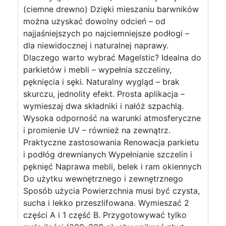
(ciemne drewno) Dzięki mieszaniu barwników
można uzyskać dowolny odcień – od
najjaśniejszych po najciemniejsze podłogi –
dla niewidocznej i naturalnej naprawy.
Dlaczego warto wybrać Magelstic? Idealna do
parkietów i mebli – wypełnia szczeliny,
pęknięcia i sęki. Naturalny wygląd – brak
skurczu, jednolity efekt. Prosta aplikacja –
wymieszaj dwa składniki i nałóż szpachlą.
Wysoka odporność na warunki atmosferyczne
i promienie UV – również na zewnątrz.
Praktyczne zastosowania Renowacja parkietu
i podłóg drewnianych Wypełnianie szczelin i
pęknięć Naprawa mebli, belek i ram okiennych
Do użytku wewnętrznego i zewnętrznego
Sposób użycia Powierzchnia musi być czysta,
sucha i lekko przeszlifowana. Wymieszać 2
części A i 1 część B. Przygotowywać tylko