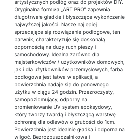
artystycznych podłóg oraz do projektów DIY.
Oryginalna formuła „ART PRO” zapewnia
długotrwałe gładkie i błyszczące wykończenie
najwyższej jakości. Nasze najlepiej
sprzedające się rozwiązanie podłogowe, ten
barwnik, charakteryzuje się doskonałą
odpornością na duży ruch pieszy i
samochodowy. Idealna zarówno dla
majsterkowiczów / użytkowników domowych,
jak i dla użytkowników przemysłowych, farba
podłogowa jest łatwa w aplikacji, a
powierzchnia nadaje się do ponownego
użytku w ciągu 24 godzin. Przezroczysty,
samopoziomujący, odporny na
promieniowanie UV system epoksydowy,
który tworzy twardą i błyszczącą warstwę
ochronną dla odlewów o grubości do 1cm.
Powierzchnia jest idealnie gładka i odporna na
wilgoć. Bezrozpuszczalnikowa i