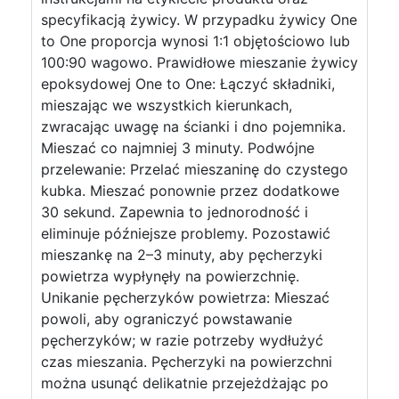
specyfikacją żywicy. W przypadku żywicy One
to One proporcja wynosi 1:1 objętościowo lub
100:90 wagowo. Prawidłowe mieszanie żywicy
epoksydowej One to One: Łączyć składniki,
mieszając we wszystkich kierunkach,
zwracając uwagę na ścianki i dno pojemnika.
Mieszać co najmniej 3 minuty. Podwójne
przelewanie: Przelać mieszaninę do czystego
kubka. Mieszać ponownie przez dodatkowe
30 sekund. Zapewnia to jednorodność i
eliminuje późniejsze problemy. Pozostawić
mieszankę na 2–3 minuty, aby pęcherzyki
powietrza wypłynęły na powierzchnię.
Unikanie pęcherzyków powietrza: Mieszać
powoli, aby ograniczyć powstawanie
pęcherzyków; w razie potrzeby wydłużyć
czas mieszania. Pęcherzyki na powierzchni
można usunąć delikatnie przejeżdżając po