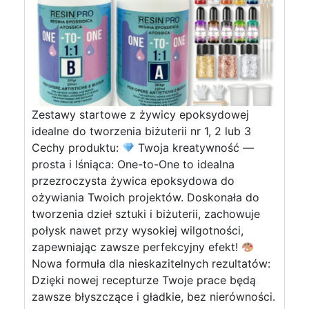
Zestawy startowe z żywicy epoksydowej
idealne do tworzenia biżuterii nr 1, 2 lub 3
Cechy produktu:
Twoja kreatywność —
prosta i lśniąca: One-to-One to idealna
przezroczysta żywica epoksydowa do
ożywiania Twoich projektów. Doskonała do
tworzenia dzieł sztuki i biżuterii, zachowuje
połysk nawet przy wysokiej wilgotności,
zapewniając zawsze perfekcyjny efekt!
Nowa formuła dla nieskazitelnych rezultatów:
Dzięki nowej recepturze Twoje prace będą
zawsze błyszczące i gładkie, bez nierówności.