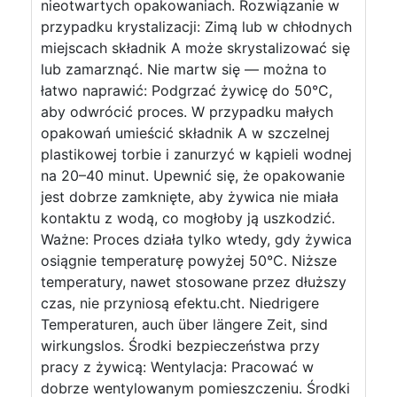
nieotwartych opakowaniach. Rozwiązanie w
przypadku krystalizacji: Zimą lub w chłodnych
miejscach składnik A może skrystalizować się
lub zamarznąć. Nie martw się — można to
łatwo naprawić: Podgrzać żywicę do 50°C,
aby odwrócić proces. W przypadku małych
opakowań umieścić składnik A w szczelnej
plastikowej torbie i zanurzyć w kąpieli wodnej
na 20–40 minut. Upewnić się, że opakowanie
jest dobrze zamknięte, aby żywica nie miała
kontaktu z wodą, co mogłoby ją uszkodzić.
Ważne: Proces działa tylko wtedy, gdy żywica
osiągnie temperaturę powyżej 50°C. Niższe
temperatury, nawet stosowane przez dłuższy
czas, nie przyniosą efektu.cht. Niedrigere
Temperaturen, auch über längere Zeit, sind
wirkungslos. Środki bezpieczeństwa przy
pracy z żywicą: Wentylacja: Pracować w
dobrze wentylowanym pomieszczeniu. Środki