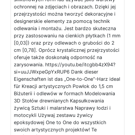
ochronnej na zdjęciach i obrazach. Dzięki jej
przejrzystości można tworzyć dekoracyjne i
designerskie elementy za pomocą technik
odlewania i montażu. Jest bardzo skuteczna
przy zastosowaniu na cienkich płytkach (1 mm
[0,03]) oraz przy odlewach o grubości do 2
cm [0,78]. Oprócz krystalicznej przejrzystości
oferuje także doskonałą odporność na
zarysowania. https://youtu.be/itcgbb4zX94?
si=uuJJWxpeGpYxRUP6 Dank dieser
Eigenschaften ist das „One-to-One“-Harz ideal
für Kreacji artystycznych Powłok do 1,5 cm
Biżuterii i odlewów w formach Modelowania
3D Stołów drewnianych Kapsułkowania
żywicą Sztuki i malarstwa Naprawy łodzi i
motocykli Używaj zestawu żywicy
epoksydowej One to One do wszystkich
swoich artystycznych projektów! Te