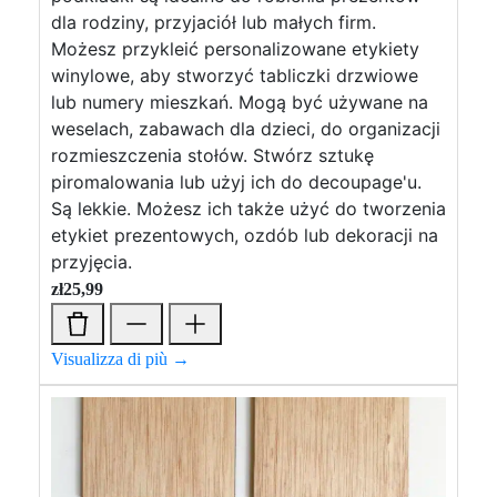
dla rodziny, przyjaciół lub małych firm.
Możesz przykleić personalizowane etykiety
winylowe, aby stworzyć tabliczki drzwiowe
lub numery mieszkań. Mogą być używane na
weselach, zabawach dla dzieci, do organizacji
rozmieszczenia stołów. Stwórz sztukę
piromalowania lub użyj ich do decoupage'u.
Są lekkie. Możesz ich także użyć do tworzenia
etykiet prezentowych, ozdób lub dekoracji na
przyjęcia.
zł
25,99
Visualizza di più →