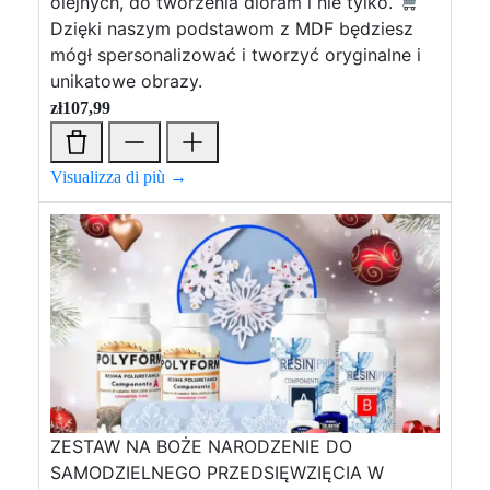
olejnych, do tworzenia dioram i nie tylko.
Dzięki naszym podstawom z MDF będziesz
mógł spersonalizować i tworzyć oryginalne i
unikatowe obrazy.
zł
107,99
Visualizza di più →
ZESTAW NA BOŻE NARODZENIE DO
SAMODZIELNEGO PRZEDSIĘWZIĘCIA W