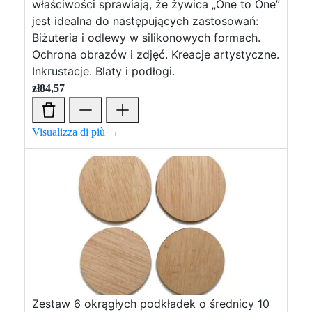
właściwości sprawiają, że żywica „One to One”
jest idealna do następujących zastosowań:
Biżuteria i odlewy w silikonowych formach.
Ochrona obrazów i zdjęć. Kreacje artystyczne.
Inkrustacje. Blaty i podłogi.
zł
84,57
Visualizza di più →
Zestaw 6 okrągłych podkładek o średnicy 10