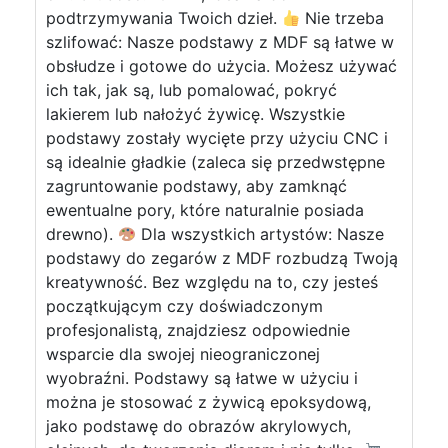
podtrzymywania Twoich dzieł.
Nie trzeba
szlifować: Nasze podstawy z MDF są łatwe w
obsłudze i gotowe do użycia. Możesz używać
ich tak, jak są, lub pomalować, pokryć
lakierem lub nałożyć żywicę. Wszystkie
podstawy zostały wycięte przy użyciu CNC i
są idealnie gładkie (zaleca się przedwstępne
zagruntowanie podstawy, aby zamknąć
ewentualne pory, które naturalnie posiada
drewno).
Dla wszystkich artystów: Nasze
podstawy do zegarów z MDF rozbudzą Twoją
kreatywność. Bez względu na to, czy jesteś
początkującym czy doświadczonym
profesjonalistą, znajdziesz odpowiednie
wsparcie dla swojej nieograniczonej
wyobraźni. Podstawy są łatwe w użyciu i
można je stosować z żywicą epoksydową,
jako podstawę do obrazów akrylowych,