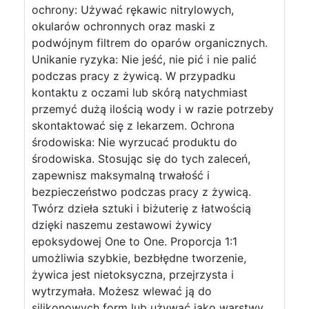
ochrony: Używać rękawic nitrylowych,
okularów ochronnych oraz maski z
podwójnym filtrem do oparów organicznych.
Unikanie ryzyka: Nie jeść, nie pić i nie palić
podczas pracy z żywicą. W przypadku
kontaktu z oczami lub skórą natychmiast
przemyć dużą ilością wody i w razie potrzeby
skontaktować się z lekarzem. Ochrona
środowiska: Nie wyrzucać produktu do
środowiska. Stosując się do tych zaleceń,
zapewnisz maksymalną trwałość i
bezpieczeństwo podczas pracy z żywicą.
Twórz dzieła sztuki i biżuterię z łatwością
dzięki naszemu zestawowi żywicy
epoksydowej One to One. Proporcja 1:1
umożliwia szybkie, bezbłędne tworzenie,
żywica jest nietoksyczna, przejrzysta i
wytrzymała. Możesz wlewać ją do
silikonowych form lub używać jako warstwy