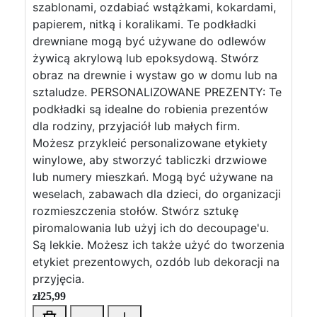
szablonami, ozdabiać wstążkami, kokardami,
papierem, nitką i koralikami. Te podkładki
drewniane mogą być używane do odlewów
żywicą akrylową lub epoksydową. Stwórz
obraz na drewnie i wystaw go w domu lub na
sztaludze. PERSONALIZOWANE PREZENTY: Te
podkładki są idealne do robienia prezentów
dla rodziny, przyjaciół lub małych firm.
Możesz przykleić personalizowane etykiety
winylowe, aby stworzyć tabliczki drzwiowe
lub numery mieszkań. Mogą być używane na
weselach, zabawach dla dzieci, do organizacji
rozmieszczenia stołów. Stwórz sztukę
piromalowania lub użyj ich do decoupage'u.
Są lekkie. Możesz ich także użyć do tworzenia
etykiet prezentowych, ozdób lub dekoracji na
przyjęcia.
zł
25,99