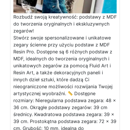
Rozbudź swoją kreatywność: podstawy z MDF
do tworzenia oryginalnych i ekskluzywnych
zegarów!
Stwórz swoje spersonalizowane i unikatowe
zegary ścienne przy użyciu podstaw z MDF
Resin Pro. Dostępne są 6 różnych podstaw z
MDF, idealnych do tworzenia oryginalnych i
unikatowych zegarów za pomocą Fluid Art i
Resin Art, a także dekoracyjnych paneli i
innych dzieł sztuki, które dadzą Ci
nieograniczone możliwości rozwijania Twojej
artystycznej wyobraźni.
Dostępne
rozmiary: Nieregularna podstawa zegara: 48 ×
36 cm. Okrągłe podstawy zegarów: 39 cm
średnicy. Kwadratowa podstawa zegara: 39 x
39 cm. Prostokątna podstawa zegara: 72 x 39
cm. Grubość: 10 mm, idealna do