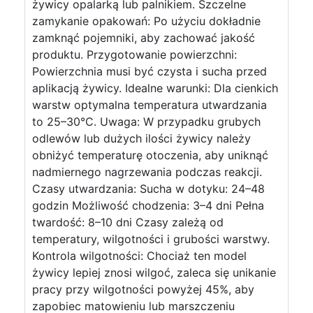
żywicy opalarką lub palnikiem. Szczelne
zamykanie opakowań: Po użyciu dokładnie
zamknąć pojemniki, aby zachować jakość
produktu. Przygotowanie powierzchni:
Powierzchnia musi być czysta i sucha przed
aplikacją żywicy. Idealne warunki: Dla cienkich
warstw optymalna temperatura utwardzania
to 25–30°C. Uwaga: W przypadku grubych
odlewów lub dużych ilości żywicy należy
obniżyć temperaturę otoczenia, aby uniknąć
nadmiernego nagrzewania podczas reakcji.
Czasy utwardzania: Sucha w dotyku: 24–48
godzin Możliwość chodzenia: 3–4 dni Pełna
twardość: 8–10 dni Czasy zależą od
temperatury, wilgotności i grubości warstwy.
Kontrola wilgotności: Chociaż ten model
żywicy lepiej znosi wilgoć, zaleca się unikanie
pracy przy wilgotności powyżej 45%, aby
zapobiec matowieniu lub marszczeniu