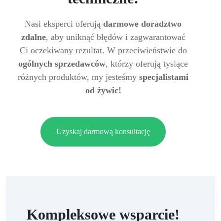
Nasi eksperci oferują
darmowe doradztwo
zdalne
, aby uniknąć błędów i zagwarantować
Ci oczekiwany rezultat. W przeciwieństwie do
ogólnych sprzedawców
, którzy oferują tysiące
różnych produktów, my jesteśmy
specjalistami
od żywic!
Uzyskaj darmową konsultację
Kompleksowe wsparcie!