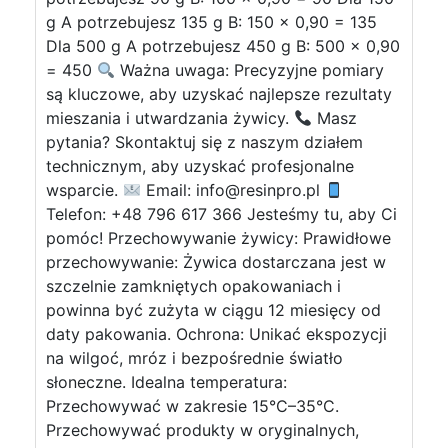
g A potrzebujesz 135 g B: 150 x 0,90 = 135
Dla 500 g A potrzebujesz 450 g B: 500 x 0,90
= 450
Ważna uwaga: Precyzyjne pomiary
są kluczowe, aby uzyskać najlepsze rezultaty
mieszania i utwardzania żywicy.
Masz
pytania? Skontaktuj się z naszym działem
technicznym, aby uzyskać profesjonalne
wsparcie.
Email:
info@resinpro.pl
Telefon: +48 796 617 366 Jesteśmy tu, aby Ci
pomóc! Przechowywanie żywicy: Prawidłowe
przechowywanie: Żywica dostarczana jest w
szczelnie zamkniętych opakowaniach i
powinna być zużyta w ciągu 12 miesięcy od
daty pakowania. Ochrona: Unikać ekspozycji
na wilgoć, mróz i bezpośrednie światło
słoneczne. Idealna temperatura:
Przechowywać w zakresie 15°C–35°C.
Przechowywać produkty w oryginalnych,