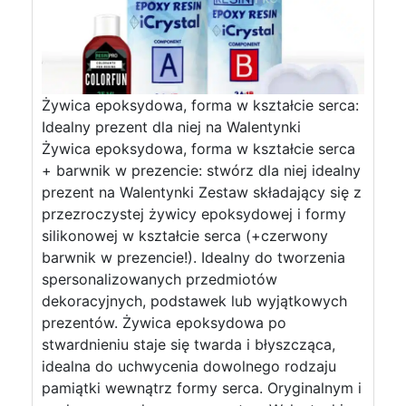
Żywica epoksydowa, forma w kształcie serca:
Idealny prezent dla niej na Walentynki
Żywica epoksydowa, forma w kształcie serca
+ barwnik w prezencie: stwórz dla niej idealny
prezent na Walentynki Zestaw składający się z
przezroczystej żywicy epoksydowej i formy
silikonowej w kształcie serca (+czerwony
barwnik w prezencie!). Idealny do tworzenia
spersonalizowanych przedmiotów
dekoracyjnych, podstawek lub wyjątkowych
prezentów. Żywica epoksydowa po
stwardnieniu staje się twarda i błyszcząca,
idealna do uchwycenia dowolnego rodzaju
pamiątki wewnątrz formy serca. Oryginalnym i