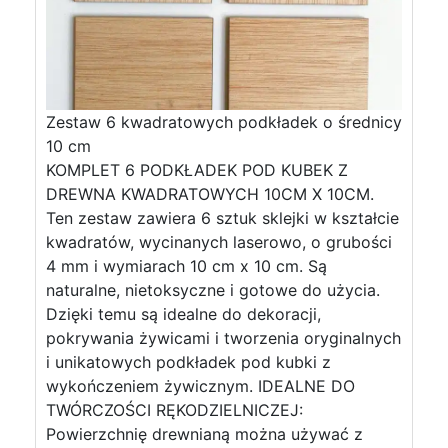
Zestaw 6 kwadratowych podkładek o średnicy
10 cm
KOMPLET 6 PODKŁADEK POD KUBEK Z
DREWNA KWADRATOWYCH 10CM X 10CM.
Ten zestaw zawiera 6 sztuk sklejki w kształcie
kwadratów, wycinanych laserowo, o grubości
4 mm i wymiarach 10 cm x 10 cm. Są
naturalne, nietoksyczne i gotowe do użycia.
Dzięki temu są idealne do dekoracji,
pokrywania żywicami i tworzenia oryginalnych
i unikatowych podkładek pod kubki z
wykończeniem żywicznym. IDEALNE DO
TWÓRCZOŚCI RĘKODZIELNICZEJ:
Powierzchnię drewnianą można używać z