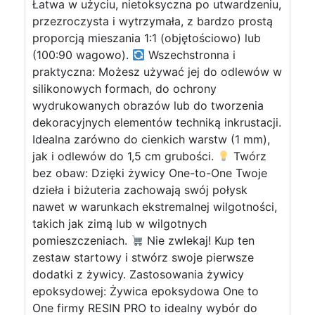
Łatwa w użyciu, nietoksyczna po utwardzeniu,
przezroczysta i wytrzymała, z bardzo prostą
proporcją mieszania 1:1 (objętościowo) lub
(100:90 wagowo).
Wszechstronna i
praktyczna: Możesz używać jej do odlewów w
silikonowych formach, do ochrony
wydrukowanych obrazów lub do tworzenia
dekoracyjnych elementów techniką inkrustacji.
Idealna zarówno do cienkich warstw (1 mm),
jak i odlewów do 1,5 cm grubości.
Twórz
bez obaw: Dzięki żywicy One-to-One Twoje
dzieła i biżuteria zachowają swój połysk
nawet w warunkach ekstremalnej wilgotności,
takich jak zimą lub w wilgotnych
pomieszczeniach.
Nie zwlekaj! Kup ten
zestaw startowy i stwórz swoje pierwsze
dodatki z żywicy. Zastosowania żywicy
epoksydowej: Żywica epoksydowa One to
One firmy RESIN PRO to idealny wybór do