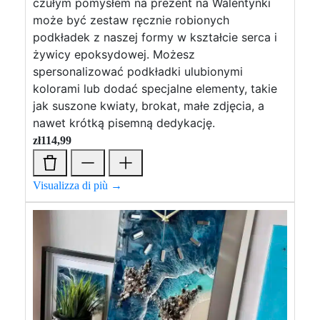
czułym pomysłem na prezent na Walentynki
może być zestaw ręcznie robionych
podkładek z naszej formy w kształcie serca i
żywicy epoksydowej. Możesz
spersonalizować podkładki ulubionymi
kolorami lub dodać specjalne elementy, takie
jak suszone kwiaty, brokat, małe zdjęcia, a
nawet krótką pisemną dedykację.
zł
114,99
Visualizza di più →