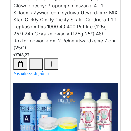
Główne cechy: Proporcje mieszania 4 : 1
Składnik Żywica epoksydowa Utwardzacz MIX
Stan Ciekły Ciekły Ciekły Skala Gardnera 1 1 1
Lepkość mPas 1900 40 400 Pot life (125g
25°) 24h Czas żelowania (125g 25°) 48h
Rozformowanie dni 2 Pełne utwardzenie 7 dni
(25C)
zł
708,22
Visualizza di più →