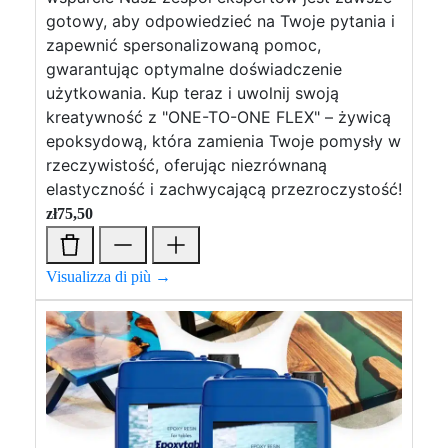
gotowy, aby odpowiedzieć na Twoje pytania i
zapewnić spersonalizowaną pomoc,
gwarantując optymalne doświadczenie
użytkowania. Kup teraz i uwolnij swoją
kreatywność z "ONE-TO-ONE FLEX" – żywicą
epoksydową, która zamienia Twoje pomysły w
rzeczywistość, oferując niezrównaną
elastyczność i zachwycającą przezroczystość!
zł
75,50
Visualizza di più →