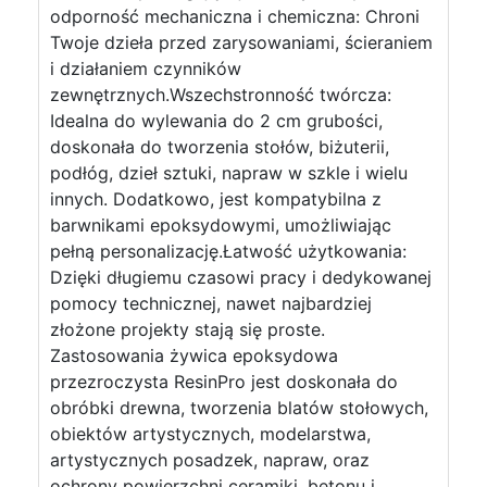
odporność mechaniczna i chemiczna: Chroni
Twoje dzieła przed zarysowaniami, ścieraniem
i działaniem czynników
zewnętrznych.Wszechstronność twórcza:
Idealna do wylewania do 2 cm grubości,
doskonała do tworzenia stołów, biżuterii,
podłóg, dzieł sztuki, napraw w szkle i wielu
innych. Dodatkowo, jest kompatybilna z
barwnikami epoksydowymi, umożliwiając
pełną personalizację.Łatwość użytkowania:
Dzięki długiemu czasowi pracy i dedykowanej
pomocy technicznej, nawet najbardziej
złożone projekty stają się proste.
Zastosowania żywica epoksydowa
przezroczysta ResinPro jest doskonała do
obróbki drewna, tworzenia blatów stołowych,
obiektów artystycznych, modelarstwa,
artystycznych posadzek, napraw, oraz
ochrony powierzchni ceramiki, betonu i