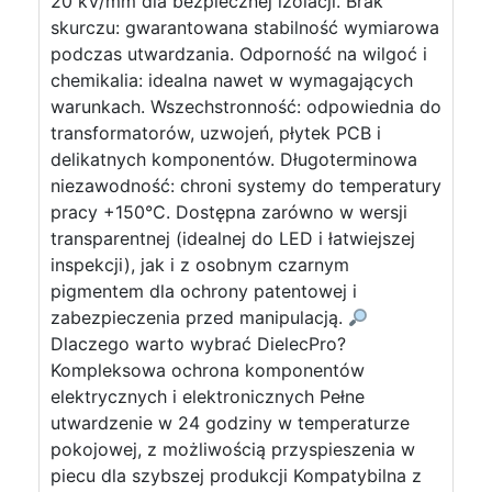
20 kV/mm dla bezpiecznej izolacji. Brak
skurczu: gwarantowana stabilność wymiarowa
podczas utwardzania. Odporność na wilgoć i
chemikalia: idealna nawet w wymagających
warunkach. Wszechstronność: odpowiednia do
transformatorów, uzwojeń, płytek PCB i
delikatnych komponentów. Długoterminowa
niezawodność: chroni systemy do temperatury
pracy +150°C. Dostępna zarówno w wersji
transparentnej (idealnej do LED i łatwiejszej
inspekcji), jak i z osobnym czarnym
pigmentem dla ochrony patentowej i
zabezpieczenia przed manipulacją.
Dlaczego warto wybrać DielecPro?
Kompleksowa ochrona komponentów
elektrycznych i elektronicznych Pełne
utwardzenie w 24 godziny w temperaturze
pokojowej, z możliwością przyspieszenia w
piecu dla szybszej produkcji Kompatybilna z