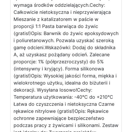
wymaga środków oddzielających.Cechy:
Całkowicie nietoksyczna i nieprzywierająca
Mieszanie z katalizatorem w paście w
proporcji 1:1 Pasta barwiąca do żywic
(gratis!)Opis: Barwnik do żywic epoksydowych
i poliuretanowych. Pozwala uzyskać szeroką
gamę odcieni.Wskazówki: Dodaj do składnika
A, aż uzyskasz pożądany odcień. Zalecane
proporcje: 1% (półprzezroczysty) do 5%
(intensywny i kryjący). Forma silikonowa
(gratis!)Opis: Wysokiej jakości forma, miękka i
wielokrotnego użytku, idealna do biżuterii i
dekoracji. Wysyłana losowo!Cechy:
Temperatura użytkowania: -40°C do +210°C
Łatwa do czyszczenia i nietoksyczna Czarne
rękawice nitrylowe (gratis!)Opis: Rękawice
ochronne zapewniające bezpieczeństwo
podczas pracy z żywicami i silikonami. Zestaw