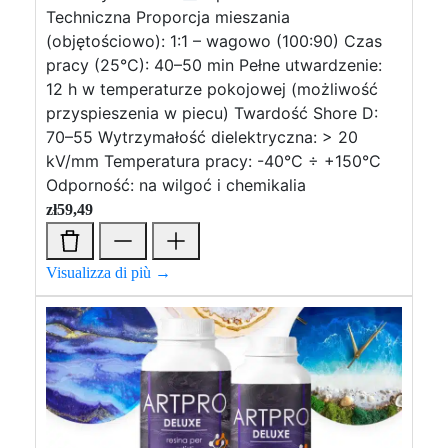
Techniczna Proporcja mieszania
(objętościowo): 1:1 – wagowo (100:90) Czas
pracy (25°C): 40–50 min Pełne utwardzenie:
12 h w temperaturze pokojowej (możliwość
przyspieszenia w piecu) Twardość Shore D:
70–55 Wytrzymałość dielektryczna: > 20
kV/mm Temperatura pracy: -40°C ÷ +150°C
Odporność: na wilgoć i chemikalia
zł
59,49
Visualizza di più →