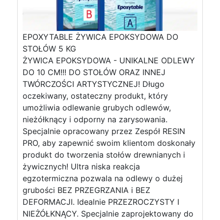
EPOXYTABLE ŻYWICA EPOKSYDOWA DO
STOŁÓW 5 KG
ŻYWICA EPOKSYDOWA - UNIKALNE ODLEWY
DO 10 CM!!! DO STOŁÓW ORAZ INNEJ
TWÓRCZOŚCI ARTYSTYCZNEJ! Długo
oczekiwany, ostateczny produkt, który
umożliwia odlewanie grubych odlewów,
nieżółknący i odporny na zarysowania.
Specjalnie opracowany przez Zespół RESIN
PRO, aby zapewnić swoim klientom doskonały
produkt do tworzenia stołów drewnianych i
żywicznych! Ultra niska reakcja
egzotermiczna pozwala na odlewy o dużej
grubości BEZ PRZEGRZANIA i BEZ
DEFORMACJI. Idealnie PRZEZROCZYSTY I
NIEŻÓŁKNĄCY. Specjalnie zaprojektowany do