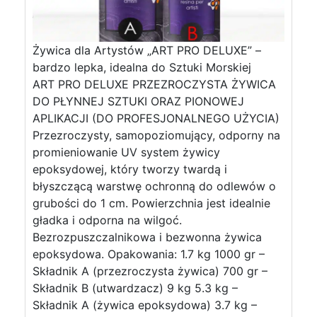
Żywica dla Artystów „ART PRO DELUXE” –
bardzo lepka, idealna do Sztuki Morskiej
ART PRO DELUXE PRZEZROCZYSTA ŻYWICA
DO PŁYNNEJ SZTUKI ORAZ PIONOWEJ
APLIKACJI (DO PROFESJONALNEGO UŻYCIA)
Przezroczysty, samopoziomujący, odporny na
promieniowanie UV system żywicy
epoksydowej, który tworzy twardą i
błyszczącą warstwę ochronną do odlewów o
grubości do 1 cm. Powierzchnia jest idealnie
gładka i odporna na wilgoć.
Bezrozpuszczalnikowa i bezwonna żywica
epoksydowa. Opakowania: 1.7 kg 1000 gr –
Składnik A (przezroczysta żywica) 700 gr –
Składnik B (utwardzacz) 9 kg 5.3 kg –
Składnik A (żywica epoksydowa) 3.7 kg –