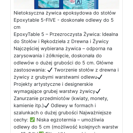
Nietoksyczna żywica epoksydowa do stołów
Epoxytable 5-FIVE - doskonałe odlewy do 5
cm
EpoxyTable 5 – Przezroczysta Żywica: Idealna
do Stołów i Rękodzieła z Drewna i Żywicy
Najczęściej wybierana żywica – odporna na
zarysowania i żółknięcie, doskonała do
odlewów o dużej grubości do 5 cm. Główne
zastosowania:
Tworzenie stołów z drewna i
żywicy z grubymi warstwami odlewu
Projekty artystyczne i designerskie
wymagające grubej warstwy żywicy
Zanurzanie przedmiotów (kwiaty, monety,
kamienie itp.)
Odlewy w formach i
szalunkach o dużej grubości Najważniejsze
cechy:
Niska egzotermia – umożliwia
odlewy do 5 cm (możliwość kolejnych warstw