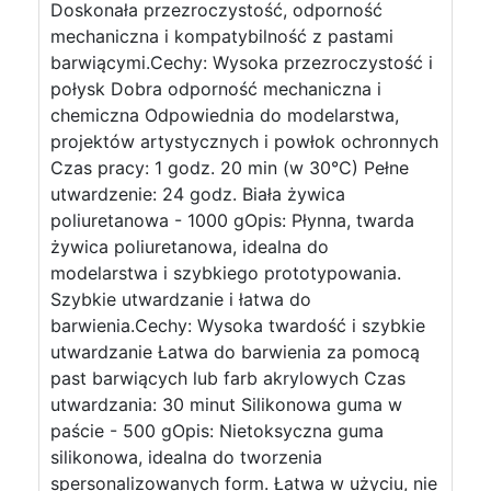
Doskonała przezroczystość, odporność
mechaniczna i kompatybilność z pastami
barwiącymi.Cechy: Wysoka przezroczystość i
połysk Dobra odporność mechaniczna i
chemiczna Odpowiednia do modelarstwa,
projektów artystycznych i powłok ochronnych
Czas pracy: 1 godz. 20 min (w 30°C) Pełne
utwardzenie: 24 godz. Biała żywica
poliuretanowa - 1000 gOpis: Płynna, twarda
żywica poliuretanowa, idealna do
modelarstwa i szybkiego prototypowania.
Szybkie utwardzanie i łatwa do
barwienia.Cechy: Wysoka twardość i szybkie
utwardzanie Łatwa do barwienia za pomocą
past barwiących lub farb akrylowych Czas
utwardzania: 30 minut Silikonowa guma w
paście - 500 gOpis: Nietoksyczna guma
silikonowa, idealna do tworzenia
spersonalizowanych form. Łatwa w użyciu, nie