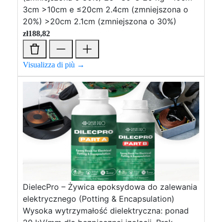
3cm >10cm e ≤20cm 2.4cm (zmniejszona o
20%) >20cm 2.1cm (zmniejszona o 30%)
zł
188,82
Visualizza di più →
DielecPro – Żywica epoksydowa do zalewania
elektrycznego (Potting & Encapsulation)
Wysoka wytrzymałość dielektryczna: ponad