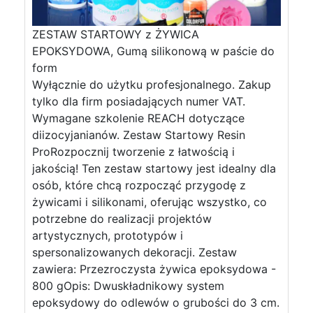
ZESTAW STARTOWY z ŻYWICA
EPOKSYDOWA, Gumą silikonową w paście do
form
Wyłącznie do użytku profesjonalnego. Zakup
tylko dla firm posiadających numer VAT.
Wymagane szkolenie REACH dotyczące
diizocyjanianów. Zestaw Startowy Resin
ProRozpocznij tworzenie z łatwością i
jakością! Ten zestaw startowy jest idealny dla
osób, które chcą rozpocząć przygodę z
żywicami i silikonami, oferując wszystko, co
potrzebne do realizacji projektów
artystycznych, prototypów i
spersonalizowanych dekoracji. Zestaw
zawiera: Przezroczysta żywica epoksydowa -
800 gOpis: Dwuskładnikowy system
epoksydowy do odlewów o grubości do 3 cm.