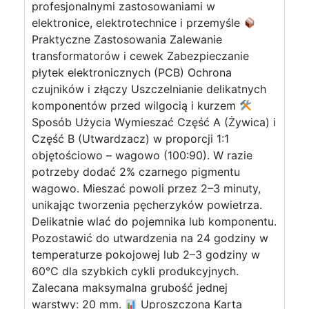
profesjonalnymi zastosowaniami w
elektronice, elektrotechnice i przemyśle
Praktyczne Zastosowania Zalewanie
transformatorów i cewek Zabezpieczanie
płytek elektronicznych (PCB) Ochrona
czujników i złączy Uszczelnianie delikatnych
komponentów przed wilgocią i kurzem
Sposób Użycia Wymieszać Część A (Żywica) i
Część B (Utwardzacz) w proporcji 1:1
objętościowo – wagowo (100:90). W razie
potrzeby dodać 2% czarnego pigmentu
wagowo. Mieszać powoli przez 2–3 minuty,
unikając tworzenia pęcherzyków powietrza.
Delikatnie wlać do pojemnika lub komponentu.
Pozostawić do utwardzenia na 24 godziny w
temperaturze pokojowej lub 2–3 godziny w
60°C dla szybkich cykli produkcyjnych.
Zalecana maksymalna grubość jednej
warstwy: 20 mm.
Uproszczona Karta