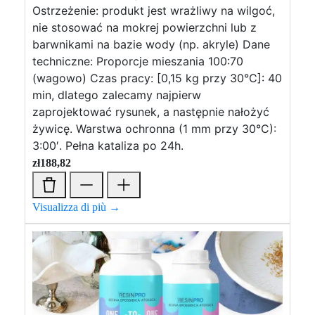
Ostrzeżenie: produkt jest wrażliwy na wilgoć,
nie stosować na mokrej powierzchni lub z
barwnikami na bazie wody (np. akryle) Dane
techniczne: Proporcje mieszania 100:70
(wagowo) Czas pracy: [0,15 kg przy 30°C]: 40
min, dlatego zalecamy najpierw
zaprojektować rysunek, a następnie nałożyć
żywicę. Warstwa ochronna (1 mm przy 30°C):
3:00′. Pełna kataliza po 24h.
zł
188,82
Visualizza di più →