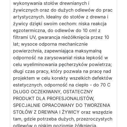
wykonywania stołów drewnianych i
żywicznych oraz do dużych odlewów do prac
artystycznych. Idealny do stołów z drewna i
żywicy dzięki swoim cechom: niska reakcja
egzotermiczna, do odlewów do 10 cm! z
filtrami UV, gwarancja nieżółknięcia przez 10
lat; wysoce odporna mechanicznie
powierzchnia, zapewniająca maksymalną
odporność na zarysowania! niska lepkość w
celu wyeliminowania pęcherzyków powietrza;
długi czas pracy, który pozwala na pracę nad
projektem w celu korekty wszelkich defektów
estetycznych. odporność na ciepło - do 70 C
DŁUGO OCZEKIWANY, OSTATECZNY
PRODUKT DLA PROFESJONALISTÓW,
SPECJALNIE OPRACOWANY DO TWORZENIA
STOŁÓW Z DREWNA I ŻYWICY oraz wszędzie
tam, gdzie potrzeba dużych, przezroczystych
odlewów o niskim poziomie żółknięcia.