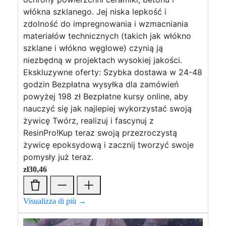
włókna szklanego. Jej niska lepkość i
zdolność do impregnowania i wzmacniania
materiałów technicznych (takich jak włókno
szklane i włókno węglowe) czynią ją
niezbędną w projektach wysokiej jakości.
Ekskluzywne oferty: Szybka dostawa w 24-48
godzin Bezpłatna wysyłka dla zamówień
powyżej 198 zł Bezpłatne kursy online, aby
nauczyć się jak najlepiej wykorzystać swoją
żywicę Twórz, realizuj i fascynuj z
ResinPro!Kup teraz swoją przezroczystą
żywicę epoksydową i zacznij tworzyć swoje
pomysły już teraz.
zł
30,46
Visualizza di più →