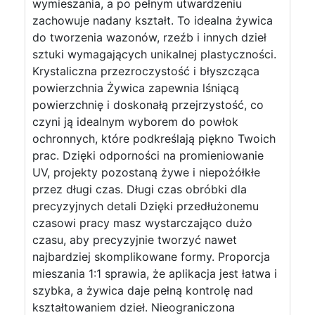
wymieszania, a po pełnym utwardzeniu
zachowuje nadany kształt. To idealna żywica
do tworzenia wazonów, rzeźb i innych dzieł
sztuki wymagających unikalnej plastyczności.
Krystaliczna przezroczystość i błyszcząca
powierzchnia Żywica zapewnia lśniącą
powierzchnię i doskonałą przejrzystość, co
czyni ją idealnym wyborem do powłok
ochronnych, które podkreślają piękno Twoich
prac. Dzięki odporności na promieniowanie
UV, projekty pozostaną żywe i niepożółkłe
przez długi czas. Długi czas obróbki dla
precyzyjnych detali Dzięki przedłużonemu
czasowi pracy masz wystarczająco dużo
czasu, aby precyzyjnie tworzyć nawet
najbardziej skomplikowane formy. Proporcja
mieszania 1:1 sprawia, że aplikacja jest łatwa i
szybka, a żywica daje pełną kontrolę nad
kształtowaniem dzieł. Nieograniczona