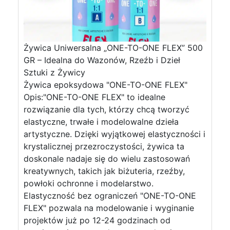
Żywica Uniwersalna „ONE-TO-ONE FLEX” 500
GR – Idealna do Wazonów, Rzeźb i Dzieł
Sztuki z Żywicy
Żywica epoksydowa "ONE-TO-ONE FLEX"
Opis:"ONE-TO-ONE FLEX" to idealne
rozwiązanie dla tych, którzy chcą tworzyć
elastyczne, trwałe i modelowalne dzieła
artystyczne. Dzięki wyjątkowej elastyczności i
krystalicznej przezroczystości, żywica ta
doskonale nadaje się do wielu zastosowań
kreatywnych, takich jak biżuteria, rzeźby,
powłoki ochronne i modelarstwo.
Elastyczność bez ograniczeń "ONE-TO-ONE
FLEX" pozwala na modelowanie i wyginanie
projektów już po 12-24 godzinach od