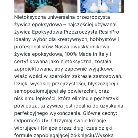
Nietoksyczna uniwersalna przezroczysta
żywica epoksydowa – najczęściej używana!
żywica Epoksydowa Przezroczysta ResinPro
Idealny wybór dla kreatywnych, hobbystów i
profesjonalistów Nasza dwuskładnikowa
żywica epoksydowa, 100% Made in Italy i
certyfikowana jako nietoksyczna, została
zaprojektowana, aby zapewnić wyjątkowe
właściwości w szerokim zakresie zastosowań.
Dzięki wysokiej przejrzystości, błyszczącej i
samopoziomującej się powierzchni, oraz
niskiemu lepkości, która eliminuje pęcherzyki
powietrza, ta żywica jest idealna do uzyskania
perfekcyjnego wykończenia. Główne cechy:
Odporność UV: Utrzymaj swoje kreacje
wibrujące i lśniące przez długi czas dzięki
formule zapobiegającej żółknięciu.Wysoka