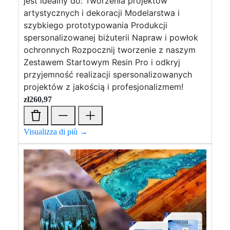
jest idealny do: Tworzenia projektów
artystycznych i dekoracji Modelarstwa i
szybkiego prototypowania Produkcji
spersonalizowanej biżuterii Napraw i powłok
ochronnych Rozpocznij tworzenie z naszym
Zestawem Startowym Resin Pro i odkryj
przyjemność realizacji spersonalizowanych
projektów z jakością i profesjonalizmem!
zł
260,97
Visualizza di più →