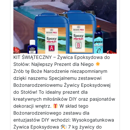
KIT ŚWIĄTECZNY – Żywica Epoksydowa do
Stołów: Najlepszy Prezent dla Niego
Zrób tę Boże Narodzenie niezapomnianym
dzięki naszemu Specjalnemu zestawowi
Bożonarodzeniowemu Żywicy Epoksydowej
do Stołów! To idealny prezent dla
kreatywnych miłośników DIY oraz pasjonatów
dekoracji wnętrz.
W skład tego
Bożonarodzeniowego zestawu dla
entuzjastów DIY wchodzi: Wysokogatunkowa
Żywica Epoksydowa
: 7 kg żywicy do