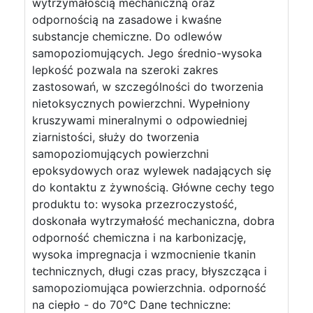
wytrzymałością mechaniczną oraz
odpornością na zasadowe i kwaśne
substancje chemiczne. Do odlewów
samopoziomujących. Jego średnio-wysoka
lepkość pozwala na szeroki zakres
zastosowań, w szczególności do tworzenia
nietoksycznych powierzchni. Wypełniony
kruszywami mineralnymi o odpowiedniej
ziarnistości, służy do tworzenia
samopoziomujących powierzchni
epoksydowych oraz wylewek nadających się
do kontaktu z żywnością. Główne cechy tego
produktu to: wysoka przezroczystość,
doskonała wytrzymałość mechaniczna, dobra
odporność chemiczna i na karbonizację,
wysoka impregnacja i wzmocnienie tkanin
technicznych, długi czas pracy, błyszcząca i
samopoziomująca powierzchnia. odporność
na ciepło - do 70°C Dane techniczne: