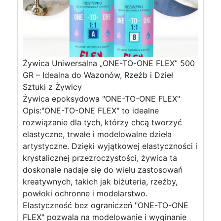
Żywica Uniwersalna „ONE-TO-ONE FLEX” 500
GR – Idealna do Wazonów, Rzeźb i Dzieł
Sztuki z Żywicy
Żywica epoksydowa "ONE-TO-ONE FLEX"
Opis:"ONE-TO-ONE FLEX" to idealne
rozwiązanie dla tych, którzy chcą tworzyć
elastyczne, trwałe i modelowalne dzieła
artystyczne. Dzięki wyjątkowej elastyczności i
krystalicznej przezroczystości, żywica ta
doskonale nadaje się do wielu zastosowań
kreatywnych, takich jak biżuteria, rzeźby,
powłoki ochronne i modelarstwo.
Elastyczność bez ograniczeń "ONE-TO-ONE
FLEX" pozwala na modelowanie i wyginanie