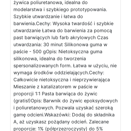
żywica poliuretanowa, idealna do
modelarstwa i szybkiego prototypowania.
Szybkie utwardzanie i łatwa do
barwienia.Cechy: Wysoka twardość i szybkie
utwardzanie Łatwa do barwienia za pomocą
past barwiących lub farb akrylowych Czas
utwardzania: 30 minut Silikonowa guma w
paście - 500 gOpis: Nietoksyczna guma
silikonowa, idealna do tworzenia
spersonalizowanych form. Łatwa w użyciu, nie
wymaga środków oddzielających.Cechy:
Całkowicie nietoksyczna i nieprzywierająca
Mieszanie z katalizatorem w paście w
proporcji 1:1 Pasta barwiąca do żywic
(gratis!)Opis: Barwnik do żywic epoksydowych
i poliuretanowych. Pozwala uzyskać szeroką
gamę odcieni.Wskazówki: Dodaj do składnika
A, aż uzyskasz pożądany odcień. Zalecane
proporcje: 1% (półprzezroczysty) do 5%