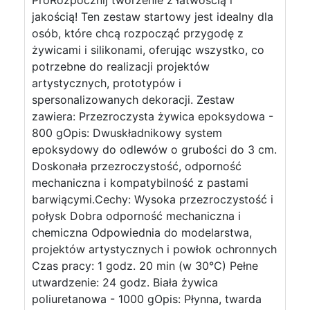
ProRozpocznij tworzenie z łatwością i
jakością! Ten zestaw startowy jest idealny dla
osób, które chcą rozpocząć przygodę z
żywicami i silikonami, oferując wszystko, co
potrzebne do realizacji projektów
artystycznych, prototypów i
spersonalizowanych dekoracji. Zestaw
zawiera: Przezroczysta żywica epoksydowa -
800 gOpis: Dwuskładnikowy system
epoksydowy do odlewów o grubości do 3 cm.
Doskonała przezroczystość, odporność
mechaniczna i kompatybilność z pastami
barwiącymi.Cechy: Wysoka przezroczystość i
połysk Dobra odporność mechaniczna i
chemiczna Odpowiednia do modelarstwa,
projektów artystycznych i powłok ochronnych
Czas pracy: 1 godz. 20 min (w 30°C) Pełne
utwardzenie: 24 godz. Biała żywica
poliuretanowa - 1000 gOpis: Płynna, twarda