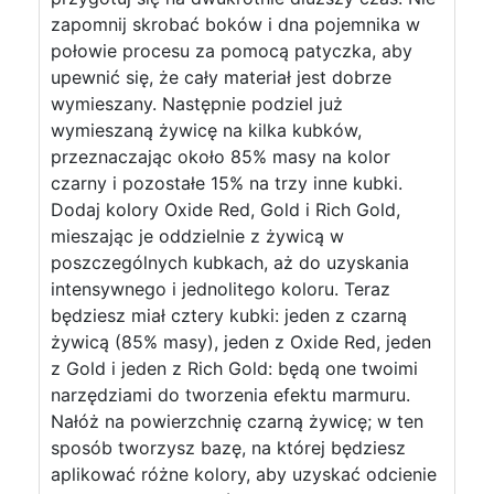
zapomnij skrobać boków i dna pojemnika w
połowie procesu za pomocą patyczka, aby
upewnić się, że cały materiał jest dobrze
wymieszany. Następnie podziel już
wymieszaną żywicę na kilka kubków,
przeznaczając około 85% masy na kolor
czarny i pozostałe 15% na trzy inne kubki.
Dodaj kolory Oxide Red, Gold i Rich Gold,
mieszając je oddzielnie z żywicą w
poszczególnych kubkach, aż do uzyskania
intensywnego i jednolitego koloru. Teraz
będziesz miał cztery kubki: jeden z czarną
żywicą (85% masy), jeden z Oxide Red, jeden
z Gold i jeden z Rich Gold: będą one twoimi
narzędziami do tworzenia efektu marmuru.
Nałóż na powierzchnię czarną żywicę; w ten
sposób tworzysz bazę, na której będziesz
aplikować różne kolory, aby uzyskać odcienie