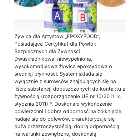
Żywica dla Artystów „EPOXYFOOD”,
Posiadająca Certyfikat dla Powłok
Bezpiecznych dla Żywności
Dwuskładnikowa, niewypełniona,
wysokomodułowa żywica epoksydowa o
średniej płynności. System składa się
wyłącznie z surowców znajdujących się na
liście substancji dopuszczonych do kontaktu z
żywnością (rozporządzenie UE nr 10/2011 14
stycznia 2011) *. Doskonałe wykończenie
powierzchni i dobra odporność na żółknięcie,
nadaje się do odlewów, charakteryzuje się
dużą przezroczystością, dobrą odpornością
na warunki zewnętrzne, doskonałą