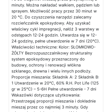
minuty. Można nakładać wałkiem, pędzlem lub
sprayem. Możliwość pracy przez 30 minut w
20 °C. Do czyszczenia narzędzi zalecamy
rozcieńczalnik epoksydowy. Aby uzyskać
właściwy cykl impregnacji, nałóż 3 warstwy w
odstępach 12-24 godzin. Utwardza się w 12-
24 godziny, pełne utwardzenie w 7 dni (20°C).
Właściwości techniczne: Kolor: SŁOMKOWO-
ŻÓŁTY Bezrozpuszczalnikowy strukturalny
system epoksydowy przeznaczony do
budowy, ochrony i renowacji włókna
szklanego, drewna i wielu innych podłoży.
Proporcje mieszania: Składnik A: 2 Składnik B:
1 Utwardzenie w 20°C, 60% R.H. Pot Life (125
gr w 25°C) – 5-6H Pełne utwardzenie - 7 dni
Wskazówki dotyczące użytkowania:
Przestrzegaj proporcji mieszania i dokładnie
mieszaj przez co najmniej 3 minuty. Gdy