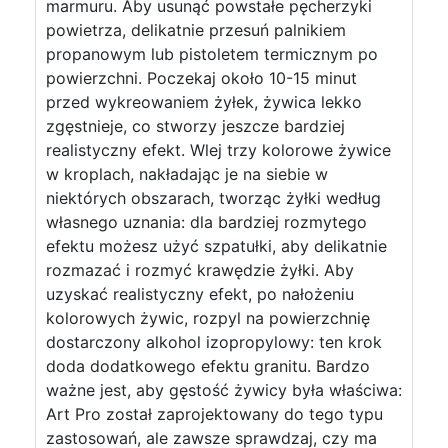
marmuru. Aby usunąć powstałe pęcherzyki
powietrza, delikatnie przesuń palnikiem
propanowym lub pistoletem termicznym po
powierzchni. Poczekaj około 10-15 minut
przed wykreowaniem żyłek, żywica lekko
zgęstnieje, co stworzy jeszcze bardziej
realistyczny efekt. Wlej trzy kolorowe żywice
w kroplach, nakładając je na siebie w
niektórych obszarach, tworząc żyłki według
własnego uznania: dla bardziej rozmytego
efektu możesz użyć szpatułki, aby delikatnie
rozmazać i rozmyć krawędzie żyłki. Aby
uzyskać realistyczny efekt, po nałożeniu
kolorowych żywic, rozpyl na powierzchnię
dostarczony alkohol izopropylowy: ten krok
doda dodatkowego efektu granitu. Bardzo
ważne jest, aby gęstość żywicy była właściwa:
Art Pro został zaprojektowany do tego typu
zastosowań, ale zawsze sprawdzaj, czy ma