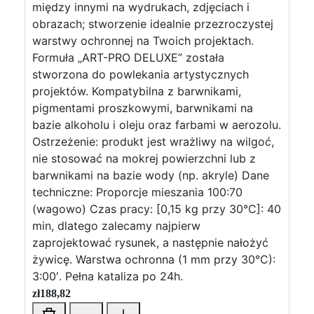
między innymi na wydrukach, zdjęciach i
obrazach; stworzenie idealnie przezroczystej
warstwy ochronnej na Twoich projektach.
Formuła „ART-PRO DELUXE” została
stworzona do powlekania artystycznych
projektów. Kompatybilna z barwnikami,
pigmentami proszkowymi, barwnikami na
bazie alkoholu i oleju oraz farbami w aerozolu.
Ostrzeżenie: produkt jest wrażliwy na wilgoć,
nie stosować na mokrej powierzchni lub z
barwnikami na bazie wody (np. akryle) Dane
techniczne: Proporcje mieszania 100:70
(wagowo) Czas pracy: [0,15 kg przy 30°C]: 40
min, dlatego zalecamy najpierw
zaprojektować rysunek, a następnie nałożyć
żywicę. Warstwa ochronna (1 mm przy 30°C):
3:00′. Pełna kataliza po 24h.
zł
188,82