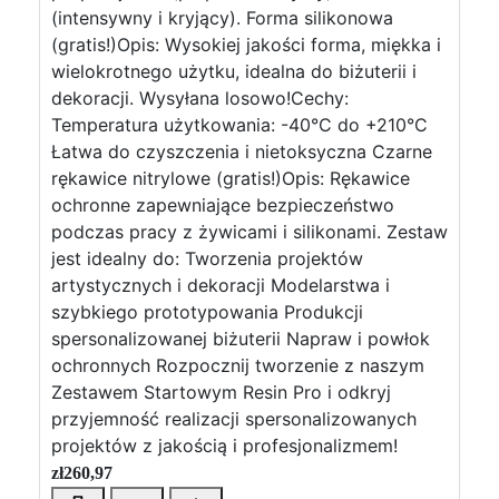
(intensywny i kryjący). Forma silikonowa
(gratis!)Opis: Wysokiej jakości forma, miękka i
wielokrotnego użytku, idealna do biżuterii i
dekoracji. Wysyłana losowo!Cechy:
Temperatura użytkowania: -40°C do +210°C
Łatwa do czyszczenia i nietoksyczna Czarne
rękawice nitrylowe (gratis!)Opis: Rękawice
ochronne zapewniające bezpieczeństwo
podczas pracy z żywicami i silikonami. Zestaw
jest idealny do: Tworzenia projektów
artystycznych i dekoracji Modelarstwa i
szybkiego prototypowania Produkcji
spersonalizowanej biżuterii Napraw i powłok
ochronnych Rozpocznij tworzenie z naszym
Zestawem Startowym Resin Pro i odkryj
przyjemność realizacji spersonalizowanych
projektów z jakością i profesjonalizmem!
zł
260,97