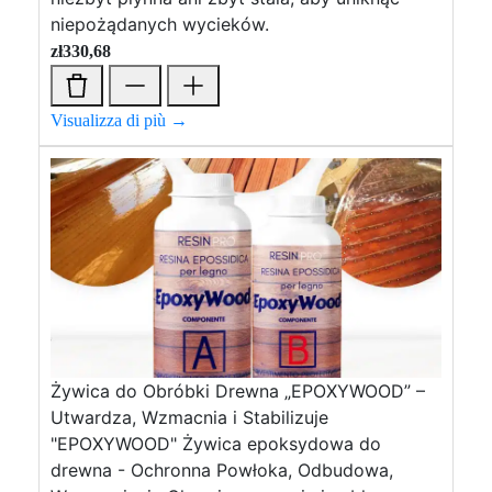
niepożądanych wycieków.
zł
330,68
Visualizza di più →
Żywica do Obróbki Drewna „EPOXYWOOD” –
Utwardza, Wzmacnia i Stabilizuje
"EPOXYWOOD" Żywica epoksydowa do
drewna - Ochronna Powłoka, Odbudowa,