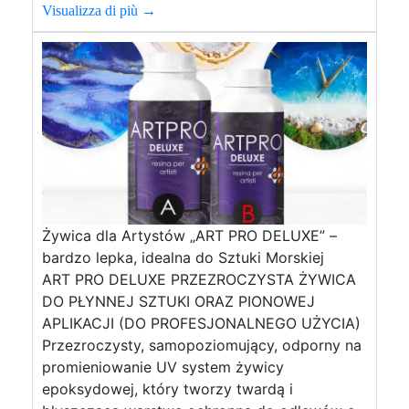
Visualizza di più →
Żywica dla Artystów „ART PRO DELUXE” –
bardzo lepka, idealna do Sztuki Morskiej
ART PRO DELUXE PRZEZROCZYSTA ŻYWICA
DO PŁYNNEJ SZTUKI ORAZ PIONOWEJ
APLIKACJI (DO PROFESJONALNEGO UŻYCIA)
Przezroczysty, samopoziomujący, odporny na
promieniowanie UV system żywicy
epoksydowej, który tworzy twardą i