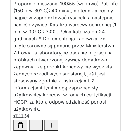
Proporcje mieszania 100:55 (wagowo) Pot Life
(150 g w 30° C): 40 minut, dlatego zalecamy
najpierw zaprojektować rysunek, a następnie
nanieść żywicę. Kataliza warstwy ochronnej (1
mm w 30° C): 3:00′. Pełna kataliza po 24
godzinach. * Dokumentacja zapewnia, że
użyte surowce są podane przez Ministerstwo
Zdrowia, a laboratoryjne badanie migracji na
próbkach utwardzonej żywicy dodatkowo
zapewnia, że produkt końcowy nie wydziela
żadnych szkodliwych substancji, jeśli jest
stosowany zgodnie z instrukcjami. Z
informacjami tymi mogą zapoznać się
użytkownicy końcowi w ramach certyfikacji
HCCP, za którą odpowiedzialność ponosi
użytkownik.
zł
111,34