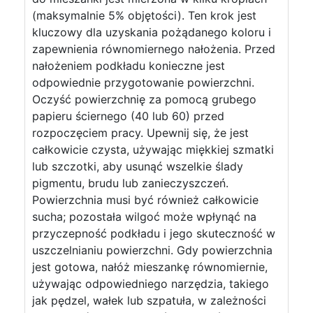
(maksymalnie 5% objętości). Ten krok jest
kluczowy dla uzyskania pożądanego koloru i
zapewnienia równomiernego nałożenia. Przed
nałożeniem podkładu konieczne jest
odpowiednie przygotowanie powierzchni.
Oczyść powierzchnię za pomocą grubego
papieru ściernego (40 lub 60) przed
rozpoczęciem pracy. Upewnij się, że jest
całkowicie czysta, używając miękkiej szmatki
lub szczotki, aby usunąć wszelkie ślady
pigmentu, brudu lub zanieczyszczeń.
Powierzchnia musi być również całkowicie
sucha; pozostała wilgoć może wpłynąć na
przyczepność podkładu i jego skuteczność w
uszczelnianiu powierzchni. Gdy powierzchnia
jest gotowa, nałóż mieszankę równomiernie,
używając odpowiedniego narzędzia, takiego
jak pędzel, wałek lub szpatuła, w zależności