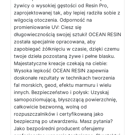
żywicy o wysokiej gęstości od Resin Pro,
zaprojektowanej tak, aby lepiej radziła sobie z
wilgocią otoczenia. Odporność na
promieniowanie UV: Ciesz się
długowiecznością swojej sztuki! OCEAN RESIN
została specjalnie opracowana, aby
zapobiegać żółknięciu w czasie, dzięki czemu
twoje dzieła pozostaną żywe i pełne blasku.
Majestatyczne kreacje czekają na ciebie:
Wysoka lepkość OCEAN RESIN zapewnia
doskonałe rezultaty w technikach tworzenia
fal morskich, geod, efektu marmuru i wielu
innych. Bezpieczeństwo i połysk: Uzyskaj
samopoziomującą, błyszczącą powierzchnię,
całkowicie bezwonną, wolną od
rozpuszczalników i certyfikowaną jako
bezpieczną po utwardzeniu. Masz pytania?
Jako bezpośredni producent oferujemy