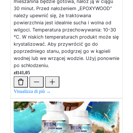
mieszanina będzie gotowa, nałóż ją w ciągu
30 minut. Przed nałożeniem „EPOXYWOOD”
należy upewnić się, że traktowana
powierzchnia jest idealnie sucha i wolna od
wilgoci. Temperatura przechowywania: 10-30
°C. W niskich temperaturach produkt może się
krystalizować. Aby przywrócić go do
poprzedniego stanu, podgrzej go w kąpieli
wodnej lub we wrzącej wodzie. Użyj ponownie
po schłodzeniu.
zł
141,05
Visualizza di più →