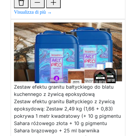
Visualizza di più →
Zestaw efektu granitu bałtyckiego do blatu
kuchennego z żywicą epoksydową
Zestaw efektu granitu Bałtyckiego z żywicą
epoksydową: Zestaw 2,49 kg (1,66 + 0,83)
pokrywa 1 metr kwadratowy (+ 10 g pigmentu
Sahara różowego złota + 10 g pigmentu
Sahara brązowego + 25 ml barwnika