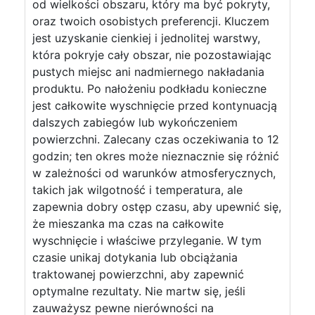
od wielkości obszaru, który ma być pokryty,
oraz twoich osobistych preferencji. Kluczem
jest uzyskanie cienkiej i jednolitej warstwy,
która pokryje cały obszar, nie pozostawiając
pustych miejsc ani nadmiernego nakładania
produktu. Po nałożeniu podkładu konieczne
jest całkowite wyschnięcie przed kontynuacją
dalszych zabiegów lub wykończeniem
powierzchni. Zalecany czas oczekiwania to 12
godzin; ten okres może nieznacznie się różnić
w zależności od warunków atmosferycznych,
takich jak wilgotność i temperatura, ale
zapewnia dobry ostęp czasu, aby upewnić się,
że mieszanka ma czas na całkowite
wyschnięcie i właściwe przyleganie. W tym
czasie unikaj dotykania lub obciążania
traktowanej powierzchni, aby zapewnić
optymalne rezultaty. Nie martw się, jeśli
zauważysz pewne nierówności na