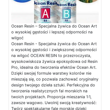
Ocean Resin – Specjalna żywica do Ocean Art
o wysokiej gęstości i lepszej odporności na
wilgoć
Ocean Resin - Specjalna żywica do Ocean Art
o wysokiej gęstości i zwiększonej odporności
na wilgoć OCEAN RESIN to przezroczysta,
wysokowiskoza żywica epoksydowa od Resin
Pro, idealna do tworzenia efektów Ocean Art.
Dzięki swojej formule warstwy kolorów nie
mieszają się, co pozwala zachować oryginalny
design twojego dzieła sztuki. Perfekcyjna do
tworzenia realistycznych fal morskich na
twoich projektach. Proporcja mieszania 1:1,
zawsze wagowo. Uwolnij swoją kreatywność:
Twórz spektakularne fale morskie dzięki