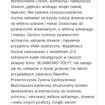
Wzmocnienie Chroni, wzmacnia i nabłyszcza
drewno, głęboko wnikając dzięki niskiej
lepkości. Nie zawiera rozpuszczalników,
można nakładać na każdy rodzaj drewna oraz
na włókno szklane i metal. Doskonały do
powierzchni drewnianych, z włókna szklanego
i metalu. Oprócz ochrony powierzchni
wzmacnia usłojenie drewna i zapewnia
przyjemny efekt estetyczny. Wypełniacz
można zastosować z dodatkiem 2/3
szklanych kulek (dostępnych w naszym
sklepie) Kolor: SŁOMKOWO-ŻÓŁTY, nie nadaje
się do odlewów o dużej grubości (w takich
przypadkach zalecamy ResinPro
Przezroczysta Żywica Epoksydowa)
Bezrozpuszczalnikowy strukturalny system
epoksydowy przeznaczony do budowy,
ochrony i renowacji włókna szklanego, drewna
i wielu innych podłoży. Dzięki swoim