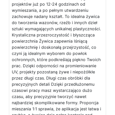
projektów już po 12-24 godzinach od
wymieszania, a po pełnym utwardzeniu
zachowuje nadany kształt. To idealna żywica
do tworzenia wazonów, rzeźb i innych dzieł
sztuki wymagających unikalnej plastyczności.
Krystaliczna przezroczystość i błyszcząca
powierzchnia Żywica zapewnia lśniącą
powierzchnię i doskonałą przejrzystość, co
czyni ją idealnym wyborem do powłok
ochronnych, które podkreślają piękno Twoich
prac. Dzięki odporności na promieniowanie
UV, projekty pozostaną żywe i niepożółkłe
przez długi czas. Długi czas obróbki dla
precyzyjnych detali Dzięki przedłużonemu
czasowi pracy masz wystarczająco dużo
czasu, aby precyzyjnie tworzyć nawet
najbardziej skomplikowane formy. Proporcja
mieszania 1:1 sprawia, że aplikacja jest łatwa i