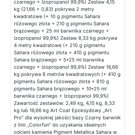
czarnego + Izopropanol 99,9%) Zestaw 4,15
kg (21,66 + 0,83) pokrywa 2 metry
kwadratowe (+ 10 g pigmentu Sahara
różowego złota + 210 g pigmentu Sahara
brązowego + 25 ml barwnika czarnego +
Izopropanol 99,9%) Zestaw 8,33 kg pokrywa
4 metry kwadratowe (+ 210 g pigmentu
Sahara różowego złota + 410 g pigmentu
Sahara brązowego + 5*25 ml barwnika
czarnego + Izopropanol 99,9%) Zestaw 16,66
kg pokrywa 8 metrów kwadratowych (+ 410 g
pigmentu Sahara różowego złota + 810 g
pigmentu Sahara brązowego + 10*25 ml
barwnika czarnego + Izopropanol 99,9%)
Zawartość zestawów: 2,49 kg, 4,15 kg, 8,33
kg lub 16,66 kg Art Coat Epoksydowy „Art
Pro” dla wysokiej jakości bazy Czarny barwnik
z linii „Colorfun” do uzyskania idealnych
odcieni kamienia Pigment Metallica Sahara w