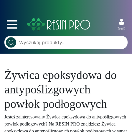
Profil
Żywica epoksydowa do
antypoślizgowych
powłok podłogowych
Jesteś zainteresowany Żywica epoksydowa do antypoślizgowych
powłok podłogowych? Na RESIN PRO znajdziesz Żywica
epoksydowa do antypoślizgowych powłok podłogowych w super