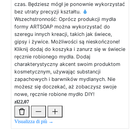
czas. Będziesz mógł je ponownie wykorzystać
bez utraty precyzji kształtu.
Wszechstronność: Oprócz produkcji mydła
formy ARTSOAP można wykorzystać do
szeregu innych kreacji, takich jak świece,
gipsy i żywice. Możliwości są nieskończone!
Kliknij dodaj do koszyka i zanurz się w świecie
ręcznie robionego mydła. Dodaj
charakterystyczny akcent swoim produktom
kosmetycznym, używając substancji
zapachowych i barwników mydlanych. Nie
możesz się doczekać, aż zobaczysz swoje
nowe, ręcznie robione mydło DIY!
zł
22,07
Visualizza di più →