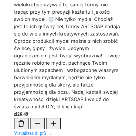
wielokrotnie używać tej samej formy, nie
tracąc przy tym precyzji kształtu i jakości
swoich mydeł.
Nie tylko mydła! Chociaż
jest to ich główny cel, formy ARTSOAP nadają
się do wielu innych kreatywnych zastosowań.
Oprócz produkcji mydeł można z nich zrobić
świece, gipsy i żywice. Jedynym
ograniczeniem jest Twoja wyobraźnia! Twoje
ręcznie robione mydło, pachnące Twoim
ulubionym zapachem i wzbogacone własnym
barwnikiem mydlanym, będzie nie tylko
przyjemnością dla skóry, ale także
przyjemnością dla oczu. Nadaj kształt swojej
kreatywności dzięki ARTSOAP i wejdź do
świata mydeł DIY, kliknij i kup!
zł
26,49
Visualizza di più →