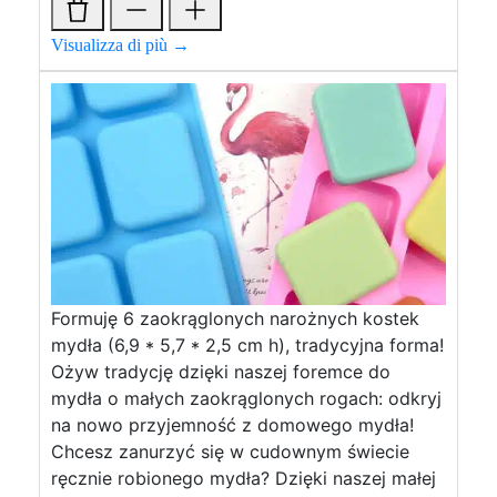
Visualizza di più →
Formuję 6 zaokrąglonych narożnych kostek
mydła (6,9 * 5,7 * 2,5 cm h), tradycyjna forma!
Ożyw tradycję dzięki naszej foremce do
mydła o małych zaokrąglonych rogach: odkryj
na nowo przyjemność z domowego mydła!
Chcesz zanurzyć się w cudownym świecie
ręcznie robionego mydła? Dzięki naszej małej