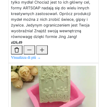
tylko mydła! Chociaż jest to ich główny cel,
formy ARTSOAP nadają się do wielu innych
kreatywnych zastosowań. Oprócz produkcji
mydeł można z nich zrobić świece, gipsy i
żywice. Jedynym ograniczeniem jest Twoja
wyobraźnia! Znajdź swoją wewnętrzną
równowagę dzięki formie Jing Jang!
zł
26,49
Visualizza di più →