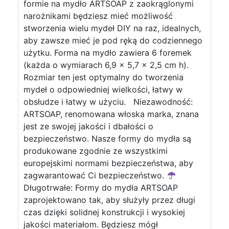
formie na mydło ARTSOAP z zaokrąglonymi
narożnikami będziesz mieć możliwość
stworzenia wielu mydeł DIY na raz, idealnych,
aby zawsze mieć je pod ręką do codziennego
użytku. Forma na mydło zawiera 6 foremek
(każda o wymiarach 6,9 x 5,7 x 2,5 cm h).
Rozmiar ten jest optymalny do tworzenia
mydeł o odpowiedniej wielkości, łatwy w
obsłudze i łatwy w użyciu. Niezawodność:
ARTSOAP, renomowana włoska marka, znana
jest ze swojej jakości i dbałości o
bezpieczeństwo. Nasze formy do mydła są
produkowane zgodnie ze wszystkimi
europejskimi normami bezpieczeństwa, aby
zagwarantować Ci bezpieczeństwo.
Długotrwałe: Formy do mydła ARTSOAP
zaprojektowano tak, aby służyły przez długi
czas dzięki solidnej konstrukcji i wysokiej
jakości materiałom. Będziesz mógł