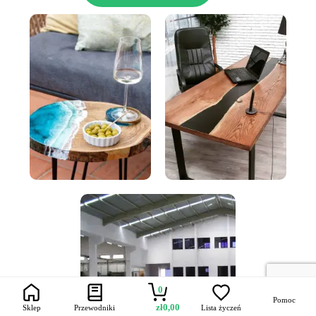
0
Pomoc
zł
0,00
Sklep
Przewodniki
Lista życzeń