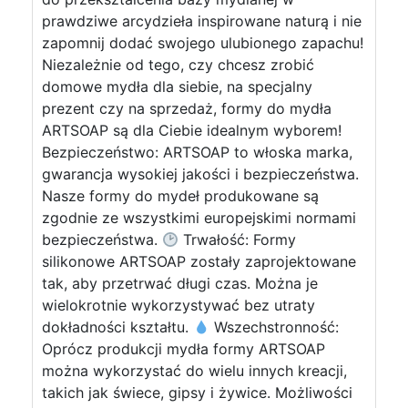
prawdziwe arcydzieła inspirowane naturą i nie
zapomnij dodać swojego ulubionego zapachu!
Niezależnie od tego, czy chcesz zrobić
domowe mydła dla siebie, na specjalny
prezent czy na sprzedaż, formy do mydła
ARTSOAP są dla Ciebie idealnym wyborem!
Bezpieczeństwo: ARTSOAP to włoska marka,
gwarancja wysokiej jakości i bezpieczeństwa.
Nasze formy do mydeł produkowane są
zgodnie ze wszystkimi europejskimi normami
bezpieczeństwa.
Trwałość: Formy
silikonowe ARTSOAP zostały zaprojektowane
tak, aby przetrwać długi czas. Można je
wielokrotnie wykorzystywać bez utraty
dokładności kształtu.
Wszechstronność:
Oprócz produkcji mydła formy ARTSOAP
można wykorzystać do wielu innych kreacji,
takich jak świece, gipsy i żywice. Możliwości