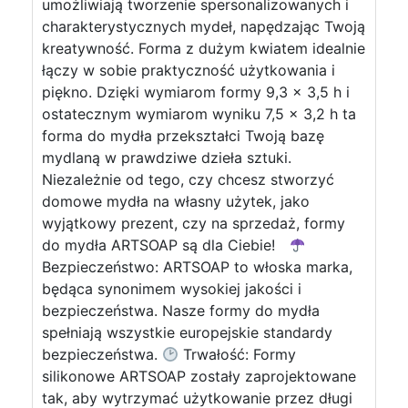
umożliwiają tworzenie spersonalizowanych i
charakterystycznych mydeł, napędzając Twoją
kreatywność. Forma z dużym kwiatem idealnie
łączy w sobie praktyczność użytkowania i
piękno. Dzięki wymiarom formy 9,3 x 3,5 h i
ostatecznym wymiarom wyniku 7,5 x 3,2 h ta
forma do mydła przekształci Twoją bazę
mydlaną w prawdziwe dzieła sztuki.
Niezależnie od tego, czy chcesz stworzyć
domowe mydła na własny użytek, jako
wyjątkowy prezent, czy na sprzedaż, formy
do mydła ARTSOAP są dla Ciebie!
Bezpieczeństwo: ARTSOAP to włoska marka,
będąca synonimem wysokiej jakości i
bezpieczeństwa. Nasze formy do mydła
spełniają wszystkie europejskie standardy
bezpieczeństwa.
Trwałość: Formy
silikonowe ARTSOAP zostały zaprojektowane
tak, aby wytrzymać użytkowanie przez długi