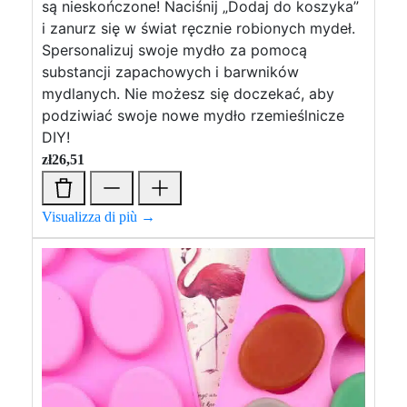
są nieskończone! Naciśnij „Dodaj do koszyka”
i zanurz się w świat ręcznie robionych mydeł.
Spersonalizuj swoje mydło za pomocą
substancji zapachowych i barwników
mydlanych. Nie możesz się doczekać, aby
podziwiać swoje nowe mydło rzemieślnicze
DIY!
zł
26,51
Visualizza di più →