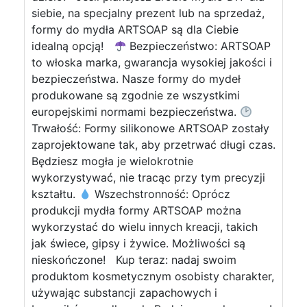
siebie, na specjalny prezent lub na sprzedaż,
formy do mydła ARTSOAP są dla Ciebie
idealną opcją!
Bezpieczeństwo: ARTSOAP
to włoska marka, gwarancja wysokiej jakości i
bezpieczeństwa. Nasze formy do mydeł
produkowane są zgodnie ze wszystkimi
europejskimi normami bezpieczeństwa.
Trwałość: Formy silikonowe ARTSOAP zostały
zaprojektowane tak, aby przetrwać długi czas.
Będziesz mogła je wielokrotnie
wykorzystywać, nie tracąc przy tym precyzji
kształtu.
Wszechstronność: Oprócz
produkcji mydła formy ARTSOAP można
wykorzystać do wielu innych kreacji, takich
jak świece, gipsy i żywice. Możliwości są
nieskończone! Kup teraz: nadaj swoim
produktom kosmetycznym osobisty charakter,
używając substancji zapachowych i