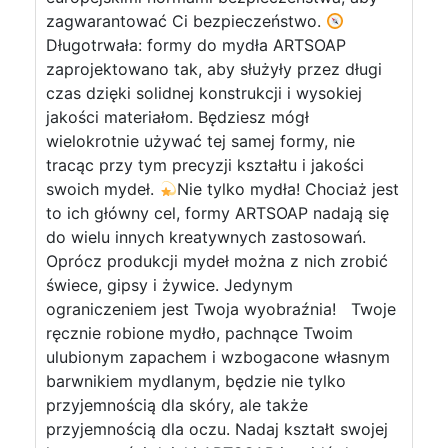
zagwarantować Ci bezpieczeństwo.
Długotrwała: formy do mydła ARTSOAP
zaprojektowano tak, aby służyły przez długi
czas dzięki solidnej konstrukcji i wysokiej
jakości materiałom. Będziesz mógł
wielokrotnie używać tej samej formy, nie
tracąc przy tym precyzji kształtu i jakości
swoich mydeł.
Nie tylko mydła! Chociaż jest
to ich główny cel, formy ARTSOAP nadają się
do wielu innych kreatywnych zastosowań.
Oprócz produkcji mydeł można z nich zrobić
świece, gipsy i żywice. Jedynym
ograniczeniem jest Twoja wyobraźnia! Twoje
ręcznie robione mydło, pachnące Twoim
ulubionym zapachem i wzbogacone własnym
barwnikiem mydlanym, będzie nie tylko
przyjemnością dla skóry, ale także
przyjemnością dla oczu. Nadaj kształt swojej