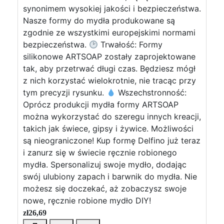
synonimem wysokiej jakości i bezpieczeństwa.
Nasze formy do mydła produkowane są
zgodnie ze wszystkimi europejskimi normami
bezpieczeństwa.
Trwałość: Formy
silikonowe ARTSOAP zostały zaprojektowane
tak, aby przetrwać długi czas. Będziesz mógł
z nich korzystać wielokrotnie, nie tracąc przy
tym precyzji rysunku.
Wszechstronność:
Oprócz produkcji mydła formy ARTSOAP
można wykorzystać do szeregu innych kreacji,
takich jak świece, gipsy i żywice. Możliwości
są nieograniczone! Kup formę Delfino już teraz
i zanurz się w świecie ręcznie robionego
mydła. Spersonalizuj swoje mydło, dodając
swój ulubiony zapach i barwnik do mydła. Nie
możesz się doczekać, aż zobaczysz swoje
nowe, ręcznie robione mydło DIY!
zł
26,69