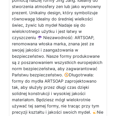
pomocą naszej formy Jing Jang. Idealny do
stworzenia atmosfery zen lub jako wymowny
prezent. Unikalny design, który symbolizuje
równowagę Idealny do średniej wielkości
świec, żywic lub mydeł Nadaje się do
wielokrotnego użytku i jest łatwy w
czyszczeniu
Niezawodność: ARTSOAP,
renomowana włoska marka, znana jest ze
swojej jakości i zaangażowania w
bezpieczeństwo. Nasze formy produkowane
są z poszanowaniem wszystkich europejskich
norm bezpieczeństwa, aby zagwarantować
Państwu bezpieczeństwo.
Długotrwała:
formy do mydła ARTSOAP zaprojektowano
tak, aby służyły przez długi czas dzięki
solidnej konstrukcji i wysokiej jakości
materiałom. Będziesz mógł wielokrotnie
używać tej samej formy, nie tracąc przy tym
precyzji kształtu i jakości swoich mydeł.
Nie