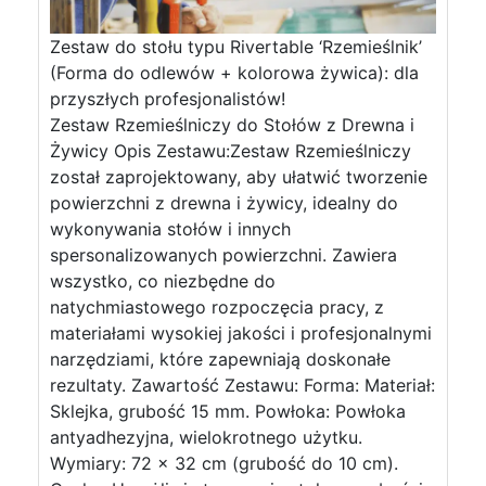
Zestaw do stołu typu Rivertable ‘Rzemieślnik’
(Forma do odlewów + kolorowa żywica): dla
przyszłych profesjonalistów!
Zestaw Rzemieślniczy do Stołów z Drewna i
Żywicy Opis Zestawu:Zestaw Rzemieślniczy
został zaprojektowany, aby ułatwić tworzenie
powierzchni z drewna i żywicy, idealny do
wykonywania stołów i innych
spersonalizowanych powierzchni. Zawiera
wszystko, co niezbędne do
natychmiastowego rozpoczęcia pracy, z
materiałami wysokiej jakości i profesjonalnymi
narzędziami, które zapewniają doskonałe
rezultaty. Zawartość Zestawu: Forma: Materiał:
Sklejka, grubość 15 mm. Powłoka: Powłoka
antyadhezyjna, wielokrotnego użytku.
Wymiary: 72 x 32 cm (grubość do 10 cm).