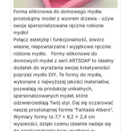
Forma silikonowa do domowego mydła:
prostokątny model z wzorem drzewa - ożyw
swoje spersonalizowane ręcznie robione
mydło!
Połącz estetykę i funkcjonalność, stwórz
własne, niepowtarzalne i wyjątkowe ręcznie
robione mydło. Formy silikonowe do
domowych mydeł z serii ARTSOAP to idealny
dodatek do wyrażania swojej kreatywności
poprzez mydło DIY. Te formy do mydła,
wykonane z najwyższej jakości materiałów,
pozwalają na produkcję unikalnych,
spersonalizowanych mydeł, które
odzwierciedlają Twój styl. Daj się oczarować
naszej prostokątnej formie “Fantasia Albero”.
Wymiary formy to 7,7 x 6,2 x 2,4 cm
wysokości, dzięki czemu idealnie nadaje się
do przekształcenia bazy mydlanej w