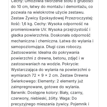
Cechy: Umożliwia tworzenie stołu o grubości
do 10 cm, łatwy do montażu i demontażu, co
pozwala na wielokrotne użycie zestawu.
Zestaw Żywicy Epoksydowej Przezroczystej:
Ilość: 1,6 kg. Cechy: Wysoka odporność na
promieniowanie UV. Wysoka przejrzystość i
gładka powierzchnia. Doskonała odporność
mechaniczna i chemiczna. Łatwa do wylania i
samopoziomująca. Długi czas roboczy.
Zastosowanie: Idealna do pokrywania
powierzchni z drewna, betonu, zdjęć i w
zastosowaniach na wodzie. Pokrycie:
Wystarczająca do wylania na powierzchni o
wymiarach 72 x 9 x 2 cm. Zestaw Drewna
Świerkowego: Elementy: 2 elementy już
zaimpregnowane, gotowe do wylania.
Barwnik: Dostępne kolory: Biały, czarny,
czerwony, niebieski, żółty. Waga: Do
precyzyjnego mieszania żywicy. Pojemnik i