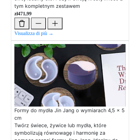
tym kompletnym zestawem
zł
471,99
Visualizza di più →
Formy do mydła Jin Jang o wymiarach 4,5 x 5
cm
Twórz świece, żywice lub mydła, które
symbolizują równowagę i harmonię za