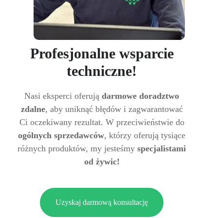
Profesjonalne wsparcie
techniczne!
Nasi eksperci oferują
darmowe doradztwo
zdalne
, aby uniknąć błędów i zagwarantować
Ci oczekiwany rezultat. W przeciwieństwie do
ogólnych sprzedawców
, którzy oferują tysiące
różnych produktów, my jesteśmy
specjalistami
od żywic!
Uzyskaj darmową konsultację