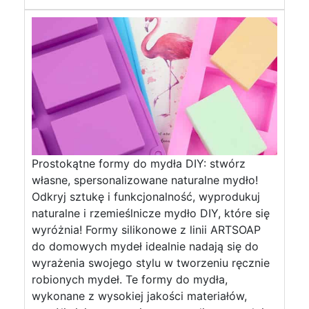
Prostokątne formy do mydła DIY: stwórz
własne, spersonalizowane naturalne mydło!
Odkryj sztukę i funkcjonalność, wyprodukuj
naturalne i rzemieślnicze mydło DIY, które się
wyróżnia! Formy silikonowe z linii ARTSOAP
do domowych mydeł idealnie nadają się do
wyrażenia swojego stylu w tworzeniu ręcznie
robionych mydeł. Te formy do mydła,
wykonane z wysokiej jakości materiałów,