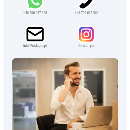
+48 796 617 366
+48 796 617 366
info@resinpro.pl
@resin_pro