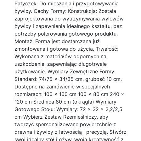
Patyczek: Do mieszania i przygotowywania
żywicy. Cechy Formy: Konstrukcja: Została
zaprojektowana do wytrzymywania wylewów
żywicy i zapewnienia idealnego kształtu, bez
potrzeby polerowania gotowego produktu.
Montaż: Forma jest dostarczana już
zmontowana i gotowa do użycia. Trwałość:
Wykonana z materiałów odpornych na
uszkodzenia, zapewniając długotrwałe
użytkowanie. Wymiary Zewnętrzne Formy:
Standard: 74/75 x 34/35 cm, grubość 10 cm.
Dostępne na zamówienie w specjalnych
rozmiarach: 100 x 100 cm 100 x 80 cm 240 x
120 cm Średnica 80 cm (okrągła) Wymiary
Gotowego Stołu: Wymiary: 72 x 32 x 2,2/2,5
cm Wybierz Zestaw Rzemieślniczy, aby
tworzyć spersonalizowane powierzchnie z
drewna i żywicy z łatwością i precyzją. Stwórz
swój idealny stół i ożyw swoją kreatywność z