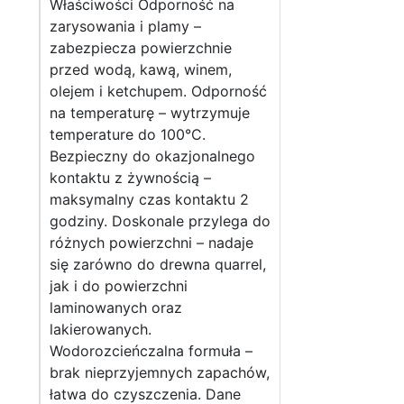
Właściwości Odporność na
zarysowania i plamy –
zabezpiecza powierzchnie
przed wodą, kawą, winem,
olejem i ketchupem. Odporność
na temperaturę – wytrzymuje
temperature do 100°C.
Bezpieczny do okazjonalnego
kontaktu z żywnością –
maksymalny czas kontaktu 2
godziny. Doskonale przylega do
różnych powierzchni – nadaje
się zarówno do drewna quarrel,
jak i do powierzchni
laminowanych oraz
lakierowanych.
Wodorozcieńczalna formuła –
brak nieprzyjemnych zapachów,
łatwa do czyszczenia. Dane