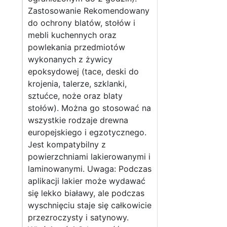
Zastosowanie Rekomendowany
do ochrony blatów, stołów i
mebli kuchennych oraz
powlekania przedmiotów
wykonanych z żywicy
epoksydowej (tace, deski do
krojenia, talerze, szklanki,
sztućce, noże oraz blaty
stołów). Można go stosować na
wszystkie rodzaje drewna
europejskiego i egzotycznego.
Jest kompatybilny z
powierzchniami lakierowanymi i
laminowanymi. Uwaga: Podczas
aplikacji lakier może wydawać
się lekko białawy, ale podczas
wyschnięciu staje się całkowicie
przezroczysty i satynowy.