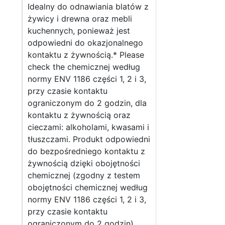
Idealny do odnawiania blatów z
żywicy i drewna oraz mebli
kuchennych, ponieważ jest
odpowiedni do okazjonalnego
kontaktu z żywnością.* Please
check the chemicznej według
normy ENV 1186 części 1, 2 i 3,
przy czasie kontaktu
ograniczonym do 2 godzin, dla
kontaktu z żywnością oraz
cieczami: alkoholami, kwasami i
tłuszczami. Produkt odpowiedni
do bezpośredniego kontaktu z
żywnością dzięki obojętności
chemicznej (zgodny z testem
obojętności chemicznej według
normy ENV 1186 części 1, 2 i 3,
przy czasie kontaktu
ograniczonym do 2 godzin).