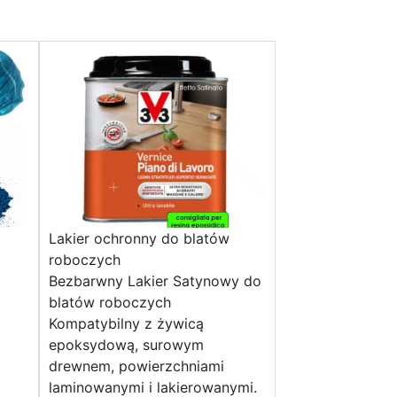
Lakier ochronny do blatów
roboczych
Bezbarwny Lakier Satynowy do
blatów roboczych
Kompatybilny z żywicą
epoksydową, surowym
drewnem, powierzchniami
laminowanymi i lakierowanymi.