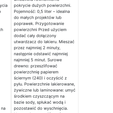
ycia
pokrycie dużych powierzchni.
o
Pojemność: 0,5 liter – idealna
do małych projektów lub
poprawek. Przygotowanie
ch
powierzchni Przed użyciem
dodać cały dołączony
utwardzacz do lakieru. Mieszać
przez najmniej 2 minuty,
następnie odstawić najmniej
najmniej 5 minut. Surowe
drewno: przeszlifować
powierzchnię papierem
ściernym (240) i oczyścić z
pyłu. Powierzchnie lakierowane,
żywiczne lub laminowane: umyć
środkiem czyszczącym na
bazie sody, spłukać wodą i
 na
pozostawić do wyschnięcia.