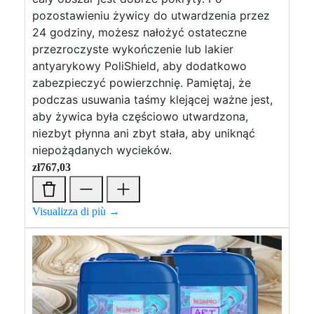
pozostawieniu żywicy do utwardzenia przez
24 godziny, możesz nałożyć ostateczne
przezroczyste wykończenie lub lakier
antyarykowy PoliShield, aby dodatkowo
zabezpieczyć powierzchnię. Pamiętaj, że
podczas usuwania taśmy klejącej ważne jest,
aby żywica była częściowo utwardzona,
niezbyt płynna ani zbyt stała, aby uniknąć
niepożądanych wycieków.
zł
767,03
Visualizza di più →