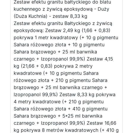
Zestaw efektu granitu bałtyckiego do blatu
kuchennego z żywicą epoksydową - Duży
(Duża Kuchnia) - zestaw 8,33 kg
Zestaw efektu granitu Bałtyckiego z żywicą
epoksydową: Zestaw 2,49 kg (1,66 + 0,83)
pokrywa 1 metr kwadratowy (+ 10 g pigmentu
Sahara różowego złota + 10 g pigmentu
Sahara brązowego + 25 ml barwnika
czarnego + Izopropanol 99,9%) Zestaw 4,15
kg (21,66 + 0,83) pokrywa 2 metry
kwadratowe (+ 10 g pigmentu Sahara
różowego złota + 210 g pigmentu Sahara
brązowego + 25 ml barwnika czarnego +
Izopropanol 99,9%) Zestaw 8,33 kg pokrywa
4 metry kwadratowe (+ 210 g pigmentu
Sahara różowego złota + 410 g pigmentu
Sahara brązowego + 5*25 ml barwnika
czarnego + Izopropanol 99,9%) Zestaw 16,66
kg pokrywa 8 metrów kwadratowych (+ 410 g