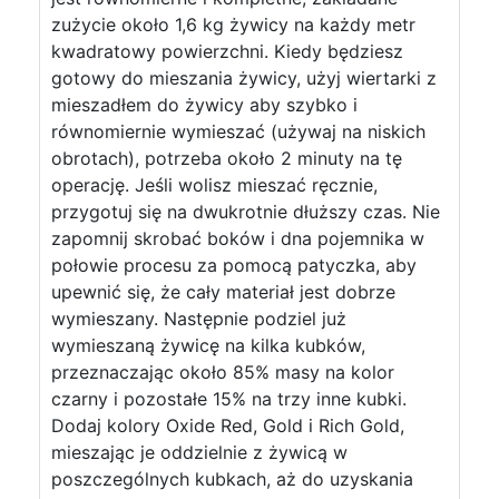
zużycie około 1,6 kg żywicy na każdy metr
kwadratowy powierzchni. Kiedy będziesz
gotowy do mieszania żywicy, użyj wiertarki z
mieszadłem do żywicy aby szybko i
równomiernie wymieszać (używaj na niskich
obrotach), potrzeba około 2 minuty na tę
operację. Jeśli wolisz mieszać ręcznie,
przygotuj się na dwukrotnie dłuższy czas. Nie
zapomnij skrobać boków i dna pojemnika w
połowie procesu za pomocą patyczka, aby
upewnić się, że cały materiał jest dobrze
wymieszany. Następnie podziel już
wymieszaną żywicę na kilka kubków,
przeznaczając około 85% masy na kolor
czarny i pozostałe 15% na trzy inne kubki.
Dodaj kolory Oxide Red, Gold i Rich Gold,
mieszając je oddzielnie z żywicą w
poszczególnych kubkach, aż do uzyskania