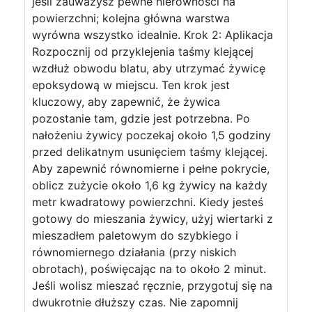
jeśli zauważysz pewne nierówności na
powierzchni; kolejna główna warstwa
wyrówna wszystko idealnie. Krok 2: Aplikacja
Rozpocznij od przyklejenia taśmy klejącej
wzdłuż obwodu blatu, aby utrzymać żywicę
epoksydową w miejscu. Ten krok jest
kluczowy, aby zapewnić, że żywica
pozostanie tam, gdzie jest potrzebna. Po
nałożeniu żywicy poczekaj około 1,5 godziny
przed delikatnym usunięciem taśmy klejącej.
Aby zapewnić równomierne i pełne pokrycie,
oblicz zużycie około 1,6 kg żywicy na każdy
metr kwadratowy powierzchni. Kiedy jesteś
gotowy do mieszania żywicy, użyj wiertarki z
mieszadłem paletowym do szybkiego i
równomiernego działania (przy niskich
obrotach), poświęcając na to około 2 minut.
Jeśli wolisz mieszać ręcznie, przygotuj się na
dwukrotnie dłuższy czas. Nie zapomnij