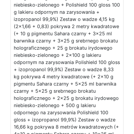
niebiesko-zielonego + Polishield 100 gloss 100
g lakieru odpornym na zarysowania +
izopropanol 99,9%) Zestaw o wadze 4,15 kg
(2×1,66 + 0,83) pokrywa 2 metry kwadratowe
(+ 10 g pigmentu Sahara czarny + 3×25 ml
barwnika czarny + 3×25 g srebrnego brokatu
holograficznego + 25 g brokatu irydowego
niebiesko-zielonego + 2×100 g lakieru
odpornym na zarysowania Polishield 100 gloss
+ izopropanol 99,9%) Zestaw o wadze 8,33
kg pokrywa 4 metry kwadratowe (+ 2×10 g
pigmentu Sahara czarny + 5×25 ml barwnika
czarny + 5×25 g srebrnego brokatu
holograficznego + 2×25 g brokatu irydowego
niebiesko-zielonego + 500 g lakieru
odpornego na zarysowania Polishield 100
gloss + izopropanol 99,9%) Zestaw o wadze
16,66 kg pokrywa 8 metrów kwadratowych (+