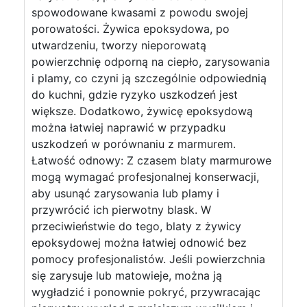
spowodowane kwasami z powodu swojej
porowatości. Żywica epoksydowa, po
utwardzeniu, tworzy nieporowatą
powierzchnię odporną na ciepło, zarysowania
i plamy, co czyni ją szczególnie odpowiednią
do kuchni, gdzie ryzyko uszkodzeń jest
większe. Dodatkowo, żywicę epoksydową
można łatwiej naprawić w przypadku
uszkodzeń w porównaniu z marmurem.
Łatwość odnowy: Z czasem blaty marmurowe
mogą wymagać profesjonalnej konserwacji,
aby usunąć zarysowania lub plamy i
przywrócić ich pierwotny blask. W
przeciwieństwie do tego, blaty z żywicy
epoksydowej można łatwiej odnowić bez
pomocy profesjonalistów. Jeśli powierzchnia
się zarysuje lub matowieje, można ją
wygładzić i ponownie pokryć, przywracając