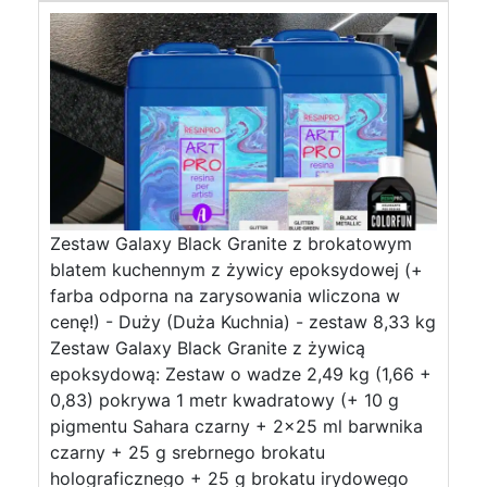
Zestaw Galaxy Black Granite z brokatowym
blatem kuchennym z żywicy epoksydowej (+
farba odporna na zarysowania wliczona w
cenę!) - Duży (Duża Kuchnia) - zestaw 8,33 kg
Zestaw Galaxy Black Granite z żywicą
epoksydową: Zestaw o wadze 2,49 kg (1,66 +
0,83) pokrywa 1 metr kwadratowy (+ 10 g
pigmentu Sahara czarny + 2×25 ml barwnika
czarny + 25 g srebrnego brokatu
holograficznego + 25 g brokatu irydowego