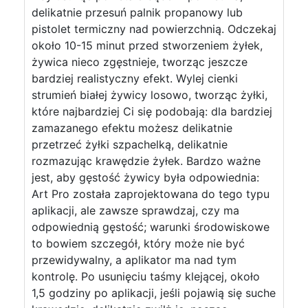
delikatnie przesuń palnik propanowy lub
pistolet termiczny nad powierzchnią. Odczekaj
około 10-15 minut przed stworzeniem żyłek,
żywica nieco zgęstnieje, tworząc jeszcze
bardziej realistyczny efekt. Wylej cienki
strumień białej żywicy losowo, tworząc żyłki,
które najbardziej Ci się podobają: dla bardziej
zamazanego efektu możesz delikatnie
przetrzeć żyłki szpachelką, delikatnie
rozmazując krawędzie żyłek. Bardzo ważne
jest, aby gęstość żywicy była odpowiednia:
Art Pro została zaprojektowana do tego typu
aplikacji, ale zawsze sprawdzaj, czy ma
odpowiednią gęstość; warunki środowiskowe
to bowiem szczegół, który może nie być
przewidywalny, a aplikator ma nad tym
kontrolę. Po usunięciu taśmy klejącej, około
1,5 godziny po aplikacji, jeśli pojawią się suche