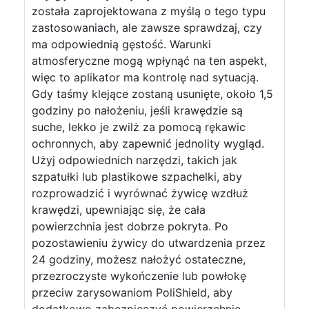
została zaprojektowana z myślą o tego typu
zastosowaniach, ale zawsze sprawdzaj, czy
ma odpowiednią gęstość. Warunki
atmosferyczne mogą wpłynąć na ten aspekt,
więc to aplikator ma kontrolę nad sytuacją.
Gdy taśmy klejące zostaną usunięte, około 1,5
godziny po nałożeniu, jeśli krawędzie są
suche, lekko je zwilż za pomocą rękawic
ochronnych, aby zapewnić jednolity wygląd.
Użyj odpowiednich narzędzi, takich jak
szpatułki lub plastikowe szpachelki, aby
rozprowadzić i wyrównać żywicę wzdłuż
krawędzi, upewniając się, że cała
powierzchnia jest dobrze pokryta. Po
pozostawieniu żywicy do utwardzenia przez
24 godziny, możesz nałożyć ostateczne,
przezroczyste wykończenie lub powłokę
przeciw zarysowaniom PoliShield, aby