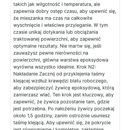
takich jak wilgotność i temperatura, ale
zapewnia dobry ostęp czasu, aby upewnić się,
że mieszanka ma czas na całkowite
wyschnięcie i właściwe przyleganie. W tym
czasie unikaj dotykania lub obciążania
traktowanej powierzchni, aby zapewnić
optymalne rezultaty. Nie martw się, jeśli
zauważysz pewne nierówności na
powierzchni, główna warstwa epoksydowa
wyrówna wszystko idealnie. Krok N2:
Nakładanie Zacznij od przyklejenia taśmy
klejącej wzdłuż krawędzi blatu roboczego,
aby zabezpieczyć żywicę epoksydową, którą
zamierzasz wlać. Ten krok jest kluczowy, aby
zapewnić, że żywica pozostanie tam, gdzie
jest potrzebna. Po nałożeniu żywicy poczekaj
około 1,5 godziny, zanim ostrożnie usuniesz
taśmę klejącą. Aby upewnić się, że pokrycie
jest równomierne i kompletne, zakładane