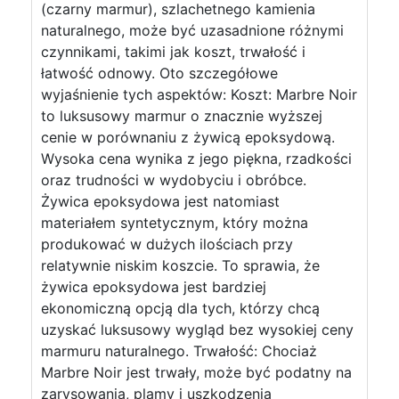
(czarny marmur), szlachetnego kamienia
naturalnego, może być uzasadnione różnymi
czynnikami, takimi jak koszt, trwałość i
łatwość odnowy. Oto szczegółowe
wyjaśnienie tych aspektów: Koszt: Marbre Noir
to luksusowy marmur o znacznie wyższej
cenie w porównaniu z żywicą epoksydową.
Wysoka cena wynika z jego piękna, rzadkości
oraz trudności w wydobyciu i obróbce.
Żywica epoksydowa jest natomiast
materiałem syntetycznym, który można
produkować w dużych ilościach przy
relatywnie niskim koszcie. To sprawia, że
żywica epoksydowa jest bardziej
ekonomiczną opcją dla tych, którzy chcą
uzyskać luksusowy wygląd bez wysokiej ceny
marmuru naturalnego. Trwałość: Chociaż
Marbre Noir jest trwały, może być podatny na
zarysowania, plamy i uszkodzenia