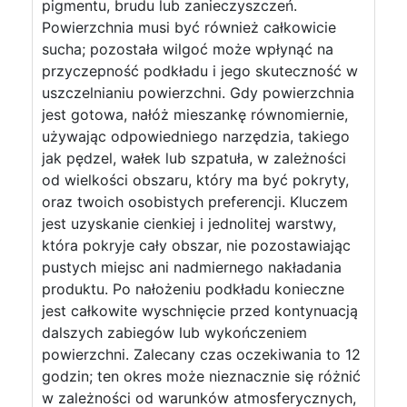
pigmentu, brudu lub zanieczyszczeń.
Powierzchnia musi być również całkowicie
sucha; pozostała wilgoć może wpłynąć na
przyczepność podkładu i jego skuteczność w
uszczelnianiu powierzchni. Gdy powierzchnia
jest gotowa, nałóż mieszankę równomiernie,
używając odpowiedniego narzędzia, takiego
jak pędzel, wałek lub szpatuła, w zależności
od wielkości obszaru, który ma być pokryty,
oraz twoich osobistych preferencji. Kluczem
jest uzyskanie cienkiej i jednolitej warstwy,
która pokryje cały obszar, nie pozostawiając
pustych miejsc ani nadmiernego nakładania
produktu. Po nałożeniu podkładu konieczne
jest całkowite wyschnięcie przed kontynuacją
dalszych zabiegów lub wykończeniem
powierzchni. Zalecany czas oczekiwania to 12
godzin; ten okres może nieznacznie się różnić
w zależności od warunków atmosferycznych,