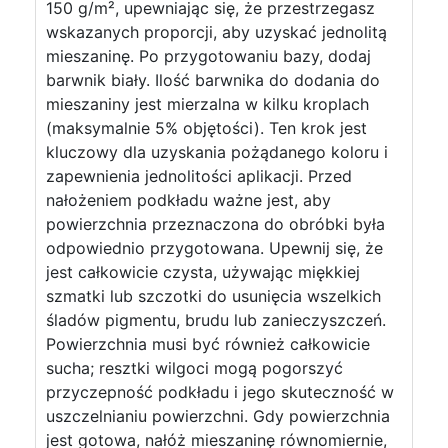
150 g/m², upewniając się, że przestrzegasz
wskazanych proporcji, aby uzyskać jednolitą
mieszaninę. Po przygotowaniu bazy, dodaj
barwnik biały. Ilość barwnika do dodania do
mieszaniny jest mierzalna w kilku kroplach
(maksymalnie 5% objętości). Ten krok jest
kluczowy dla uzyskania pożądanego koloru i
zapewnienia jednolitości aplikacji. Przed
nałożeniem podkładu ważne jest, aby
powierzchnia przeznaczona do obróbki była
odpowiednio przygotowana. Upewnij się, że
jest całkowicie czysta, używając miękkiej
szmatki lub szczotki do usunięcia wszelkich
śladów pigmentu, brudu lub zanieczyszczeń.
Powierzchnia musi być również całkowicie
sucha; resztki wilgoci mogą pogorszyć
przyczepność podkładu i jego skuteczność w
uszczelnianiu powierzchni. Gdy powierzchnia
jest gotowa, nałóż mieszaninę równomiernie,