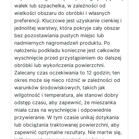
wałek lub szpachelka, w zależności od
wielkości obszaru do obróbki i własnych
preferencji. Kluczowe jest uzyskanie cienkiej i
jednolitej warstwy, która pokryje cały obszar
bez pozostawiania pustych miejsc lub
nadmiernych nagromadzeń produktu. Po
nałożeniu podkładu konieczne jest całkowite
wyschnięcie przed przystąpieniem do dalszej
obróbki lub wykończenia powierzchni.
Zalecany czas oczekiwania to 12 godzin; ten
okres może się nieco różnić w zależności od
warunków środowiskowych, takich jak
wilgotność i temperatura, ale stanowi dobry
odstęp czasu, aby zapewnić, że mieszanka
miała czas na wyschnięcie i odpowiednie
przywieranie. W tym czasie unikaj dotykania
lub obciążania traktowanej powierzchni, aby
zapewnić optymalne rezultaty. Nie martw się,