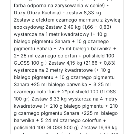
farba odporna na zarysowania w cenie!) -
Duży (Duża Kuchnia) - zestaw 8,33 kg
Zestaw z efektem czarnego marmuru z żywicą
epoksydową: Zestaw 2,49 kg (1,66 + 0,83)
wystarcza na 1 metr kwadratowy (+ 10 g
białego pigmentu Sahara + 10 g czarnego
pigmentu Sahara + 25 ml białego barwnika +
2* 25 ml czarnego colorfun + polishield 100
GLOSS 100 g ) Zestaw 4,15 kg (21,66 + 0,83)
wystarcza na 2 metry kwadratowe (+ 10 g
białego pigmentu + 10 g czarnego pigmentu
Sahara +25 ml białego barwnika + 3 25 ml
czarnego colorfun + 2*polishield 100 GLOSS
100 gr) Zestaw 8,33 kg wystarcza na 4 metry
kwadratowe (+ 210 g białego pigmentu + 210
g czarnego pigmentu Sahara +225 ml białego
barwnika + 5 24 ml czarnego colorfun +
polishield 100 GLOSS 500 g) Zestaw 16,66 kg