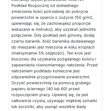
Podkład Rozpocznij od dokładnego
zmierzenia ilości potrzebnej do pokrycia
powierzchni w oparciu o zużycie 150 g/m2,
upewniając się, że zachowujesz proporcje
wskazane w instrukcji, aby uzyskać jednolite
połączenie. Gdy podkład jest gotowy, dodaj
czarny barwnik. Ilość barwnika dodawanego
do mieszanki jest mierzona w kilku kroplach
(maksymalnie 5% objętości). Ten krok jest
kluczowy dla uzyskania pożądanego koloru i
zapewnienia równomiernego nałożenia. Przed
nałożeniem podkładu konieczne jest
odpowiednie przygotowanie powierzchni.
Oczyść powierzchnię za pomocą grubego
papieru ściernego (40 lub 60) przed
rozpoczęciem pracy. Upewnij się, że jest
całkowicie czysta, używając miękkiej szmatki
lub szczotki, aby usunąć wszelkie ślady