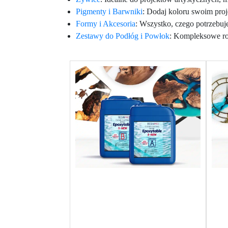
Pigmenty i Barwniki
: Dodaj koloru swoim pro
Formy i Akcesoria
: Wszystko, czego potrzebuj
Zestawy do Podłóg i Powłok
: Kompleksowe roz