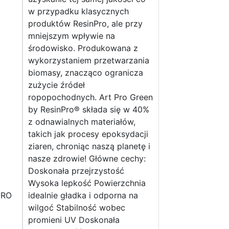
w przypadku klasycznych
produktów ResinPro, ale przy
mniejszym wpływie na
środowisko. Produkowana z
wykorzystaniem przetwarzania
biomasy, znacząco ogranicza
zużycie źródeł
ropopochodnych. Art Pro Green
by ResinPro® składa się w 40%
z odnawialnych materiałów,
takich jak procesy epoksydacji
ziaren, chroniąc naszą planetę i
nasze zdrowie! Główne cechy:
Doskonała przejrzystość
Wysoka lepkość Powierzchnia
PRO
idealnie gładka i odporna na
wilgoć Stabilność wobec
promieni UV Doskonała