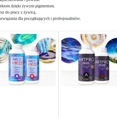
jektom dzięki żywym pigmentom.
esz do pracy z żywicą.
wiązania dla początkujących i profesjonalistów.