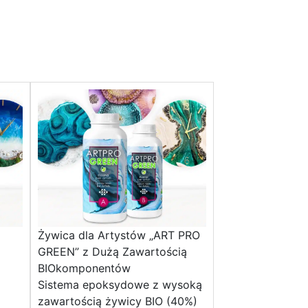
Żywica dla Artystów „ART PRO
GREEN” z Dużą Zawartością
BIOkomponentów
Sistema epoksydowe z wysoką
zawartością żywicy BIO (40%)