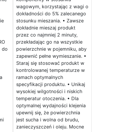
wagowym, korzystając z wagi o
dokładności do 5% zalecanego
ie
stosunku mieszania. • Zawsze
dokładnie mieszaj produkt
przez co najmniej 2 minuty,
PRO
przekładając go na wszystkie
a do
powierzchnie w pojemniku, aby
zapewnić pełne wymieszanie. •
Staraj się stosować produkt w
kontrolowanej temperaturze w
a
ramach optymalnych
specyfikacji produktu. • Unikaj
wysokiej wilgotności i niskich
temperatur otoczenia. • Dla
optymalnej wydajności klejenia
upewnij się, że powierzchnia
mi
jest sucha i wolna od brudu,
zanieczyszczeń i oleju. Mocne