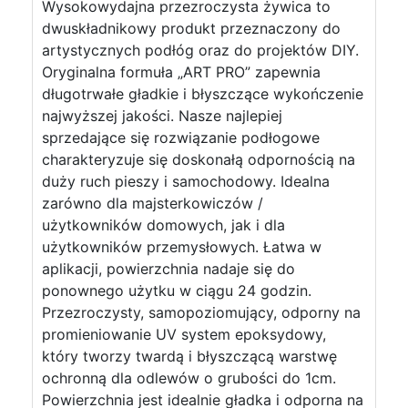
Wysokowydajna przezroczysta żywica to
dwuskładnikowy produkt przeznaczony do
artystycznych podłóg oraz do projektów DIY.
Oryginalna formuła „ART PRO” zapewnia
długotrwałe gładkie i błyszczące wykończenie
najwyższej jakości. Nasze najlepiej
sprzedające się rozwiązanie podłogowe
charakteryzuje się doskonałą odpornością na
duży ruch pieszy i samochodowy. Idealna
zarówno dla majsterkowiczów /
użytkowników domowych, jak i dla
użytkowników przemysłowych. Łatwa w
aplikacji, powierzchnia nadaje się do
ponownego użytku w ciągu 24 godzin.
Przezroczysty, samopoziomujący, odporny na
promieniowanie UV system epoksydowy,
który tworzy twardą i błyszczącą warstwę
ochronną dla odlewów o grubości do 1cm.
Powierzchnia jest idealnie gładka i odporna na