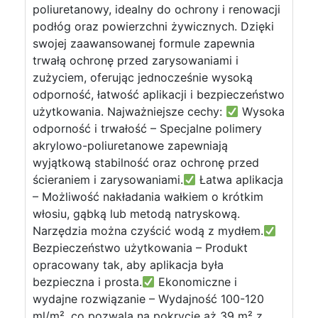
poliuretanowy, idealny do ochrony i renowacji
podłóg oraz powierzchni żywicznych. Dzięki
swojej zaawansowanej formule zapewnia
trwałą ochronę przed zarysowaniami i
zużyciem, oferując jednocześnie wysoką
odporność, łatwość aplikacji i bezpieczeństwo
użytkowania. Najważniejsze cechy:
Wysoka
odporność i trwałość – Specjalne polimery
akrylowo-poliuretanowe zapewniają
wyjątkową stabilność oraz ochronę przed
ścieraniem i zarysowaniami.
Łatwa aplikacja
– Możliwość nakładania wałkiem o krótkim
włosiu, gąbką lub metodą natryskową.
Narzędzia można czyścić wodą z mydłem.
Bezpieczeństwo użytkowania – Produkt
opracowany tak, aby aplikacja była
bezpieczna i prosta.
Ekonomiczne i
wydajne rozwiązanie – Wydajność 100-120
ml/m², co pozwala na pokrycie aż 39 m² z