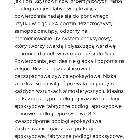
jak i dla użytkowników przemysłowych, farba
podłogowa jest łatwa w aplikacji, a
powierzchnia nadaje się do ponownego
użytku w ciągu 24 godzin. Przezroczysty,
samopoziomujący, odporny na
promieniowanie UV system epoksydowy,
który tworzy twardą i błyszczącą warstwę
ochronną dla odlewów o grubości do 1cm.
Powierzchnia jest idealnie gładka i odporna na
wilgoć. Bezrozpuszczalnikowa i
bezzapachowa żywica epoksydowa. Niska
wrażliwość na wilgoć pozwala na pracę w
każdych warunkach atmosferycznych. Idealna
do każdego typu podłóg: garażowe podłogi
epoksydowe fabryczne podłogi epoksydowe
domowe podłogi epoksydowe 3D
kwasoodporne podłogi epoksydowe
Zastosowanie: garażowe podłogi
epoksydowe, fabryczne podłogi epoksydowe,