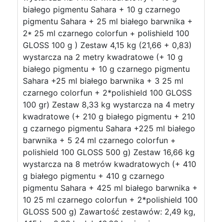
białego pigmentu Sahara + 10 g czarnego
pigmentu Sahara + 25 ml białego barwnika +
2* 25 ml czarnego colorfun + polishield 100
GLOSS 100 g ) Zestaw 4,15 kg (21,66 + 0,83)
wystarcza na 2 metry kwadratowe (+ 10 g
białego pigmentu + 10 g czarnego pigmentu
Sahara +25 ml białego barwnika + 3 25 ml
czarnego colorfun + 2*polishield 100 GLOSS
100 gr) Zestaw 8,33 kg wystarcza na 4 metry
kwadratowe (+ 210 g białego pigmentu + 210
g czarnego pigmentu Sahara +225 ml białego
barwnika + 5 24 ml czarnego colorfun +
polishield 100 GLOSS 500 g) Zestaw 16,66 kg
wystarcza na 8 metrów kwadratowych (+ 410
g białego pigmentu + 410 g czarnego
pigmentu Sahara + 425 ml białego barwnika +
10 25 ml czarnego colorfun + 2*polishield 100
GLOSS 500 g) Zawartość zestawów: 2,49 kg,