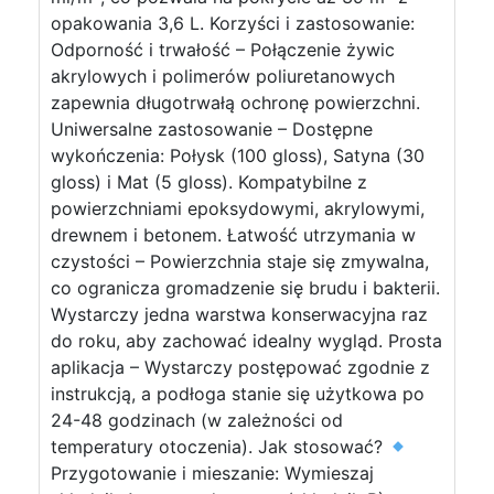
opakowania 3,6 L. Korzyści i zastosowanie:
Odporność i trwałość – Połączenie żywic
akrylowych i polimerów poliuretanowych
zapewnia długotrwałą ochronę powierzchni.
Uniwersalne zastosowanie – Dostępne
wykończenia: Połysk (100 gloss), Satyna (30
gloss) i Mat (5 gloss). Kompatybilne z
powierzchniami epoksydowymi, akrylowymi,
drewnem i betonem. Łatwość utrzymania w
czystości – Powierzchnia staje się zmywalna,
co ogranicza gromadzenie się brudu i bakterii.
Wystarczy jedna warstwa konserwacyjna raz
do roku, aby zachować idealny wygląd. Prosta
aplikacja – Wystarczy postępować zgodnie z
instrukcją, a podłoga stanie się użytkowa po
24-48 godzinach (w zależności od
temperatury otoczenia). Jak stosować?
Przygotowanie i mieszanie: Wymieszaj