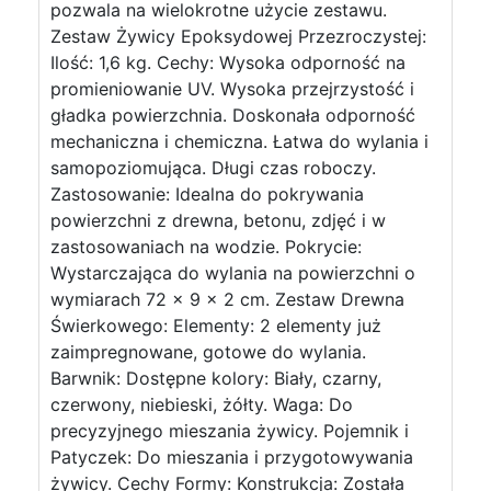
pozwala na wielokrotne użycie zestawu.
Zestaw Żywicy Epoksydowej Przezroczystej:
Ilość: 1,6 kg. Cechy: Wysoka odporność na
promieniowanie UV. Wysoka przejrzystość i
gładka powierzchnia. Doskonała odporność
mechaniczna i chemiczna. Łatwa do wylania i
samopoziomująca. Długi czas roboczy.
Zastosowanie: Idealna do pokrywania
powierzchni z drewna, betonu, zdjęć i w
zastosowaniach na wodzie. Pokrycie:
Wystarczająca do wylania na powierzchni o
wymiarach 72 x 9 x 2 cm. Zestaw Drewna
Świerkowego: Elementy: 2 elementy już
zaimpregnowane, gotowe do wylania.
Barwnik: Dostępne kolory: Biały, czarny,
czerwony, niebieski, żółty. Waga: Do
precyzyjnego mieszania żywicy. Pojemnik i
Patyczek: Do mieszania i przygotowywania
żywicy. Cechy Formy: Konstrukcja: Została