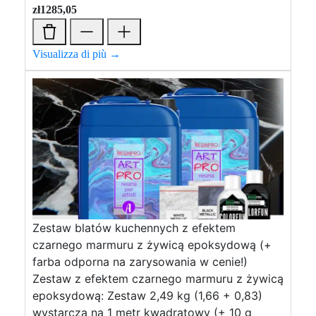
zł
1285,05
Visualizza di più →
Zestaw blatów kuchennych z efektem
czarnego marmuru z żywicą epoksydową (+
farba odporna na zarysowania w cenie!)
Zestaw z efektem czarnego marmuru z żywicą
epoksydową: Zestaw 2,49 kg (1,66 + 0,83)
wystarcza na 1 metr kwadratowy (+ 10 g