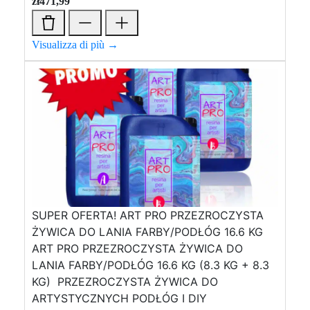
zł
471,99
Visualizza di più →
SUPER OFERTA! ART PRO PRZEZROCZYSTA
ŻYWICA DO LANIA FARBY/PODŁÓG 16.6 KG
ART PRO PRZEZROCZYSTA ŻYWICA DO
LANIA FARBY/PODŁÓG 16.6 KG (8.3 KG + 8.3
KG) PRZEZROCZYSTA ŻYWICA DO
ARTYSTYCZNYCH PODŁÓG I DIY