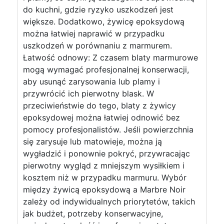
do kuchni, gdzie ryzyko uszkodzeń jest
większe. Dodatkowo, żywicę epoksydową
można łatwiej naprawić w przypadku
uszkodzeń w porównaniu z marmurem.
Łatwość odnowy: Z czasem blaty marmurowe
mogą wymagać profesjonalnej konserwacji,
aby usunąć zarysowania lub plamy i
przywrócić ich pierwotny blask. W
przeciwieństwie do tego, blaty z żywicy
epoksydowej można łatwiej odnowić bez
pomocy profesjonalistów. Jeśli powierzchnia
się zarysuje lub matowieje, można ją
wygładzić i ponownie pokryć, przywracając
pierwotny wygląd z mniejszym wysiłkiem i
kosztem niż w przypadku marmuru. Wybór
między żywicą epoksydową a Marbre Noir
zależy od indywidualnych priorytetów, takich
jak budżet, potrzeby konserwacyjne,