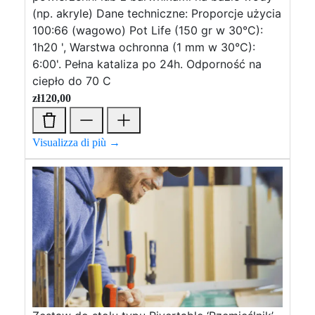
(np. akryle) Dane techniczne: Proporcje użycia
100:66 (wagowo) Pot Life (150 gr w 30°C):
1h20 ', Warstwa ochronna (1 mm w 30°C):
6:00'. Pełna kataliza po 24h. Odporność na
ciepło do 70 C
zł
120,00
Visualizza di più →