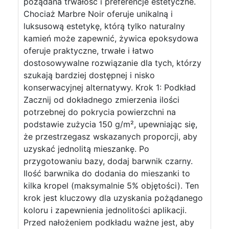
pożądana trwałość i preferencje estetyczne.
Chociaż Marbre Noir oferuje unikalną i
luksusową estetykę, którą tylko naturalny
kamień może zapewnić, żywica epoksydowa
oferuje praktyczne, trwałe i łatwo
dostosowywalne rozwiązanie dla tych, którzy
szukają bardziej dostępnej i nisko
konserwacyjnej alternatywy. Krok 1: Podkład
Zacznij od dokładnego zmierzenia ilości
potrzebnej do pokrycia powierzchni na
podstawie zużycia 150 g/m², upewniając się,
że przestrzegasz wskazanych proporcji, aby
uzyskać jednolitą mieszankę. Po
przygotowaniu bazy, dodaj barwnik czarny.
Ilość barwnika do dodania do mieszanki to
kilka kropel (maksymalnie 5% objętości). Ten
krok jest kluczowy dla uzyskania pożądanego
koloru i zapewnienia jednolitości aplikacji.
Przed nałożeniem podkładu ważne jest, aby