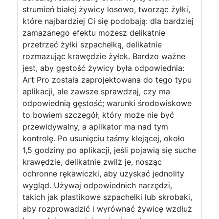
strumień białej żywicy losowo, tworząc żyłki,
które najbardziej Ci się podobają: dla bardziej
zamazanego efektu możesz delikatnie
przetrzeć żyłki szpachelką, delikatnie
rozmazując krawędzie żyłek. Bardzo ważne
jest, aby gęstość żywicy była odpowiednia:
Art Pro została zaprojektowana do tego typu
aplikacji, ale zawsze sprawdzaj, czy ma
odpowiednią gęstość; warunki środowiskowe
to bowiem szczegół, który może nie być
przewidywalny, a aplikator ma nad tym
kontrolę. Po usunięciu taśmy klejącej, około
1,5 godziny po aplikacji, jeśli pojawią się suche
krawędzie, delikatnie zwilż je, nosząc
ochronne rękawiczki, aby uzyskać jednolity
wygląd. Używaj odpowiednich narzędzi,
takich jak plastikowe szpachelki lub skrobaki,
aby rozprowadzić i wyrównać żywicę wzdłuż