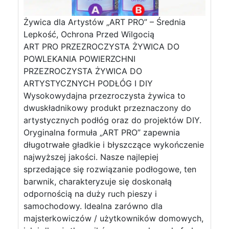
Żywica dla Artystów „ART PRO” – Średnia
Lepkość, Ochrona Przed Wilgocią
ART PRO PRZEZROCZYSTA ŻYWICA DO
POWLEKANIA POWIERZCHNI
PRZEZROCZYSTA ŻYWICA DO
ARTYSTYCZNYCH PODŁÓG I DIY
Wysokowydajna przezroczysta żywica to
dwuskładnikowy produkt przeznaczony do
artystycznych podłóg oraz do projektów DIY.
Oryginalna formuła „ART PRO” zapewnia
długotrwałe gładkie i błyszczące wykończenie
najwyższej jakości. Nasze najlepiej
sprzedające się rozwiązanie podłogowe, ten
barwnik, charakteryzuje się doskonałą
odpornością na duży ruch pieszy i
samochodowy. Idealna zarówno dla
majsterkowiczów / użytkowników domowych,