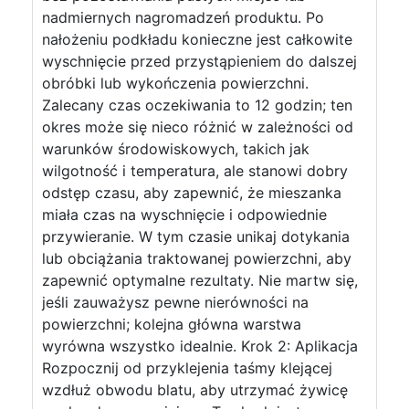
nadmiernych nagromadzeń produktu. Po
nałożeniu podkładu konieczne jest całkowite
wyschnięcie przed przystąpieniem do dalszej
obróbki lub wykończenia powierzchni.
Zalecany czas oczekiwania to 12 godzin; ten
okres może się nieco różnić w zależności od
warunków środowiskowych, takich jak
wilgotność i temperatura, ale stanowi dobry
odstęp czasu, aby zapewnić, że mieszanka
miała czas na wyschnięcie i odpowiednie
przywieranie. W tym czasie unikaj dotykania
lub obciążania traktowanej powierzchni, aby
zapewnić optymalne rezultaty. Nie martw się,
jeśli zauważysz pewne nierówności na
powierzchni; kolejna główna warstwa
wyrówna wszystko idealnie. Krok 2: Aplikacja
Rozpocznij od przyklejenia taśmy klejącej
wzdłuż obwodu blatu, aby utrzymać żywicę