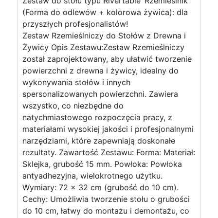
Zestaw do stołu typu Rivertable ‘Rzemieślnik’
(Forma do odlewów + kolorowa żywica): dla
przyszłych profesjonalistów!
Zestaw Rzemieślniczy do Stołów z Drewna i
Żywicy Opis Zestawu:Zestaw Rzemieślniczy
został zaprojektowany, aby ułatwić tworzenie
powierzchni z drewna i żywicy, idealny do
wykonywania stołów i innych
spersonalizowanych powierzchni. Zawiera
wszystko, co niezbędne do
natychmiastowego rozpoczęcia pracy, z
materiałami wysokiej jakości i profesjonalnymi
narzędziami, które zapewniają doskonałe
rezultaty. Zawartość Zestawu: Forma: Materiał:
Sklejka, grubość 15 mm. Powłoka: Powłoka
antyadhezyjna, wielokrotnego użytku.
Wymiary: 72 x 32 cm (grubość do 10 cm).
Cechy: Umożliwia tworzenie stołu o grubości
do 10 cm, łatwy do montażu i demontażu, co