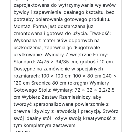
zaprojektowana do wytrzymywania wylewów
żywicy i zapewnienia idealnego kształtu, bez
potrzeby polerowania gotowego produktu.
Montaż: Forma jest dostarczana już
zmontowana i gotowa do użycia. Trwałość:
Wykonana z materiałów odpornych na
uszkodzenia, zapewniając długotrwałe
użytkowanie. Wymiary Zewnętrzne Formy:
Standard: 74/75 x 34/35 cm, grubość 10 cm.
Dostępne na zamówienie w specjalnych
rozmiarach: 100 x 100 cm 100 x 80 cm 240 x
120 cm Średnica 80 cm (okrągła) Wymiary
Gotowego Stołu: Wymiary: 72 x 32 x 2,2/2,5
cm Wybierz Zestaw Rzemieślniczy, aby
tworzyć spersonalizowane powierzchnie z
drewna i żywicy z łatwością i precyzją. Stwórz
swój idealny stół i ożyw swoją kreatywność z
tym kompletnym zestawem