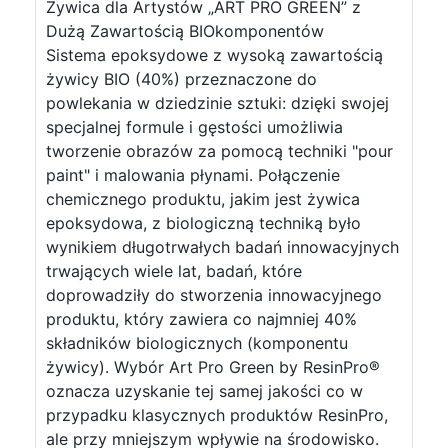
Żywica dla Artystów „ART PRO GREEN” z
Dużą Zawartością BIOkomponentów
Sistema epoksydowe z wysoką zawartością
żywicy BIO (40%) przeznaczone do
powlekania w dziedzinie sztuki: dzięki swojej
specjalnej formule i gęstości umożliwia
tworzenie obrazów za pomocą techniki "pour
paint" i malowania płynami. Połączenie
chemicznego produktu, jakim jest żywica
epoksydowa, z biologiczną techniką było
wynikiem długotrwałych badań innowacyjnych
trwających wiele lat, badań, które
doprowadziły do stworzenia innowacyjnego
produktu, który zawiera co najmniej 40%
składników biologicznych (komponentu
żywicy). Wybór Art Pro Green by ResinPro®
oznacza uzyskanie tej samej jakości co w
przypadku klasycznych produktów ResinPro,
ale przy mniejszym wpływie na środowisko.