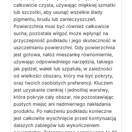
całkowicie czysta, używając miękkiej szmatki
lub szczotki, aby usunąć wszelkie ślady
pigmentu, brudu lub zanieczyszczeń.
Powierzchnia musi być również całkowicie
sucha; pozostała wilgoć może wpłynąć na
przyczepność podkładu i jego skuteczność w
uszczelnianiu powierzchni. Gdy powierzchnia
jest gotowa, nałóż mieszankę równomiernie,
używając odpowiedniego narzędzia, takiego
jak pędzel, wałek lub szpatuła, w zależności
od wielkości obszaru, który ma być pokryty,
oraz twoich osobistych preferencji. Kluczem
jest uzyskanie cienkiej i jednolitej warstwy,
która pokryje cały obszar, nie pozostawiając
pustych miejsc ani nadmiernego nakładania
produktu. Po nałożeniu podkładu konieczne
jest całkowite wyschnięcie przed kontynuacją
dalszych zabiegów lub wykończeniem