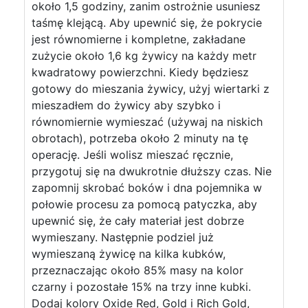
około 1,5 godziny, zanim ostrożnie usuniesz
taśmę klejącą. Aby upewnić się, że pokrycie
jest równomierne i kompletne, zakładane
zużycie około 1,6 kg żywicy na każdy metr
kwadratowy powierzchni. Kiedy będziesz
gotowy do mieszania żywicy, użyj wiertarki z
mieszadłem do żywicy aby szybko i
równomiernie wymieszać (używaj na niskich
obrotach), potrzeba około 2 minuty na tę
operację. Jeśli wolisz mieszać ręcznie,
przygotuj się na dwukrotnie dłuższy czas. Nie
zapomnij skrobać boków i dna pojemnika w
połowie procesu za pomocą patyczka, aby
upewnić się, że cały materiał jest dobrze
wymieszany. Następnie podziel już
wymieszaną żywicę na kilka kubków,
przeznaczając około 85% masy na kolor
czarny i pozostałe 15% na trzy inne kubki.
Dodaj kolory Oxide Red, Gold i Rich Gold,