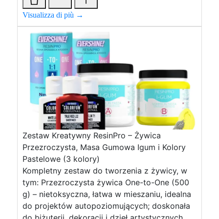
Visualizza di più →
Zestaw Kreatywny ResinPro – Żywica
Przezroczysta, Masa Gumowa Igum i Kolory
Pastelowe (3 kolory)
Kompletny zestaw do tworzenia z żywicy, w
tym: Przezroczysta żywica One-to-One (500
g) – nietoksyczna, łatwa w mieszaniu, idealna
do projektów autopoziomujących; doskonała
do biżuterii, dekoracji i dzieł artystycznych.