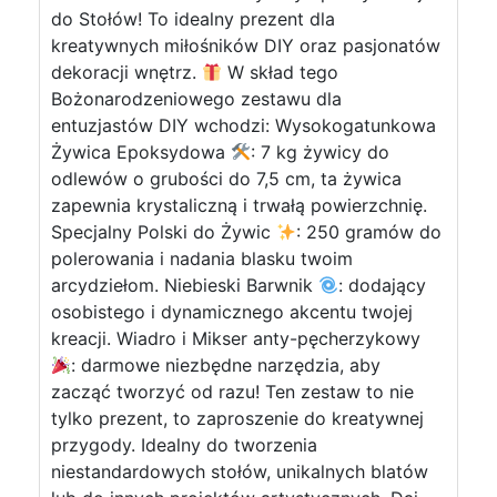
do Stołów! To idealny prezent dla
kreatywnych miłośników DIY oraz pasjonatów
dekoracji wnętrz.
W skład tego
Bożonarodzeniowego zestawu dla
entuzjastów DIY wchodzi: Wysokogatunkowa
Żywica Epoksydowa
: 7 kg żywicy do
odlewów o grubości do 7,5 cm, ta żywica
zapewnia krystaliczną i trwałą powierzchnię.
Specjalny Polski do Żywic
: 250 gramów do
polerowania i nadania blasku twoim
arcydziełom. Niebieski Barwnik
: dodający
osobistego i dynamicznego akcentu twojej
kreacji. Wiadro i Mikser anty-pęcherzykowy
: darmowe niezbędne narzędzia, aby
zacząć tworzyć od razu! Ten zestaw to nie
tylko prezent, to zaproszenie do kreatywnej
przygody. Idealny do tworzenia
niestandardowych stołów, unikalnych blatów