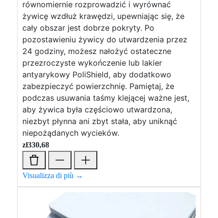
równomiernie rozprowadzić i wyrównać
żywicę wzdłuż krawędzi, upewniając się, że
cały obszar jest dobrze pokryty. Po
pozostawieniu żywicy do utwardzenia przez
24 godziny, możesz nałożyć ostateczne
przezroczyste wykończenie lub lakier
antyarykowy PoliShield, aby dodatkowo
zabezpieczyć powierzchnię. Pamiętaj, że
podczas usuwania taśmy klejącej ważne jest,
aby żywica była częściowo utwardzona,
niezbyt płynna ani zbyt stała, aby uniknąć
niepożądanych wycieków.
zł
330,68
Visualizza di più →