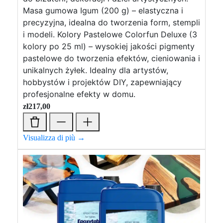
Masa gumowa Igum (200 g) – elastyczna i
precyzyjna, idealna do tworzenia form, stempli
i modeli. Kolory Pastelowe Colorfun Deluxe (3
kolory po 25 ml) – wysokiej jakości pigmenty
pastelowe do tworzenia efektów, cieniowania i
unikalnych żyłek. Idealny dla artystów,
hobbystów i projektów DIY, zapewniający
profesjonalne efekty w domu.
zł
217,00
Visualizza di più →