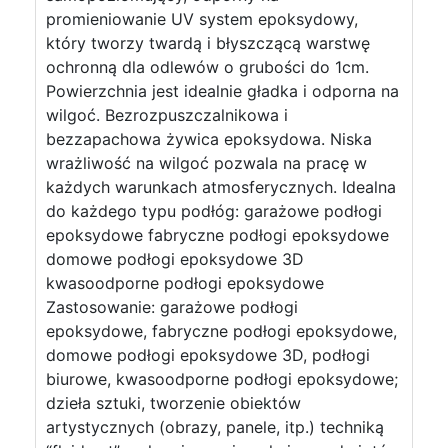
promieniowanie UV system epoksydowy,
który tworzy twardą i błyszczącą warstwę
ochronną dla odlewów o grubości do 1cm.
Powierzchnia jest idealnie gładka i odporna na
wilgoć. Bezrozpuszczalnikowa i
bezzapachowa żywica epoksydowa. Niska
wrażliwość na wilgoć pozwala na pracę w
każdych warunkach atmosferycznych. Idealna
do każdego typu podłóg: garażowe podłogi
epoksydowe fabryczne podłogi epoksydowe
domowe podłogi epoksydowe 3D
kwasoodporne podłogi epoksydowe
Zastosowanie: garażowe podłogi
epoksydowe, fabryczne podłogi epoksydowe,
domowe podłogi epoksydowe 3D, podłogi
biurowe, kwasoodporne podłogi epoksydowe;
dzieła sztuki, tworzenie obiektów
artystycznych (obrazy, panele, itp.) techniką