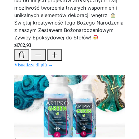
lub do innych projektów artystycznych. Daj
możliwość tworzenia trwałych wspomnień i
unikalnych elementów dekoracji wnętrz.
Świętuj kreatywność tego Bożego Narodzenia
z naszym Zestawem Bożonarodzeniowym
Żywicy Epoksydowej do Stołów!
zł
782,93
Visualizza di più →