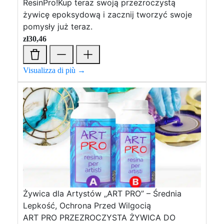
ResinPro!Kup teraz swoją przezroczystą
żywicę epoksydową i zacznij tworzyć swoje
pomysły już teraz.
zł
30,46
Visualizza di più →
Żywica dla Artystów „ART PRO” – Średnia
Lepkość, Ochrona Przed Wilgocią
ART PRO PRZEZROCZYSTA ŻYWICA DO