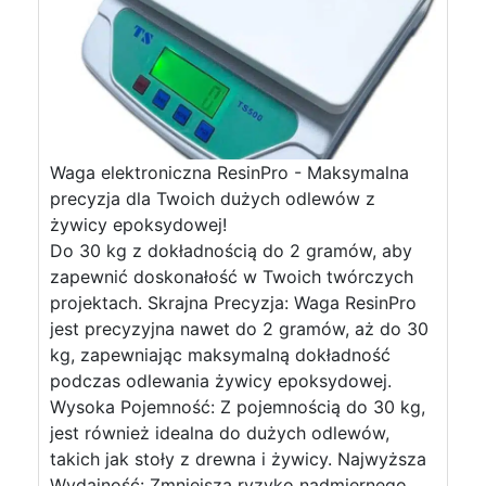
Waga elektroniczna ResinPro - Maksymalna
precyzja dla Twoich dużych odlewów z
żywicy epoksydowej!
Do 30 kg z dokładnością do 2 gramów, aby
zapewnić doskonałość w Twoich twórczych
projektach. Skrajna Precyzja: Waga ResinPro
jest precyzyjna nawet do 2 gramów, aż do 30
kg, zapewniając maksymalną dokładność
podczas odlewania żywicy epoksydowej.
Wysoka Pojemność: Z pojemnością do 30 kg,
jest również idealna do dużych odlewów,
takich jak stoły z drewna i żywicy. Najwyższa
Wydajność: Zmniejsza ryzyko nadmiernego