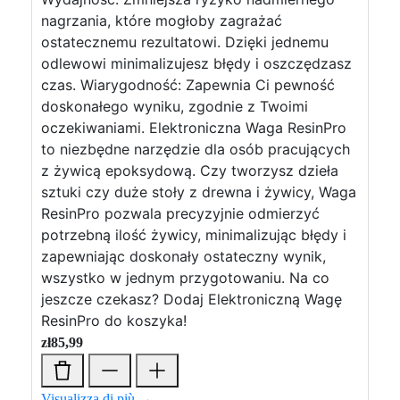
nagrzania, które mogłoby zagrażać
ostatecznemu rezultatowi. Dzięki jednemu
odlewowi minimalizujesz błędy i oszczędzasz
czas. Wiarygodność: Zapewnia Ci pewność
doskonałego wyniku, zgodnie z Twoimi
oczekiwaniami. Elektroniczna Waga ResinPro
to niezbędne narzędzie dla osób pracujących
z żywicą epoksydową. Czy tworzysz dzieła
sztuki czy duże stoły z drewna i żywicy, Waga
ResinPro pozwala precyzyjnie odmierzyć
potrzebną ilość żywicy, minimalizując błędy i
zapewniając doskonały ostateczny wynik,
wszystko w jednym przygotowaniu. Na co
jeszcze czekasz? Dodaj Elektroniczną Wagę
ResinPro do koszyka!
zł
85,99
Visualizza di più →