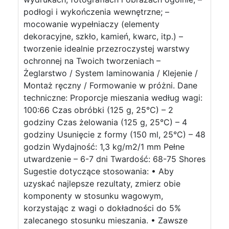
podłogi i wykończenia wewnętrzne; –
mocowanie wypełniaczy (elementy
dekoracyjne, szkło, kamień, kwarc, itp.) –
tworzenie idealnie przezroczystej warstwy
ochronnej na Twoich tworzeniach –
Żeglarstwo / System laminowania / Klejenie /
Montaż ręczny / Formowanie w próżni. Dane
techniczne: Proporcje mieszania według wagi:
100:66 Czas obróbki (125 g, 25°C) – 2
godziny Czas żelowania (125 g, 25°C) – 4
godziny Usunięcie z formy (150 ml, 25°C) – 48
godzin Wydajność: 1,3 kg/m2/1 mm Pełne
utwardzenie – 6-7 dni Twardość: 68-75 Shores
Sugestie dotyczące stosowania: • Aby
uzyskać najlepsze rezultaty, zmierz obie
komponenty w stosunku wagowym,
korzystając z wagi o dokładności do 5%
zalecanego stosunku mieszania. • Zawsze