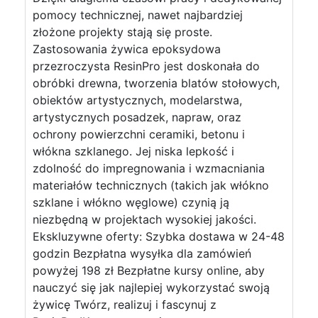
pomocy technicznej, nawet najbardziej
złożone projekty stają się proste.
Zastosowania żywica epoksydowa
przezroczysta ResinPro jest doskonała do
obróbki drewna, tworzenia blatów stołowych,
obiektów artystycznych, modelarstwa,
artystycznych posadzek, napraw, oraz
ochrony powierzchni ceramiki, betonu i
włókna szklanego. Jej niska lepkość i
zdolność do impregnowania i wzmacniania
materiałów technicznych (takich jak włókno
szklane i włókno węglowe) czynią ją
niezbędną w projektach wysokiej jakości.
Ekskluzywne oferty: Szybka dostawa w 24-48
godzin Bezpłatna wysyłka dla zamówień
powyżej 198 zł Bezpłatne kursy online, aby
nauczyć się jak najlepiej wykorzystać swoją
żywicę Twórz, realizuj i fascynuj z