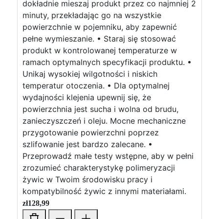
dokładnie mieszaj produkt przez co najmniej 2
minuty, przekładając go na wszystkie
powierzchnie w pojemniku, aby zapewnić
pełne wymieszanie. • Staraj się stosować
produkt w kontrolowanej temperaturze w
ramach optymalnych specyfikacji produktu. •
Unikaj wysokiej wilgotności i niskich
temperatur otoczenia. • Dla optymalnej
wydajności klejenia upewnij się, że
powierzchnia jest sucha i wolna od brudu,
zanieczyszczeń i oleju. Mocne mechaniczne
przygotowanie powierzchni poprzez
szlifowanie jest bardzo zalecane. •
Przeprowadź małe testy wstępne, aby w pełni
zrozumieć charakterystykę polimeryzacji
żywic w Twoim środowisku pracy i
kompatybilność żywic z innymi materiałami.
zł
128,99