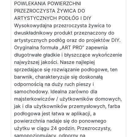
POWLEKANIA POWIERZCHNI
PRZEZROCZYSTA ŻYWICA DO
ARTYSTYCZNYCH PODŁÓG I DIY
Wysokowydajna przezroczysta żywica to
dwuskładnikowy produkt przeznaczony do
artystycznych podłóg oraz do projektów DIY.
Oryginalna formuła „ART PRO” zapewnia
długotrwałe gładkie i błyszczące wykończenie
najwyższej jakości. Nasze najlepiej
sprzedające się rozwiązanie podłogowe, ten
barwnik, charakteryzuje się doskonałą
odpornością na duży ruch pieszy i
samochodowy. Idealna zarówno dla
majsterkowiczów / użytkowników domowych,
jak i dla użytkowników przemysłowych, farba
podłogowa jest łatwa w aplikacji, a
powierzchnia nadaje się do ponownego
użytku w ciągu 24 godzin. Przezroczysty,
samopoziomujący, odporny na