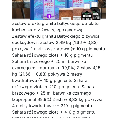
Zestaw efektu granitu bałtyckiego do blatu
kuchennego z żywicą epoksydową
Zestaw efektu granitu Bałtyckiego z żywicą
epoksydową: Zestaw 2,49 kg (1,66 + 0,83)
pokrywa 1 metr kwadratowy (+ 10 g pigmentu
Sahara różowego złota + 10 g pigmentu
Sahara brązowego + 25 ml barwnika
czarnego + Izopropanol 99,9%) Zestaw 4,15
kg (21,66 + 0,83) pokrywa 2 metry
kwadratowe (+ 10 g pigmentu Sahara
różowego złota + 210 g pigmentu Sahara
brązowego + 25 ml barwnika czarnego +
Izopropanol 99,9%) Zestaw 8,33 kg pokrywa
4 metry kwadratowe (+ 210 g pigmentu
Sahara różowego złota + 410 g pigmentu