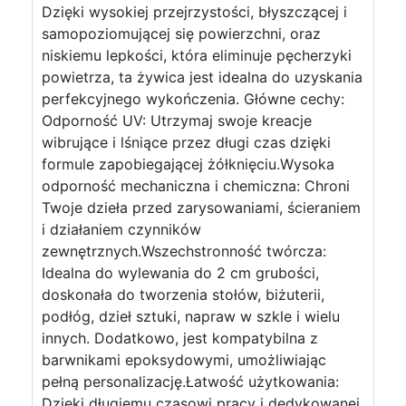
Dzięki wysokiej przejrzystości, błyszczącej i
samopoziomującej się powierzchni, oraz
niskiemu lepkości, która eliminuje pęcherzyki
powietrza, ta żywica jest idealna do uzyskania
perfekcyjnego wykończenia. Główne cechy:
Odporność UV: Utrzymaj swoje kreacje
wibrujące i lśniące przez długi czas dzięki
formule zapobiegającej żółknięciu.Wysoka
odporność mechaniczna i chemiczna: Chroni
Twoje dzieła przed zarysowaniami, ścieraniem
i działaniem czynników
zewnętrznych.Wszechstronność twórcza:
Idealna do wylewania do 2 cm grubości,
doskonała do tworzenia stołów, biżuterii,
podłóg, dzieł sztuki, napraw w szkle i wielu
innych. Dodatkowo, jest kompatybilna z
barwnikami epoksydowymi, umożliwiając
pełną personalizację.Łatwość użytkowania:
Dzięki długiemu czasowi pracy i dedykowanej