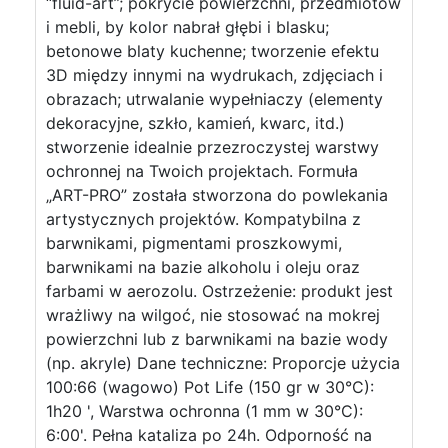
“fluid-art”; pokrycie powierzchni, przedmiotów
i mebli, by kolor nabrał głębi i blasku;
betonowe blaty kuchenne; tworzenie efektu
3D między innymi na wydrukach, zdjęciach i
obrazach; utrwalanie wypełniaczy (elementy
dekoracyjne, szkło, kamień, kwarc, itd.)
stworzenie idealnie przezroczystej warstwy
ochronnej na Twoich projektach. Formuła
„ART-PRO” została stworzona do powlekania
artystycznych projektów. Kompatybilna z
barwnikami, pigmentami proszkowymi,
barwnikami na bazie alkoholu i oleju oraz
farbami w aerozolu. Ostrzeżenie: produkt jest
wrażliwy na wilgoć, nie stosować na mokrej
powierzchni lub z barwnikami na bazie wody
(np. akryle) Dane techniczne: Proporcje użycia
100:66 (wagowo) Pot Life (150 gr w 30°C):
1h20 ', Warstwa ochronna (1 mm w 30°C):
6:00'. Pełna kataliza po 24h. Odporność na