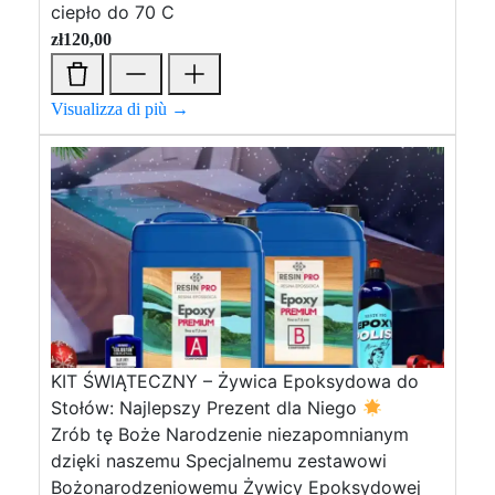
ciepło do 70 C
zł
120,00
Visualizza di più →
KIT ŚWIĄTECZNY – Żywica Epoksydowa do
Stołów: Najlepszy Prezent dla Niego
Zrób tę Boże Narodzenie niezapomnianym
dzięki naszemu Specjalnemu zestawowi
Bożonarodzeniowemu Żywicy Epoksydowej