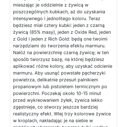
mieszając je oddzielnie z żywicą w
poszczególnych kubkach, aż do uzyskania
intensywnego i jednolitego koloru. Teraz
będziesz miał cztery kubki: jeden z czarną
żywicą (85% masy), jeden z Oxide Red, jeden
z Gold i jeden z Rich Gold: będą one twoimi
narzędziami do tworzenia efektu marmuru.
Nałóż na powierzchnię czarną żywicę; w ten
sposób tworzysz bazę, na której będziesz
aplikować różne kolory, aby uzyskać odcienie
marmuru. Aby usunąć powstałe pęcherzyki
powietrza, delikatnie przesuń palnikiem
propanowym lub pistoletem termicznym po
powierzchni. Poczekaj około 10-15 minut
przed wykreowaniem żyłek, żywica lekko
zgęstnieje, co stworzy jeszcze bardziej
realistyczny efekt. Wlej trzy kolorowe żywice
w kroplach, nakładając je na siebie w