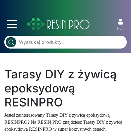
Profil
Tarasy DIY z żywicą
epoksydową
RESINPRO
Jesteś zainteresowany Tarasy DIY z żywicą epoksydową
RESINPRO? Na RESIN PRO znajdziesz Tarasy DIY z żywicą
epoksydową RESINPRO w super korzystnych cenach.