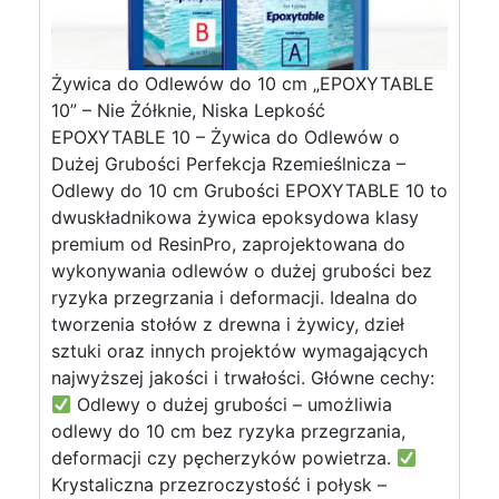
Żywica do Odlewów do 10 cm „EPOXYTABLE
10” – Nie Żółknie, Niska Lepkość
EPOXYTABLE 10 – Żywica do Odlewów o
Dużej Grubości Perfekcja Rzemieślnicza –
Odlewy do 10 cm Grubości EPOXYTABLE 10 to
dwuskładnikowa żywica epoksydowa klasy
premium od ResinPro, zaprojektowana do
wykonywania odlewów o dużej grubości bez
ryzyka przegrzania i deformacji. Idealna do
tworzenia stołów z drewna i żywicy, dzieł
sztuki oraz innych projektów wymagających
najwyższej jakości i trwałości. Główne cechy:
Odlewy o dużej grubości – umożliwia
odlewy do 10 cm bez ryzyka przegrzania,
deformacji czy pęcherzyków powietrza.
Krystaliczna przezroczystość i połysk –