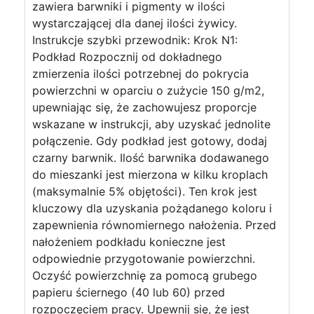
zawiera barwniki i pigmenty w ilości
wystarczającej dla danej ilości żywicy.
Instrukcje szybki przewodnik: Krok N1:
Podkład Rozpocznij od dokładnego
zmierzenia ilości potrzebnej do pokrycia
powierzchni w oparciu o zużycie 150 g/m2,
upewniając się, że zachowujesz proporcje
wskazane w instrukcji, aby uzyskać jednolite
połączenie. Gdy podkład jest gotowy, dodaj
czarny barwnik. Ilość barwnika dodawanego
do mieszanki jest mierzona w kilku kroplach
(maksymalnie 5% objętości). Ten krok jest
kluczowy dla uzyskania pożądanego koloru i
zapewnienia równomiernego nałożenia. Przed
nałożeniem podkładu konieczne jest
odpowiednie przygotowanie powierzchni.
Oczyść powierzchnię za pomocą grubego
papieru ściernego (40 lub 60) przed
rozpoczęciem pracy. Upewnij się, że jest