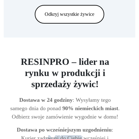
Odkryj wszystkie żywice
RESINPRO – lider na
rynku w produkcji i
sprzedaży żywic!
Dostawa w 24 godziny
: Wysyłamy tego
samego dnia do ponad
90% niemieckich miast
.
Odbierz swoje zamówienie wygodnie w domu!
Dostawa po wcześniejszym uzgodnieniu
:
Kurier zadzwoni do Ciebie wcześniej i