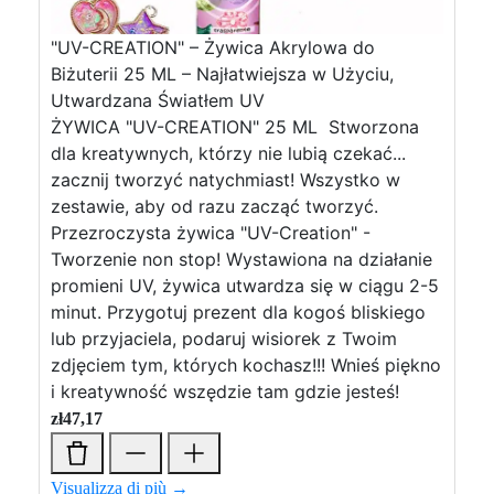
"UV-CREATION" – Żywica Akrylowa do
Biżuterii 25 ML – Najłatwiejsza w Użyciu,
Utwardzana Światłem UV
ŻYWICA "UV-CREATION" 25 ML Stworzona
dla kreatywnych, którzy nie lubią czekać...
zacznij tworzyć natychmiast! Wszystko w
zestawie, aby od razu zacząć tworzyć.
Przezroczysta żywica "UV-Creation" -
Tworzenie non stop! Wystawiona na działanie
promieni UV, żywica utwardza się w ciągu 2-5
minut. Przygotuj prezent dla kogoś bliskiego
lub przyjaciela, podaruj wisiorek z Twoim
zdjęciem tym, których kochasz!!! Wnieś piękno
i kreatywność wszędzie tam gdzie jesteś!
zł
47,17
Visualizza di più →