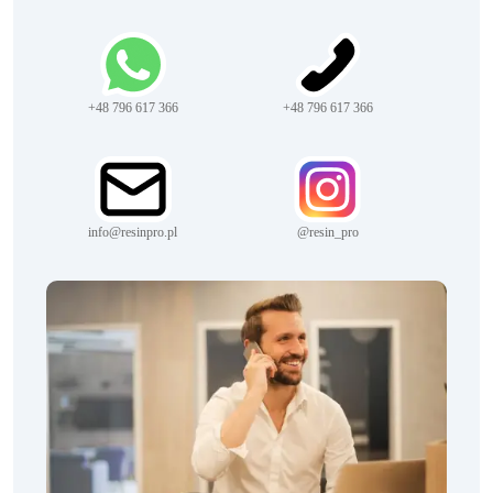
+48 796 617 366
+48 796 617 366
info@resinpro.pl
@resin_pro